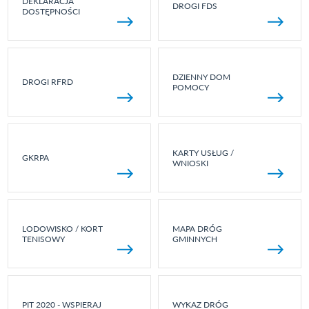
DEKLARACJA
DROGI FDS
DOSTĘPNOŚCI
DZIENNY DOM
DROGI RFRD
POMOCY
KARTY USŁUG /
GKRPA
WNIOSKI
LODOWISKO / KORT
MAPA DRÓG
TENISOWY
GMINNYCH
PIT 2020 - WSPIERAJ
WYKAZ DRÓG