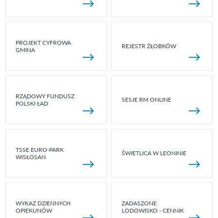
PROJEKT CYFROWA
REJESTR ŻŁOBKÓW
GMINA
RZĄDOWY FUNDUSZ
SESJE RM ONLINE
POLSKI ŁAD
TSSE EURO-PARK
ŚWIETLICA W LEONINIE
WISŁOSAN
WYKAZ DZIENNYCH
ZADASZONE
OPIEKUNÓW
LODOWISKO - CENNIK