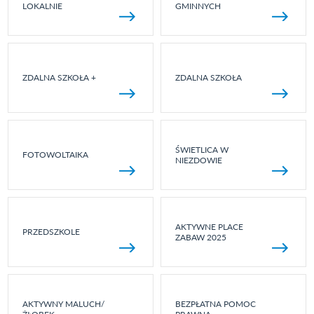
LOKALNIE
GMINNYCH
ZDALNA SZKOŁA +
ZDALNA SZKOŁA
ŚWIETLICA W
FOTOWOLTAIKA
NIEZDOWIE
AKTYWNE PLACE
PRZEDSZKOLE
ZABAW 2025
AKTYWNY MALUCH/
BEZPŁATNA POMOC