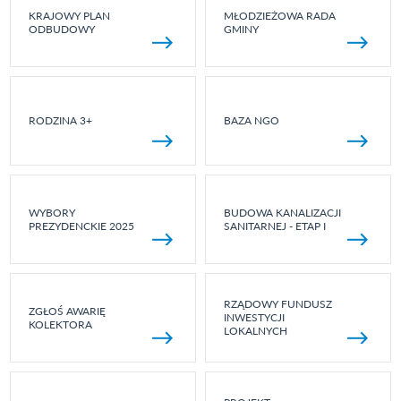
KRAJOWY PLAN
MŁODZIEŻOWA RADA
ODBUDOWY
GMINY
RODZINA 3+
BAZA NGO
WYBORY
BUDOWA KANALIZACJI
PREZYDENCKIE 2025
SANITARNEJ - ETAP I
RZĄDOWY FUNDUSZ
ZGŁOŚ AWARIĘ
INWESTYCJI
KOLEKTORA
LOKALNYCH