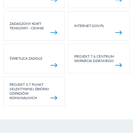
ZADASZONY KORT
INTERNET.GOV.PL
TENISOWY - CENNIK
PROJEKT 7.6 CENTRUM
ŚWIETLICA ZADOLE
WSPARCIA DZIENNEGO
PROJEKT 3.7 PUNKT
SELEKTYWNEJ ZBIÓRKI
ODPADÓW
KOMUNALNYCH