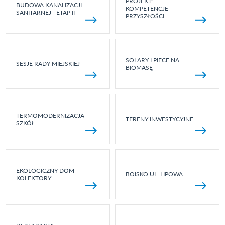
PROJEKT:
BUDOWA KANALIZACJI
KOMPETENCJE
SANITARNEJ - ETAP II
PRZYSZŁOŚCI
SOLARY I PIECE NA
SESJE RADY MIEJSKIEJ
BIOMASĘ
TERMOMODERNIZACJA
TERENY INWESTYCYJNE
SZKÓŁ
EKOLOGICZNY DOM -
BOISKO UL. LIPOWA
KOLEKTORY