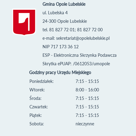
Gmina Opole Lubelskie
ul. Lubelska 4
24-300 Opole Lubelskie
tel. 81 827 72 01; 81 827 72 00
e-mail:
sekretariat@opolelubelskie.pl
NIP 717 173 36 12
ESP - Elektroniczna Skrzynka Podawcza
Skrytka ePUAP: /0612053/umopole
Godziny pracy Urzędu Miejskiego
Poniedziałek:
7:15 - 15:15
Wtorek:
8:00 - 16:00
Środa:
7:15 - 15:15
Czwartek:
7:15 - 15:15
Piątek:
7:15 - 15:15
Sobota:
nieczynne