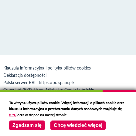
Klauzula informacyjna i polityka plików cookies
Deklaracja dostępności
Polski serwer RBL
https://polspam.pl/
Copyright 2023 Urząd Miejski w Opolu Lubelskim
Created by
VOBACOM
Odnośnik otworzy się w nowym oknie
Ta witryna używa plików cookie. Więcej informacji o plikach cookie oraz
klauzula informacyjna o przetwarzaniu danych osobowych znajduje się
tutaj
oraz w stopce na naszej stronie.
Zgadzam się
Chcę wiedzieć więcej