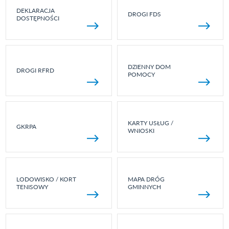
DEKLARACJA
DROGI FDS
DOSTĘPNOŚCI
DZIENNY DOM
DROGI RFRD
POMOCY
KARTY USŁUG /
GKRPA
WNIOSKI
LODOWISKO / KORT
MAPA DRÓG
TENISOWY
GMINNYCH