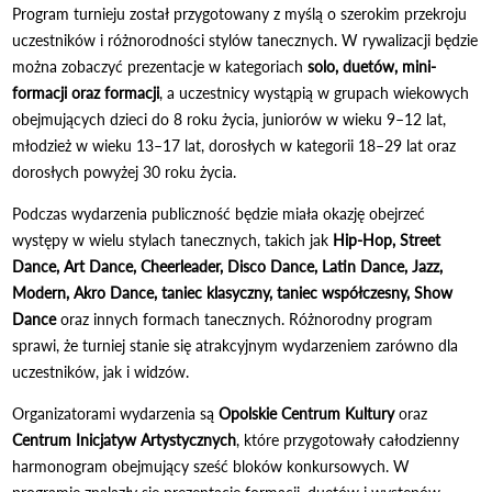
Program turnieju został przygotowany z myślą o szerokim przekroju
uczestników i różnorodności stylów tanecznych. W rywalizacji będzie
można zobaczyć prezentacje w kategoriach
solo, duetów, mini-
formacji oraz formacji
, a uczestnicy wystąpią w grupach wiekowych
obejmujących dzieci do 8 roku życia, juniorów w wieku 9–12 lat,
młodzież w wieku 13–17 lat, dorosłych w kategorii 18–29 lat oraz
dorosłych powyżej 30 roku życia.
Podczas wydarzenia publiczność będzie miała okazję obejrzeć
występy w wielu stylach tanecznych, takich jak
Hip-Hop, Street
Dance, Art Dance, Cheerleader, Disco Dance, Latin Dance, Jazz,
Modern, Akro Dance, taniec klasyczny, taniec współczesny, Show
Dance
oraz innych formach tanecznych. Różnorodny program
sprawi, że turniej stanie się atrakcyjnym wydarzeniem zarówno dla
uczestników, jak i widzów.
Organizatorami wydarzenia są
Opolskie Centrum Kultury
oraz
Centrum Inicjatyw Artystycznych
, które przygotowały całodzienny
harmonogram obejmujący sześć bloków konkursowych. W