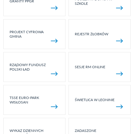
GRANTY PPGR
SZKOLE
PROJEKT CYFROWA
REJESTR ŻŁOBKÓW
GMINA
RZĄDOWY FUNDUSZ
SESJE RM ONLINE
POLSKI ŁAD
TSSE EURO-PARK
ŚWIETLICA W LEONINIE
WISŁOSAN
WYKAZ DZIENNYCH
ZADASZONE