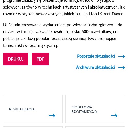
programie znalazły się prezentacje formacji, duetów i występów
solowych, zarówno w technikach artystycznych i akrobatycznych, jak
również w stylach nowoczesnych, takich jak Hip-Hop i Street Dance.
Duże zainteresowanie wydarzeniem potwierdza liczba zgłoszeń – do
udziału w turnieju zakwalifikowało się
blisko 600 uczestników
, co
pokazuje, jak dużą popularnością cieszą się inicjatywy promujące
taniec i aktywność artystyczną.
Pozostałe aktualności
DRUKUJ
PDF
Archiwum aktualności
MODELOWA
REWITALIZACJA
REWITALIZACJA