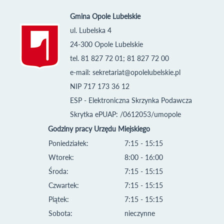
Gmina Opole Lubelskie
ul. Lubelska 4
24-300 Opole Lubelskie
tel. 81 827 72 01; 81 827 72 00
e-mail:
sekretariat@opolelubelskie.pl
NIP 717 173 36 12
ESP - Elektroniczna Skrzynka Podawcza
Skrytka ePUAP: /0612053/umopole
Godziny pracy Urzędu Miejskiego
Poniedziałek:
7:15 - 15:15
Wtorek:
8:00 - 16:00
Środa:
7:15 - 15:15
Czwartek:
7:15 - 15:15
Piątek:
7:15 - 15:15
Sobota:
nieczynne