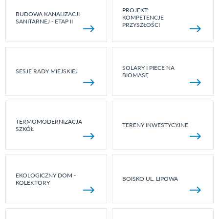
PROJEKT:
BUDOWA KANALIZACJI
KOMPETENCJE
SANITARNEJ - ETAP II
PRZYSZŁOŚCI
SOLARY I PIECE NA
SESJE RADY MIEJSKIEJ
BIOMASĘ
TERMOMODERNIZACJA
TERENY INWESTYCYJNE
SZKÓŁ
EKOLOGICZNY DOM -
BOISKO UL. LIPOWA
KOLEKTORY