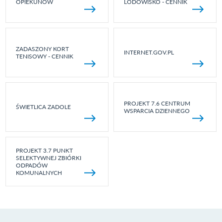
OPIEKUNÓW
LODOWISKO - CENNIK
ZADASZONY KORT
INTERNET.GOV.PL
TENISOWY - CENNIK
PROJEKT 7.6 CENTRUM
ŚWIETLICA ZADOLE
WSPARCIA DZIENNEGO
PROJEKT 3.7 PUNKT
SELEKTYWNEJ ZBIÓRKI
ODPADÓW
KOMUNALNYCH