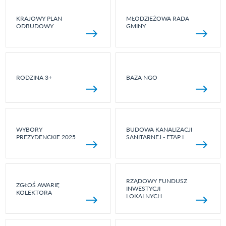
KRAJOWY PLAN
MŁODZIEŻOWA RADA
ODBUDOWY
GMINY
RODZINA 3+
BAZA NGO
WYBORY
BUDOWA KANALIZACJI
PREZYDENCKIE 2025
SANITARNEJ - ETAP I
RZĄDOWY FUNDUSZ
ZGŁOŚ AWARIĘ
INWESTYCJI
KOLEKTORA
LOKALNYCH