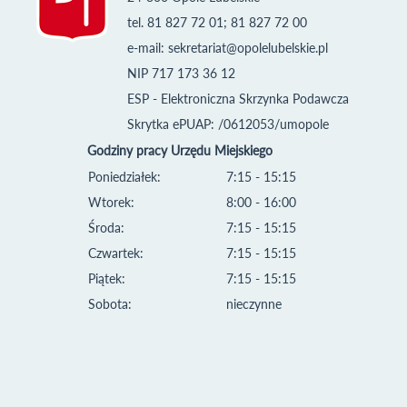
tel. 81 827 72 01; 81 827 72 00
e-mail:
sekretariat@opolelubelskie.pl
NIP 717 173 36 12
ESP - Elektroniczna Skrzynka Podawcza
Skrytka ePUAP: /0612053/umopole
Godziny pracy Urzędu Miejskiego
Poniedziałek:
7:15 - 15:15
Wtorek:
8:00 - 16:00
Środa:
7:15 - 15:15
Czwartek:
7:15 - 15:15
Piątek:
7:15 - 15:15
Sobota:
nieczynne