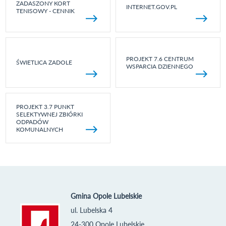
ZADASZONY KORT
INTERNET.GOV.PL
TENISOWY - CENNIK
PROJEKT 7.6 CENTRUM
ŚWIETLICA ZADOLE
WSPARCIA DZIENNEGO
PROJEKT 3.7 PUNKT
SELEKTYWNEJ ZBIÓRKI
ODPADÓW
KOMUNALNYCH
Gmina Opole Lubelskie
ul. Lubelska 4
24-300 Opole Lubelskie