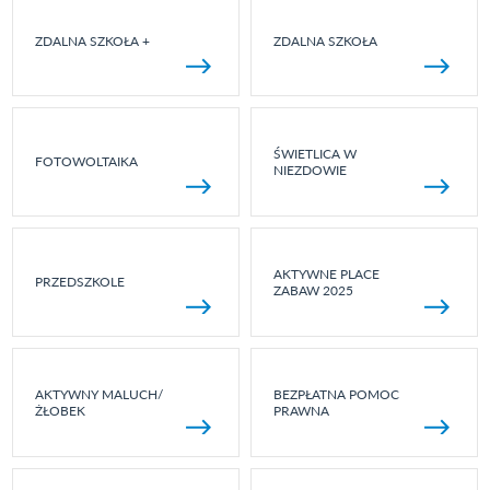
ZDALNA SZKOŁA +
ZDALNA SZKOŁA
ŚWIETLICA W
FOTOWOLTAIKA
NIEZDOWIE
AKTYWNE PLACE
PRZEDSZKOLE
ZABAW 2025
AKTYWNY MALUCH/
BEZPŁATNA POMOC
ŻŁOBEK
PRAWNA