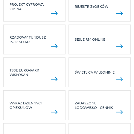
PROJEKT CYFROWA
REJESTR ŻŁOBKÓW
GMINA
RZĄDOWY FUNDUSZ
SESJE RM ONLINE
POLSKI ŁAD
TSSE EURO-PARK
ŚWIETLICA W LEONINIE
WISŁOSAN
WYKAZ DZIENNYCH
ZADASZONE
OPIEKUNÓW
LODOWISKO - CENNIK