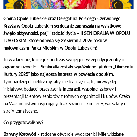
Gmina Opole Lubelskie oraz Delegatura Polskiego Czerwonego
Krzyża w Opolu Lubelskim serdecznie zapraszają na wyjątkowe
święto aktywności, pasji i radości życia – II SENIORALIA W OPOLU
LUBELSKIM, które odbędą się 29 sierpnia 2026 roku w
malowniczym Parku Miejskim w Opolu Lubelskim!
To wydarzenie, które już podczas swojej pierwszej edycji zdobyło
ogromne uznanie –
Senioralia zostały wyróżnione tytułem „Diamentu
Kultury 2025” jako najlepsza impreza w powiecie opolskim.
Tym bardziej chcielibyśmy, abyście byli częścią tej niezwykłej
inicjatywy, będącej przestrzenią integracji, wspólnej zabawy i
prezentacji talentów seniorów z różnych organizacji i klubów. Czeka
na Was mnóstwo inspirujących aktywności, koncerty, warsztaty i
strefy tematyczne.
Co przygotowaliśmy?
Barwny Korowód
– radosne otwarcie wydarzenia! Mile widziane