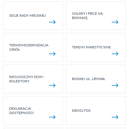
SOLARY I PIECE NA
SESJE RADY MIEJSKIEJ
BIOMASĘ
TERMOMODERNIZACJA
TERENY INWESTYCYJNE
SZKÓŁ
EKOLOGICZNY DOM -
BOISKO UL. LIPOWA
KOLEKTORY
DEKLARACJA
DROGI FDS
DOSTĘPNOŚCI