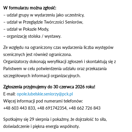
W formularzu można zgłosić:
– udział grupy w wydarzeniu jako uczestnicy,
– udział w Przeglądzie Twórczości Seniorów,
– udział w Pokazie Mody,
– organizację stoiska / wystawy.
Ze względu na ograniczony czas wydarzenia liczba występów
scenicznych jest również ograniczona.
Organizatorzy dokonają weryfikacji zgłoszeń i skontaktują się z
Państwem w celu potwierdzenia udziału oraz przekazania
szczegółowych informacji organizacyjnych.
Zgłoszenia przyjmujemy do 30 czerwca 2026 roku!
E-mail:
opole.lubelskie.seniorzy@pck.pl
Więcej informacji pod numerami telefonów:
+48 603 443 833, +48 691742354, +48 662 726 843
Spotkajmy się 29 sierpnia i pokażmy, że dojrzałość to siła,
doświadczenie i piękna energia wspólnoty.