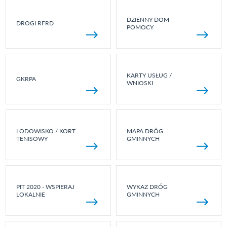
DZIENNY DOM
DROGI RFRD
POMOCY
KARTY USŁUG /
GKRPA
WNIOSKI
LODOWISKO / KORT
MAPA DRÓG
TENISOWY
GMINNYCH
PIT 2020 - WSPIERAJ
WYKAZ DRÓG
LOKALNIE
GMINNYCH