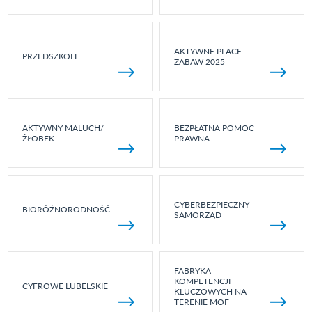
AKTYWNE PLACE
PRZEDSZKOLE
ZABAW 2025
AKTYWNY MALUCH/
BEZPŁATNA POMOC
ŻŁOBEK
PRAWNA
CYBERBEZPIECZNY
BIORÓŻNORODNOŚĆ
SAMORZĄD
FABRYKA
KOMPETENCJI
CYFROWE LUBELSKIE
KLUCZOWYCH NA
TERENIE MOF