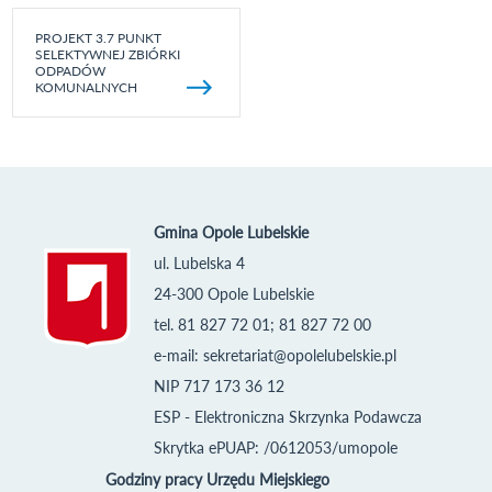
PROJEKT 3.7 PUNKT
SELEKTYWNEJ ZBIÓRKI
ODPADÓW
KOMUNALNYCH
Gmina Opole Lubelskie
ul. Lubelska 4
24-300 Opole Lubelskie
tel. 81 827 72 01; 81 827 72 00
e-mail:
sekretariat@opolelubelskie.pl
NIP 717 173 36 12
ESP - Elektroniczna Skrzynka Podawcza
Skrytka ePUAP: /0612053/umopole
Godziny pracy Urzędu Miejskiego