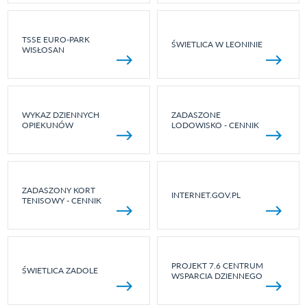
TSSE EURO-PARK
ŚWIETLICA W LEONINIE
WISŁOSAN
WYKAZ DZIENNYCH
ZADASZONE
OPIEKUNÓW
LODOWISKO - CENNIK
ZADASZONY KORT
INTERNET.GOV.PL
TENISOWY - CENNIK
PROJEKT 7.6 CENTRUM
ŚWIETLICA ZADOLE
WSPARCIA DZIENNEGO