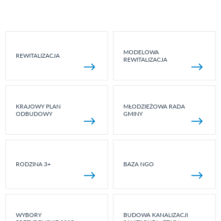
MODELOWA
REWITALIZACJA
REWITALIZACJA
KRAJOWY PLAN
MŁODZIEŻOWA RADA
ODBUDOWY
GMINY
RODZINA 3+
BAZA NGO
WYBORY
BUDOWA KANALIZACJI