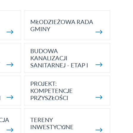
MŁODZIEŻOWA RADA
GMINY
BUDOWA
KANALIZACJI
5
SANITARNEJ - ETAP I
PROJEKT:
KOMPETENCJE
I
PRZYSZŁOŚCI
CJA
TERENY
INWESTYCYJNE