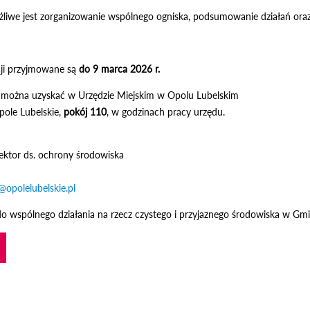
żliwe jest zorganizowanie wspólnego ogniska, podsumowanie działań oraz 
cji przyjmowane są
do 9 marca 2026 r.
 można uzyskać w Urzędzie Miejskim w Opolu Lubelskim
pole Lubelskie,
pokój 110
, w godzinach pracy urzędu.
ektor ds. ochrony środowiska
@opolelubelskie.pl
o wspólnego działania na rzecz czystego i przyjaznego środowiska w Gmi