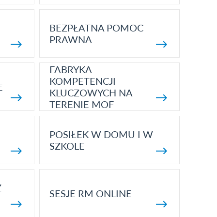
BEZPŁATNA POMOC
PRAWNA
FABRYKA
KOMPETENCJI
E
KLUCZOWYCH NA
TERENIE MOF
POSIŁEK W DOMU I W
SZKOLE
Z
SESJE RM ONLINE