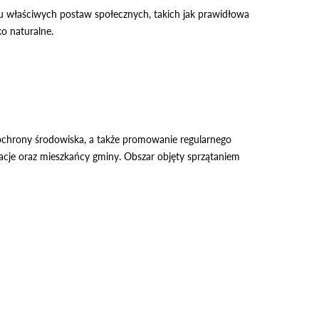
u właściwych postaw społecznych, takich jak prawidłowa
o naturalne.
ochrony środowiska, a także promowanie regularnego
izacje oraz mieszkańcy gminy. Obszar objęty sprzątaniem