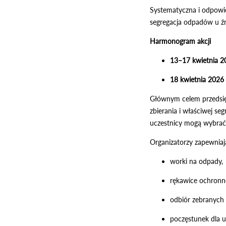
Systematyczna i odpowie
segregacja odpadów u źr
Harmonogram akcji
13–17 kwietnia 20
18 kwietnia 2026 
Głównym celem przedsię
zbierania i właściwej se
uczestnicy mogą wybrać
Organizatorzy zapewniaj
worki na odpady,
rękawice ochronn
odbiór zebranych
poczęstunek dla u