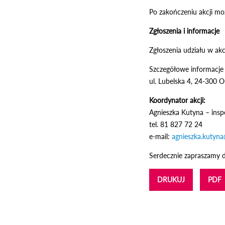
Po zakończeniu akcji mo
Zgłoszenia i informacje
Zgłoszenia udziału w ak
Szczegółowe informacje
ul. Lubelska 4, 24-300 O
Koordynator akcji:
Agnieszka Kutyna – insp
tel. 81 827 72 24
e-mail:
agnieszka.kutyna
Serdecznie zapraszamy d
DRUKUJ
PDF