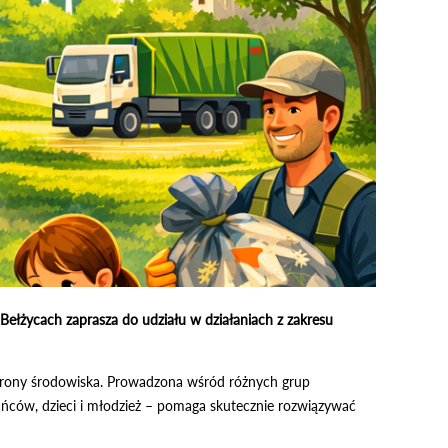
łżycach zaprasza do udziału w działaniach z zakresu
chrony środowiska. Prowadzona wśród różnych grup
ańców, dzieci i młodzież – pomaga skutecznie rozwiązywać