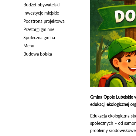
Budżet obywatelski
Inwestycje miejskie
Podstrona projektowa
Przetargi gminne
Społeczna gmina
Menu
Budowa boiska
Gmina Opole Lubelskie 
edukacji ekologicznej o
Edukacja ekologiczna s
społecznych – od samorz
problemy środowiskowe,