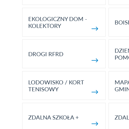
EKOLOGICZNY DOM -
BOIS
KOLEKTORY
DZI
DROGI RFRD
POM
LODOWISKO / KORT
MAP
TENISOWY
GMI
ZDALNA SZKOŁA +
ZDAL