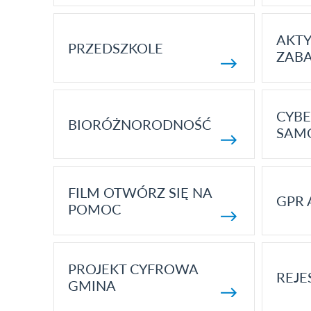
AKT
PRZEDSZKOLE
ZAB
CYBE
BIORÓŻNORODNOŚĆ
SAM
FILM OTWÓRZ SIĘ NA
GPR 
POMOC
PROJEKT CYFROWA
REJE
GMINA