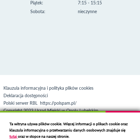
Piątek:
7:15 - 15:15
Sobota:
nieczynne
Klauzula informacyjna i polityka plików cookies
Deklaracja dostępności
Polski serwer RBL
https://polspam.pl/
Copyright 2023 Urząd Miejski w Opolu Lubelskim
Created by
VOBACOM
Odnośnik otworzy się w nowym oknie
Ta witryna używa plików cookie. Więcej informacji o plikach cookie oraz
klauzula informacyjna o przetwarzaniu danych osobowych znajduje się
tutaj
oraz w stopce na naszej stronie.