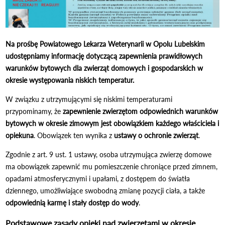
Na prośbę Powiatowego Lekarza Weterynarii w Opolu Lubelskim
udostępniamy informację dotyczącą zapewnienia prawidłowych
warunków bytowych dla zwierząt domowych i gospodarskich w
okresie występowania niskich temperatur.
W związku z utrzymującymi się niskimi temperaturami
przypominamy, że
zapewnienie zwierzętom odpowiednich warunków
bytowych w okresie zimowym jest obowiązkiem każdego właściciela i
opiekuna
. Obowiązek ten wynika z
ustawy o ochronie zwierząt
.
Zgodnie z art. 9 ust. 1 ustawy, osoba utrzymująca zwierzę domowe
ma obowiązek zapewnić mu pomieszczenie chroniące przed zimnem,
opadami atmosferycznymi i upałami, z dostępem do światła
dziennego, umożliwiające swobodną zmianę pozycji ciała, a także
odpowiednią karmę i stały dostęp do wody
.
Podstawowe zasady opieki nad zwierzętami w okresie