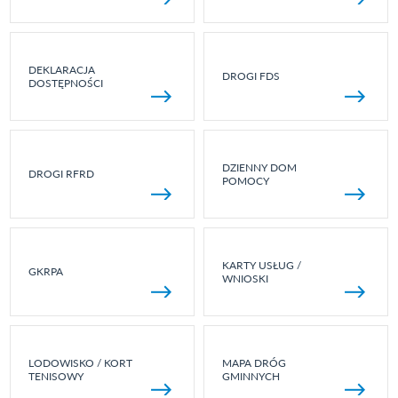
DEKLARACJA
DROGI FDS
DOSTĘPNOŚCI
DZIENNY DOM
DROGI RFRD
POMOCY
KARTY USŁUG /
GKRPA
WNIOSKI
LODOWISKO / KORT
MAPA DRÓG
TENISOWY
GMINNYCH