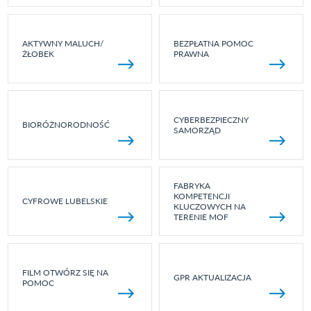
AKTYWNY MALUCH/
BEZPŁATNA POMOC
ŻŁOBEK
PRAWNA
CYBERBEZPIECZNY
BIORÓŻNORODNOŚĆ
SAMORZĄD
FABRYKA
KOMPETENCJI
CYFROWE LUBELSKIE
KLUCZOWYCH NA
TERENIE MOF
FILM OTWÓRZ SIĘ NA
GPR AKTUALIZACJA
POMOC