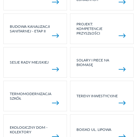
PROJEKT:
BUDOWA KANALIZACJI
KOMPETENCJE
SANITARNEJ - ETAP II
PRZYSZŁOŚCI
SOLARY I PIECE NA
SESJE RADY MIEJSKIEJ
BIOMASĘ
TERMOMODERNIZACJA
TERENY INWESTYCYJNE
SZKÓŁ
EKOLOGICZNY DOM -
BOISKO UL. LIPOWA
KOLEKTORY