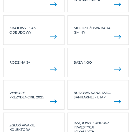
KRAJOWY PLAN
MŁODZIEŻOWA RADA
ODBUDOWY
GMINY
RODZINA 3+
BAZA NGO
WYBORY
BUDOWA KANALIZACJI
PREZYDENCKIE 2025
SANITARNEJ - ETAP I
RZĄDOWY FUNDUSZ
ZGŁOŚ AWARIĘ
INWESTYCJI
KOLEKTORA
LOKALNYCH