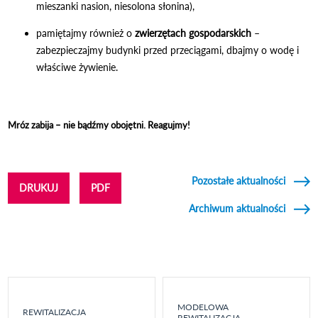
mieszanki nasion, niesolona słonina),
pamiętajmy również o
zwierzętach gospodarskich
–
zabezpieczajmy budynki przed przeciągami, dbajmy o wodę i
właściwe żywienie.
Mróz zabija – nie bądźmy obojętni. Reagujmy!
Pozostałe aktualności
DRUKUJ
PDF
Archiwum aktualności
MODELOWA
REWITALIZACJA
REWITALIZACJA