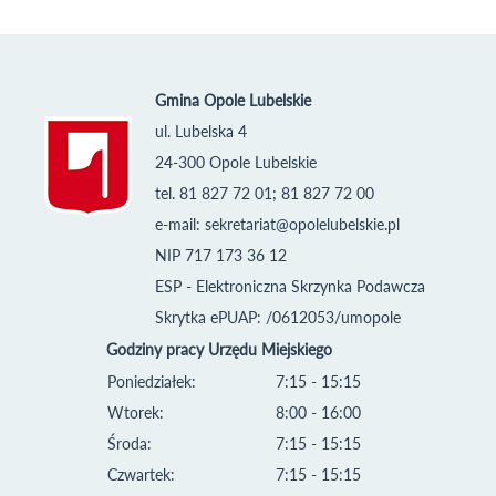
Gmina Opole Lubelskie
ul. Lubelska 4
24-300 Opole Lubelskie
tel. 81 827 72 01; 81 827 72 00
e-mail:
sekretariat@opolelubelskie.pl
NIP 717 173 36 12
ESP - Elektroniczna Skrzynka Podawcza
Skrytka ePUAP: /0612053/umopole
Godziny pracy Urzędu Miejskiego
Poniedziałek:
7:15 - 15:15
Wtorek:
8:00 - 16:00
Środa:
7:15 - 15:15
Czwartek:
7:15 - 15:15