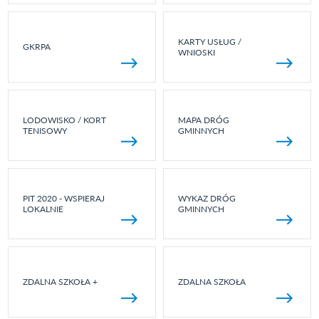
KARTY USŁUG /
GKRPA
WNIOSKI
LODOWISKO / KORT
MAPA DRÓG
TENISOWY
GMINNYCH
PIT 2020 - WSPIERAJ
WYKAZ DRÓG
LOKALNIE
GMINNYCH
ZDALNA SZKOŁA +
ZDALNA SZKOŁA