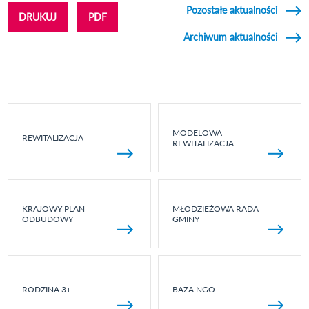
Pozostałe aktualności
DRUKUJ
PDF
Archiwum aktualności
MODELOWA
REWITALIZACJA
REWITALIZACJA
KRAJOWY PLAN
MŁODZIEŻOWA RADA
ODBUDOWY
GMINY
RODZINA 3+
BAZA NGO