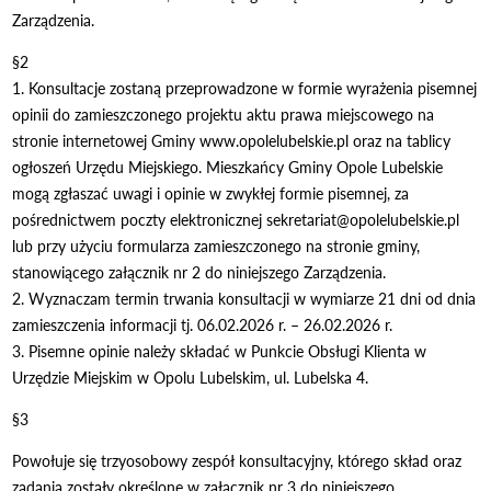
Zarządzenia.
§2
1. Konsultacje zostaną przeprowadzone w formie wyrażenia pisemnej
opinii do zamieszczonego projektu aktu prawa miejscowego na
stronie internetowej Gminy www.opolelubelskie.pl oraz na tablicy
ogłoszeń Urzędu Miejskiego. Mieszkańcy Gminy Opole Lubelskie
mogą zgłaszać uwagi i opinie w zwykłej formie pisemnej, za
pośrednictwem poczty elektronicznej sekretariat@opolelubelskie.pl
lub przy użyciu formularza zamieszczonego na stronie gminy,
stanowiącego załącznik nr 2 do niniejszego Zarządzenia.
2. Wyznaczam termin trwania konsultacji w wymiarze 21 dni od dnia
zamieszczenia informacji tj. 06.02.2026 r. – 26.02.2026 r.
3. Pisemne opinie należy składać w Punkcie Obsługi Klienta w
Urzędzie Miejskim w Opolu Lubelskim, ul. Lubelska 4.
§3
Powołuje się trzyosobowy zespół konsultacyjny, którego skład oraz
zadania zostały określone w załącznik nr 3 do niniejszego