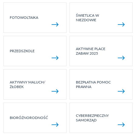
ŚWIETLICA W
FOTOWOLTAIKA
NIEZDOWIE
AKTYWNE PLACE
PRZEDSZKOLE
ZABAW 2025
AKTYWNY MALUCH/
BEZPŁATNA POMOC
ŻŁOBEK
PRAWNA
CYBERBEZPIECZNY
BIORÓŻNORODNOŚĆ
SAMORZĄD