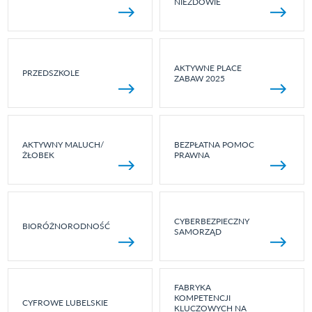
NIEZDOWIE
AKTYWNE PLACE
PRZEDSZKOLE
ZABAW 2025
AKTYWNY MALUCH/
BEZPŁATNA POMOC
ŻŁOBEK
PRAWNA
CYBERBEZPIECZNY
BIORÓŻNORODNOŚĆ
SAMORZĄD
FABRYKA
KOMPETENCJI
CYFROWE LUBELSKIE
KLUCZOWYCH NA