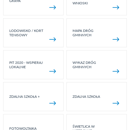
GKRPA
WNIOSKI
LODOWISKO / KORT
MAPA DRÓG
TENISOWY
GMINNYCH
PIT 2020 - WSPIERAJ
WYKAZ DRÓG
LOKALNIE
GMINNYCH
ZDALNA SZKOŁA +
ZDALNA SZKOŁA
ŚWIETLICA W
FOTOWOLTAIKA