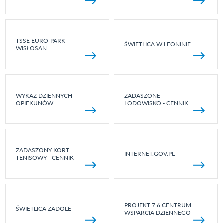
TSSE EURO-PARK
ŚWIETLICA W LEONINIE
WISŁOSAN
WYKAZ DZIENNYCH
ZADASZONE
OPIEKUNÓW
LODOWISKO - CENNIK
ZADASZONY KORT
INTERNET.GOV.PL
TENISOWY - CENNIK
PROJEKT 7.6 CENTRUM
ŚWIETLICA ZADOLE
WSPARCIA DZIENNEGO