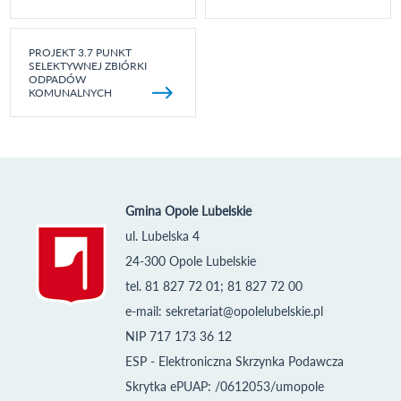
PROJEKT 3.7 PUNKT
SELEKTYWNEJ ZBIÓRKI
ODPADÓW
KOMUNALNYCH
Gmina Opole Lubelskie
ul. Lubelska 4
24-300 Opole Lubelskie
tel. 81 827 72 01; 81 827 72 00
e-mail:
sekretariat@opolelubelskie.pl
NIP 717 173 36 12
ESP - Elektroniczna Skrzynka Podawcza
Skrytka ePUAP: /0612053/umopole