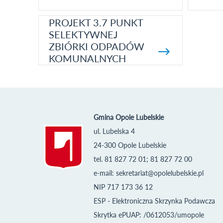
PROJEKT 3.7 PUNKT
SELEKTYWNEJ
ZBIÓRKI ODPADÓW
KOMUNALNYCH
Gmina Opole Lubelskie
ul. Lubelska 4
24-300 Opole Lubelskie
tel. 81 827 72 01; 81 827 72 00
e-mail:
sekretariat@opolelubelskie.pl
NIP 717 173 36 12
ESP - Elektroniczna Skrzynka Podawcza
Skrytka ePUAP: /0612053/umopole