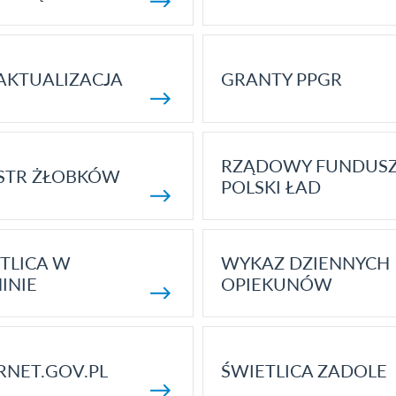
AKTUALIZACJA
GRANTY PPGR
RZĄDOWY FUNDUS
STR ŻŁOBKÓW
POLSKI ŁAD
TLICA W
WYKAZ DZIENNYCH
INIE
OPIEKUNÓW
RNET.GOV.PL
ŚWIETLICA ZADOLE