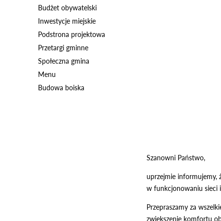
Budżet obywatelski
Inwestycje miejskie
Podstrona projektowa
Przetargi gminne
Społeczna gmina
Menu
Budowa boiska
Szanowni Państwo,
uprzejmie informujemy,
w funkcjonowaniu sieci i
Przepraszamy za wszelki
zwiększenie komfortu o