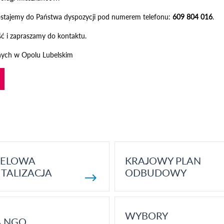
ostajemy do Państwa dyspozycji pod numerem telefonu:
609 804 016
.
ść i zapraszamy do kontaktu.
nych w Opolu Lubelskim
ELOWA
KRAJOWY PLAN
TALIZACJA
ODBUDOWY
WYBORY
A NGO