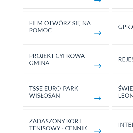
FILM OTWÓRZ SIĘ NA
GPR 
POMOC
PROJEKT CYFROWA
REJE
GMINA
TSSE EURO-PARK
ŚWIE
WISŁOSAN
LEON
ZADASZONY KORT
INTE
TENISOWY - CENNIK