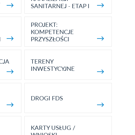
5
SANITARNEJ - ETAP I
PROJEKT:
KOMPETENCJE
I
PRZYSZŁOŚCI
CJA
TERENY
INWESTYCYJNE
DROGI FDS
KARTY USŁUG /
WNIOSKI