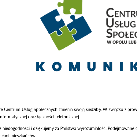
 że Centrum Usług Społecznych zmienia swoją siedzibę. W związku z pr
nformatycznej oraz łączności telefonicznej.
e niedogodności i dziękujemy za Państwa wyrozumiałość. Podejmowane dz
bsługi mieszkańców.