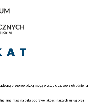
owadzoną przeprowadzką mogą wystąpić czasowe utrudnienia
iałania mają na celu poprawę jakości naszych usług oraz