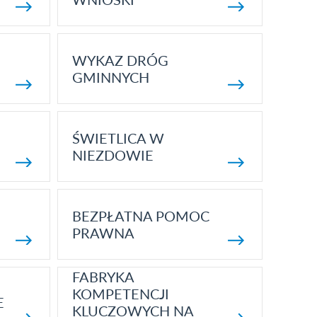
WYKAZ DRÓG
GMINNYCH
ŚWIETLICA W
NIEZDOWIE
BEZPŁATNA POMOC
PRAWNA
FABRYKA
KOMPETENCJI
E
KLUCZOWYCH NA