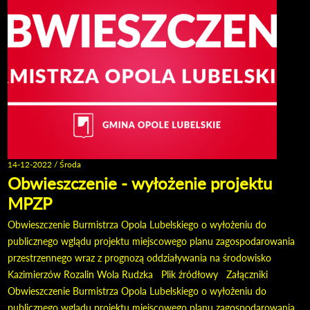
11:
14-12-2022 / Środa
Obwieszczenie - wyłożenie projektu
MPZP
Obwieszczenie Burmistrza Opola Lubelskiego o wyłożeniu do
publicznego wglądu projektu miejscowego planu zagospodarowania
przestrzennego wraz z prognozą oddziaływania na środowisko
Kazimierzów Rozalin Wola Rudzka Plik źródłowy Załączniki
Obwieszczenie Burmistrza Opola Lubelskiego o wyłożeniu do
publicznego wglądu projektu miejscowego planu zagospodarowania