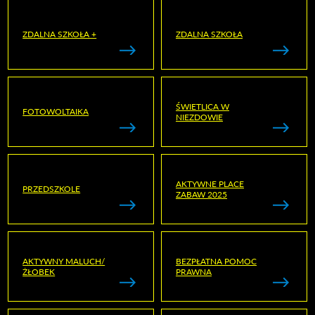
ZDALNA SZKOŁA +
ZDALNA SZKOŁA
ŚWIETLICA W
FOTOWOLTAIKA
NIEZDOWIE
AKTYWNE PLACE
PRZEDSZKOLE
ZABAW 2025
AKTYWNY MALUCH/
BEZPŁATNA POMOC
ŻŁOBEK
PRAWNA