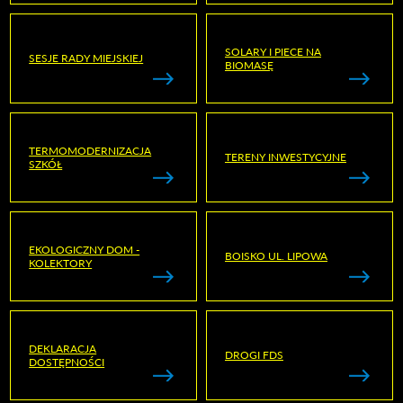
SOLARY I PIECE NA
SESJE RADY MIEJSKIEJ
BIOMASĘ
TERMOMODERNIZACJA
TERENY INWESTYCYJNE
SZKÓŁ
EKOLOGICZNY DOM -
BOISKO UL. LIPOWA
KOLEKTORY
DEKLARACJA
DROGI FDS
DOSTĘPNOŚCI