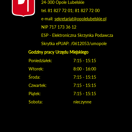
24-300 Opole Lubelskie
tel. 81 827 72 01; 81 827 72 00
e-mail:
sekretariat@opolelubelskie.pl
NIP 717 173 36 12
ESP - Elektroniczna Skrzynka Podawcza
Skrytka ePUAP: /0612053/umopole
Godziny pracy Urzędu Miejskiego
Poniedziałek:
7:15 - 15:15
Wtorek:
8:00 - 16:00
Środa:
7:15 - 15:15
Czwartek:
7:15 - 15:15
Piątek:
7:15 - 15:15
Sobota:
nieczynne