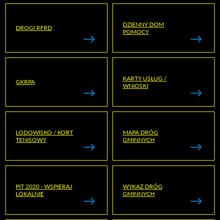
DZIENNY DOM
DROGI RFRD
POMOCY
KARTY USŁUG /
GKRPA
WNIOSKI
LODOWISKO / KORT
MAPA DRÓG
TENISOWY
GMINNYCH
PIT 2020 - WSPIERAJ
WYKAZ DRÓG
LOKALNIE
GMINNYCH