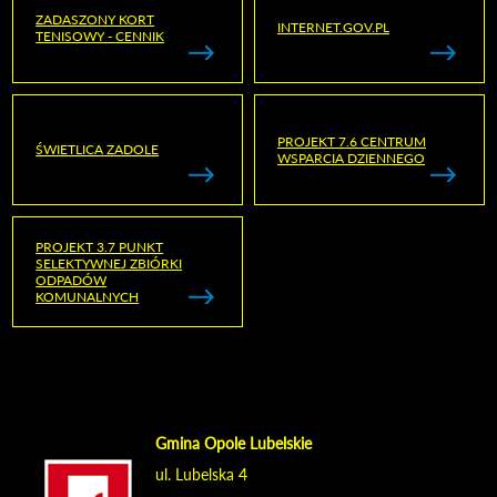
ZADASZONY KORT
INTERNET.GOV.PL
TENISOWY - CENNIK
PROJEKT 7.6 CENTRUM
ŚWIETLICA ZADOLE
WSPARCIA DZIENNEGO
PROJEKT 3.7 PUNKT
SELEKTYWNEJ ZBIÓRKI
ODPADÓW
KOMUNALNYCH
Gmina Opole Lubelskie
ul. Lubelska 4