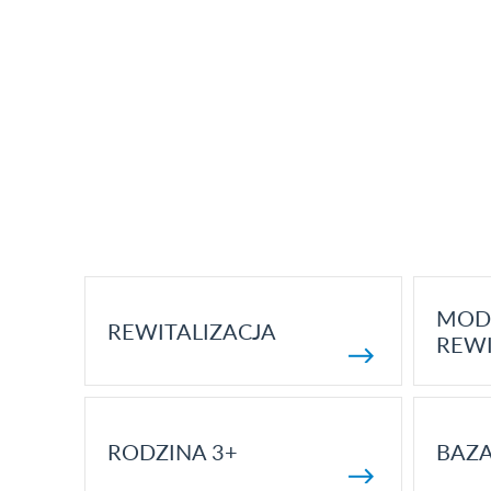
MOD
REWITALIZACJA
REWI
RODZINA 3+
BAZ