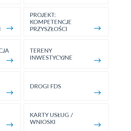
PROJEKT:
KOMPETENCJE
I
PRZYSZŁOŚCI
CJA
TERENY
INWESTYCYJNE
DROGI FDS
KARTY USŁUG /
WNIOSKI