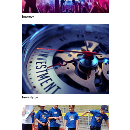
Imprezy
Zobacz galerie w kategori Imprezy
Inwestycje
Zobacz galerie w kategori Inwestycje