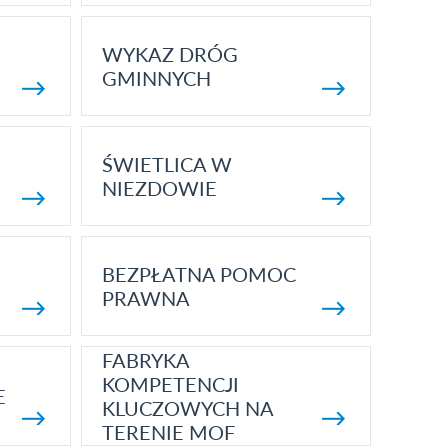
WYKAZ DRÓG
GMINNYCH
ŚWIETLICA W
NIEZDOWIE
BEZPŁATNA POMOC
PRAWNA
FABRYKA
KOMPETENCJI
E
KLUCZOWYCH NA
TERENIE MOF