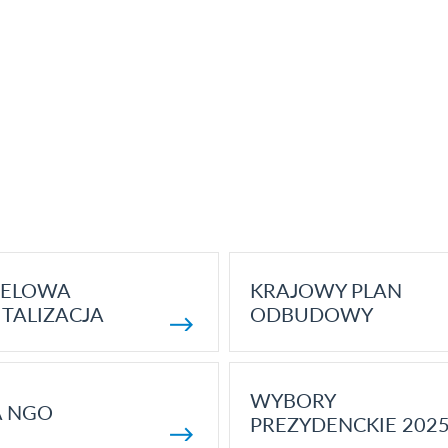
ELOWA
KRAJOWY PLAN
TALIZACJA
ODBUDOWY
WYBORY
A NGO
PREZYDENCKIE 202