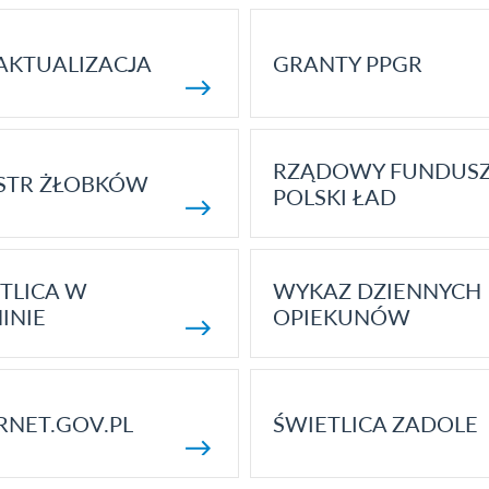
AKTUALIZACJA
GRANTY PPGR
RZĄDOWY FUNDUS
STR ŻŁOBKÓW
POLSKI ŁAD
TLICA W
WYKAZ DZIENNYCH
INIE
OPIEKUNÓW
RNET.GOV.PL
ŚWIETLICA ZADOLE