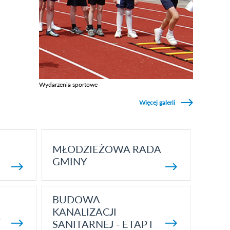
Wydarzenia sportowe
Zobacz galerie w kategori Wydarzenia sportowe
Więcej galerii
MŁODZIEŻOWA RADA
GMINY
BUDOWA
KANALIZACJI
5
SANITARNEJ - ETAP I