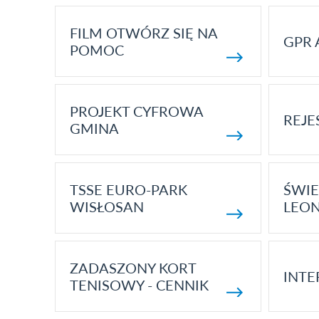
FILM OTWÓRZ SIĘ NA
GPR 
POMOC
PROJEKT CYFROWA
REJE
GMINA
TSSE EURO-PARK
ŚWIE
WISŁOSAN
LEON
ZADASZONY KORT
INTE
TENISOWY - CENNIK