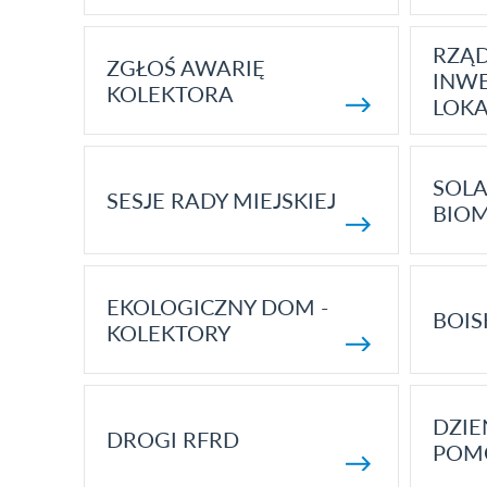
RZĄ
ZGŁOŚ AWARIĘ
INWE
KOLEKTORA
LOK
SOLA
SESJE RADY MIEJSKIEJ
BIO
EKOLOGICZNY DOM -
BOIS
KOLEKTORY
DZI
DROGI RFRD
POM