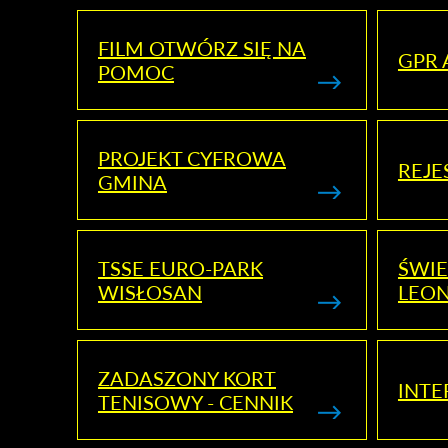
FILM OTWÓRZ SIĘ NA
GPR 
POMOC
PROJEKT CYFROWA
REJE
GMINA
TSSE EURO-PARK
ŚWIE
WISŁOSAN
LEON
ZADASZONY KORT
INTE
TENISOWY - CENNIK