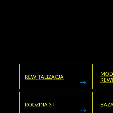
MOD
REWITALIZACJA
REWI
RODZINA 3+
BAZ