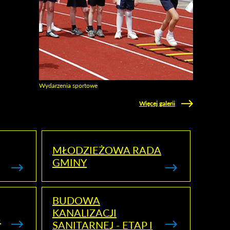
Wydarzenia sportowe
Zobacz galerie w kategori Wydarzenia sportowe
Więcej galerii
MŁODZIEŻOWA RADA
GMINY
BUDOWA
KANALIZACJI
5
SANITARNEJ - ETAP I