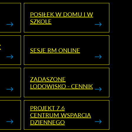
POSIŁEK W DOMU I W
SZKOLE
Z
SESJE RM ONLINE
ZADASZONE
LODOWISKO - CENNIK
PROJEKT 7.6
CENTRUM WSPARCIA
DZIENNEGO