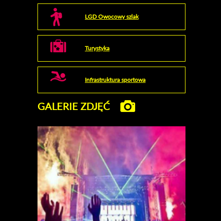
LGD Owocowy szlak
Turystyka
Infrastruktura sportowa
GALERIE ZDJĘĆ