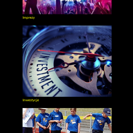
Imprezy
Zobacz galerie w kategori Imprezy
Inwestycje
Zobacz galerie w kategori Inwestycje