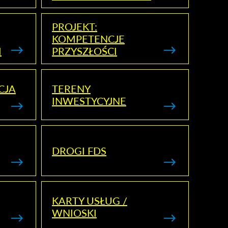
PROJEKT:
KOMPETENCJE
I
PRZYSZŁOŚCI
CJA
TERENY
INWESTYCYJNE
DROGI FDS
KARTY USŁUG /
WNIOSKI