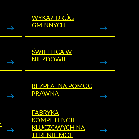
WYKAZ DRÓG
GMINNYCH
ŚWIETLICA W
NIEZDOWIE
BEZPŁATNA POMOC
PRAWNA
FABRYKA
KOMPETENCJI
E
KLUCZOWYCH NA
TERENIE MOF