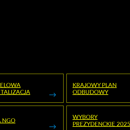
ELOWA
KRAJOWY PLAN
TALIZACJA
ODBUDOWY
WYBORY
A NGO
PREZYDENCKIE 202