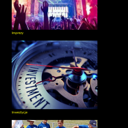
Imprezy
Zobacz galerie w kategori Imprezy
Inwestycje
Zobacz galerie w kategori Inwestycje