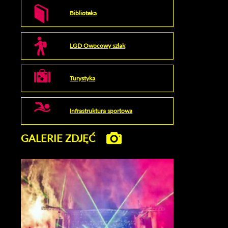
Biblioteka
LGD Owocowy szlak
Turystyka
Infrastruktura sportowa
GALERIE ZDJĘĆ