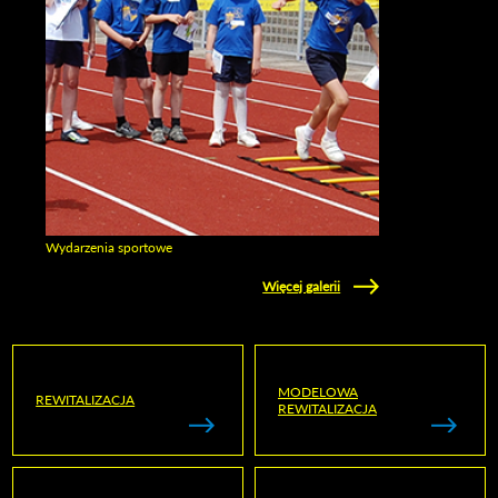
Wydarzenia sportowe
Zobacz galerie w kategori Wydarzenia sportowe
Więcej galerii
MODELOWA
REWITALIZACJA
REWITALIZACJA