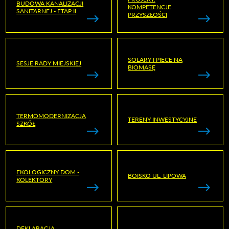
BUDOWA KANALIZACJI
KOMPETENCJE
SANITARNEJ - ETAP II
PRZYSZŁOŚCI
SOLARY I PIECE NA
SESJE RADY MIEJSKIEJ
BIOMASĘ
TERMOMODERNIZACJA
TERENY INWESTYCYJNE
SZKÓŁ
EKOLOGICZNY DOM -
BOISKO UL. LIPOWA
KOLEKTORY
DEKLARACJA