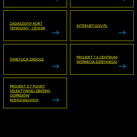
ZADASZONY KORT
INTERNET.GOV.PL
TENISOWY - CENNIK
PROJEKT 7.6 CENTRUM
ŚWIETLICA ZADOLE
WSPARCIA DZIENNEGO
PROJEKT 3.7 PUNKT
SELEKTYWNEJ ZBIÓRKI
ODPADÓW
KOMUNALNYCH