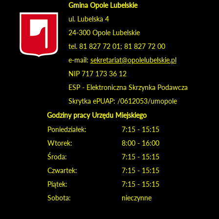
Gmina Opole Lubelskie
ul. Lubelska 4
24-300 Opole Lubelskie
tel. 81 827 72 01; 81 827 72 00
e-mail:
sekretariat@opolelubelskie.pl
NIP 717 173 36 12
ESP - Elektroniczna Skrzynka Podawcza
Skrytka ePUAP: /0612053/umopole
Godziny pracy Urzędu Miejskiego
Poniedziałek:
7:15 - 15:15
Wtorek:
8:00 - 16:00
Środa:
7:15 - 15:15
Czwartek:
7:15 - 15:15
Piątek:
7:15 - 15:15
Sobota:
nieczynne