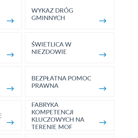
WYKAZ DRÓG
GMINNYCH
ŚWIETLICA W
NIEZDOWIE
BEZPŁATNA POMOC
PRAWNA
FABRYKA
KOMPETENCJI
E
KLUCZOWYCH NA
TERENIE MOF