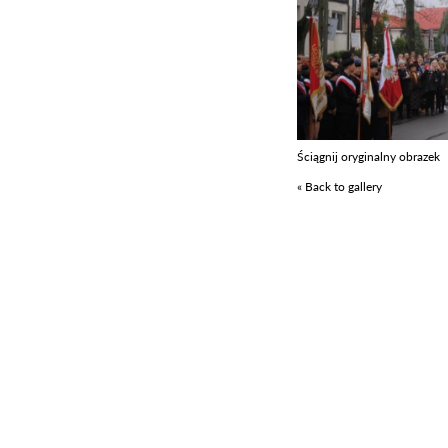
Ściągnij oryginalny obrazek
« Back to gallery