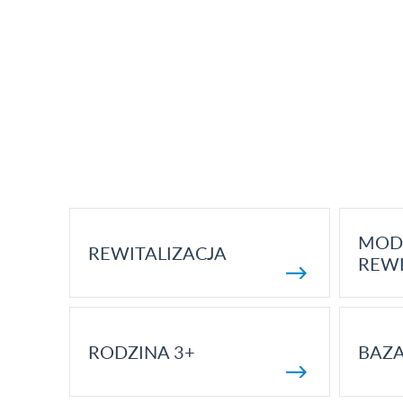
MOD
REWITALIZACJA
REWI
RODZINA 3+
BAZ