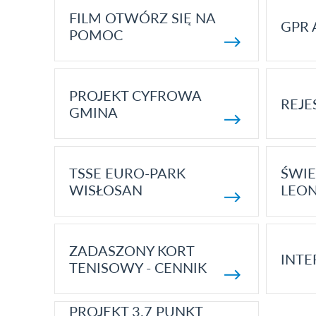
FILM OTWÓRZ SIĘ NA
GPR 
POMOC
PROJEKT CYFROWA
REJE
GMINA
TSSE EURO-PARK
ŚWIE
WISŁOSAN
LEON
ZADASZONY KORT
INTE
TENISOWY - CENNIK
PROJEKT 3.7 PUNKT