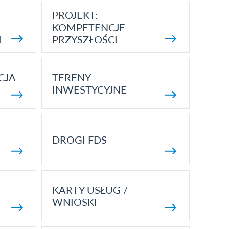
PROJEKT:
KOMPETENCJE
I
PRZYSZŁOŚCI
CJA
TERENY
INWESTYCYJNE
DROGI FDS
KARTY USŁUG /
WNIOSKI