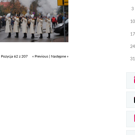
3
10
17
24
Pozycja 62 z 207
« Previous
|
Następne »
31