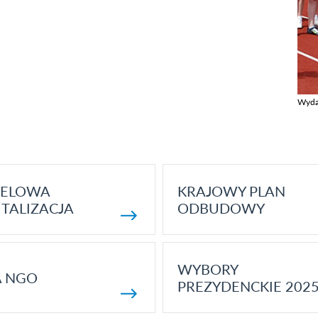
Wyda
Zobac
ELOWA
KRAJOWY PLAN
TALIZACJA
ODBUDOWY
WYBORY
A NGO
PREZYDENCKIE 202