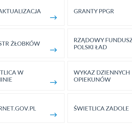
AKTUALIZACJA
GRANTY PPGR
RZĄDOWY FUNDUS
STR ŻŁOBKÓW
POLSKI ŁAD
TLICA W
WYKAZ DZIENNYCH
INIE
OPIEKUNÓW
RNET.GOV.PL
ŚWIETLICA ZADOLE