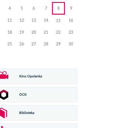
4
5
6
7
8
9
11
12
13
14
16
15
18
19
20
21
22
23
25
26
27
28
29
30
Kino Opolanka
OCK
Biblioteka