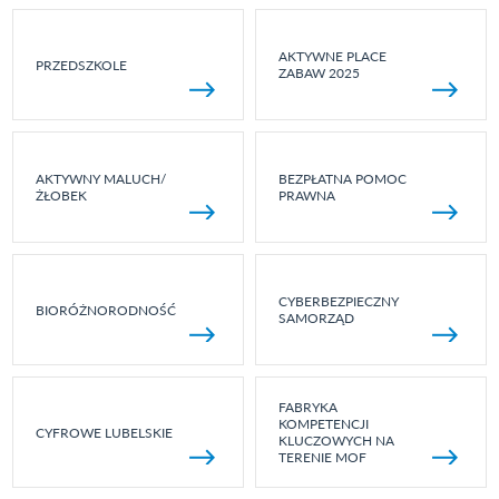
AKTYWNE PLACE
PRZEDSZKOLE
ZABAW 2025
AKTYWNY MALUCH/
BEZPŁATNA POMOC
ŻŁOBEK
PRAWNA
CYBERBEZPIECZNY
BIORÓŻNORODNOŚĆ
SAMORZĄD
FABRYKA
KOMPETENCJI
CYFROWE LUBELSKIE
KLUCZOWYCH NA
TERENIE MOF