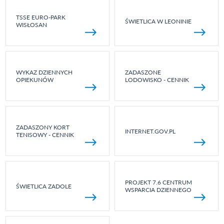
TSSE EURO-PARK
ŚWIETLICA W LEONINIE
WISŁOSAN
WYKAZ DZIENNYCH
ZADASZONE
OPIEKUNÓW
LODOWISKO - CENNIK
ZADASZONY KORT
INTERNET.GOV.PL
TENISOWY - CENNIK
PROJEKT 7.6 CENTRUM
ŚWIETLICA ZADOLE
WSPARCIA DZIENNEGO