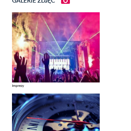
GALERIE ZDJĘĆ
Imprezy
Zobacz galerie w kategori Imprezy