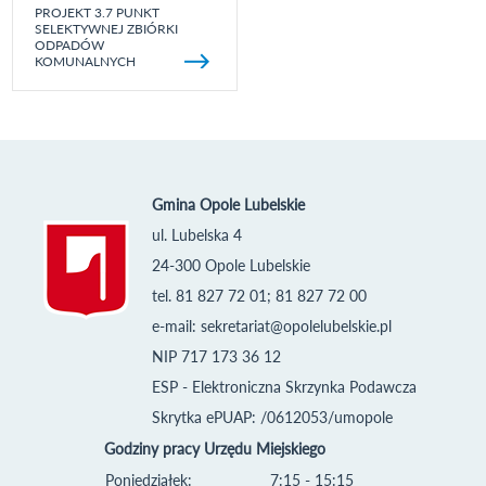
PROJEKT 3.7 PUNKT
SELEKTYWNEJ ZBIÓRKI
ODPADÓW
KOMUNALNYCH
Gmina Opole Lubelskie
ul. Lubelska 4
24-300 Opole Lubelskie
tel. 81 827 72 01; 81 827 72 00
e-mail:
sekretariat@opolelubelskie.pl
NIP 717 173 36 12
ESP - Elektroniczna Skrzynka Podawcza
Skrytka ePUAP: /0612053/umopole
Godziny pracy Urzędu Miejskiego
Poniedziałek:
7:15 - 15:15