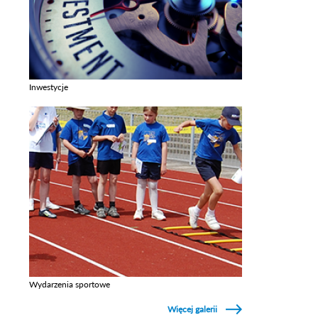
Inwestycje
Zobacz galerie w kategori Inwestycje
Wydarzenia sportowe
Zobacz galerie w kategori Wydarzenia sportowe
Więcej galerii