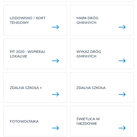
LODOWISKO / KORT
MAPA DRÓG
TENISOWY
GMINNYCH
PIT 2020 - WSPIERAJ
WYKAZ DRÓG
LOKALNIE
GMINNYCH
ZDALNA SZKOŁA +
ZDALNA SZKOŁA
ŚWIETLICA W
FOTOWOLTAIKA
NIEZDOWIE