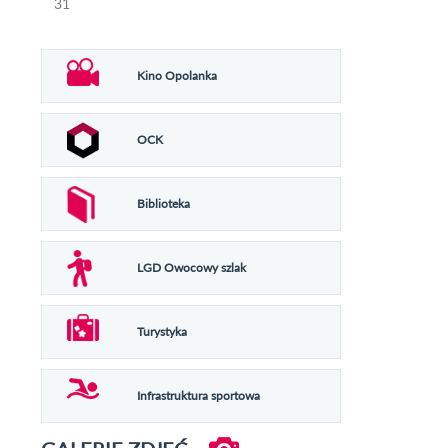
31
Kino Opolanka
OCK
Biblioteka
LGD Owocowy szlak
Turystyka
Infrastruktura sportowa