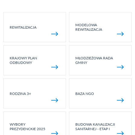
MODELOWA
REWITALIZACJA
REWITALIZACJA
KRAJOWY PLAN
MŁODZIEŻOWA RADA
ODBUDOWY
GMINY
RODZINA 3+
BAZA NGO
WYBORY
BUDOWA KANALIZACJI
PREZYDENCKIE 2025
SANITARNEJ - ETAP I