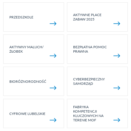
AKTYWNE PLACE
PRZEDSZKOLE
ZABAW 2025
AKTYWNY MALUCH/
BEZPŁATNA POMOC
ŻŁOBEK
PRAWNA
CYBERBEZPIECZNY
BIORÓŻNORODNOŚĆ
SAMORZĄD
FABRYKA
KOMPETENCJI
CYFROWE LUBELSKIE
KLUCZOWYCH NA
TERENIE MOF