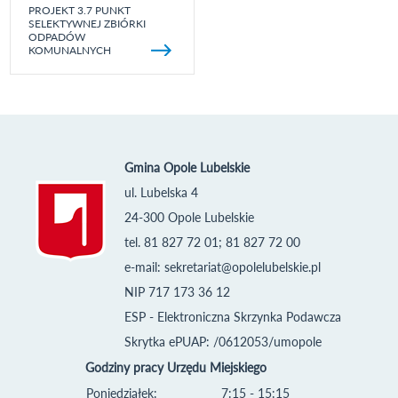
PROJEKT 3.7 PUNKT
SELEKTYWNEJ ZBIÓRKI
ODPADÓW
KOMUNALNYCH
Gmina Opole Lubelskie
ul. Lubelska 4
24-300 Opole Lubelskie
tel. 81 827 72 01; 81 827 72 00
e-mail:
sekretariat@opolelubelskie.pl
NIP 717 173 36 12
ESP - Elektroniczna Skrzynka Podawcza
Skrytka ePUAP: /0612053/umopole
Godziny pracy Urzędu Miejskiego
Poniedziałek:
7:15 - 15:15