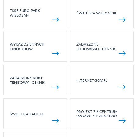
TSSE EURO-PARK
ŚWIETLICA W LEONINIE
WISŁOSAN
WYKAZ DZIENNYCH
ZADASZONE
OPIEKUNÓW
LODOWISKO - CENNIK
ZADASZONY KORT
INTERNET.GOV.PL
TENISOWY - CENNIK
PROJEKT 7.6 CENTRUM
ŚWIETLICA ZADOLE
WSPARCIA DZIENNEGO