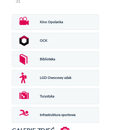
31
Kino Opolanka
OCK
Biblioteka
LGD Owocowy szlak
Turystyka
Infrastruktura sportowa