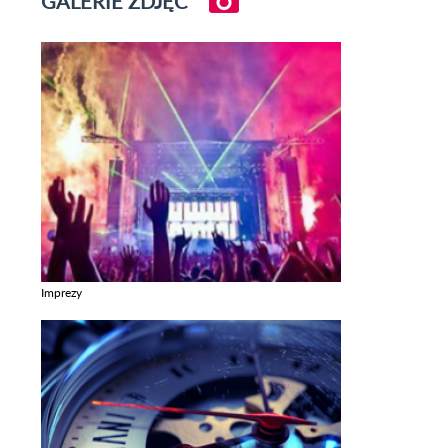
GALERIE ZDJĘĆ
Imprezy
Zobacz galerie w kategori Imprezy