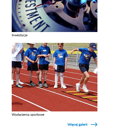
Inwestycje
Zobacz galerie w kategori Inwestycje
Wydarzenia sportowe
Zobacz galerie w kategori Wydarzenia sportowe
Więcej galerii