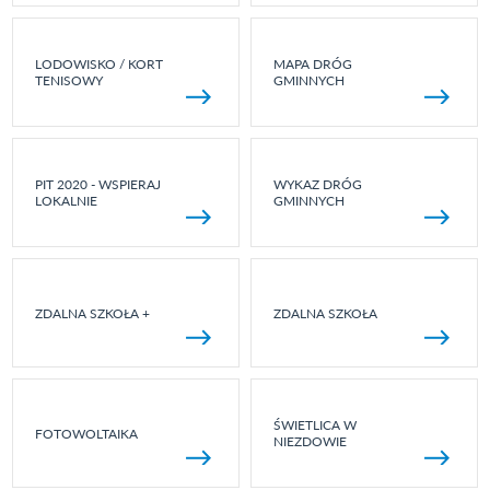
LODOWISKO / KORT
MAPA DRÓG
TENISOWY
GMINNYCH
PIT 2020 - WSPIERAJ
WYKAZ DRÓG
LOKALNIE
GMINNYCH
ZDALNA SZKOŁA +
ZDALNA SZKOŁA
ŚWIETLICA W
FOTOWOLTAIKA
NIEZDOWIE