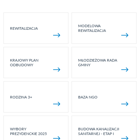
MODELOWA
REWITALIZACJA
REWITALIZACJA
KRAJOWY PLAN
MŁODZIEŻOWA RADA
ODBUDOWY
GMINY
RODZINA 3+
BAZA NGO
WYBORY
BUDOWA KANALIZACJI
PREZYDENCKIE 2025
SANITARNEJ - ETAP I