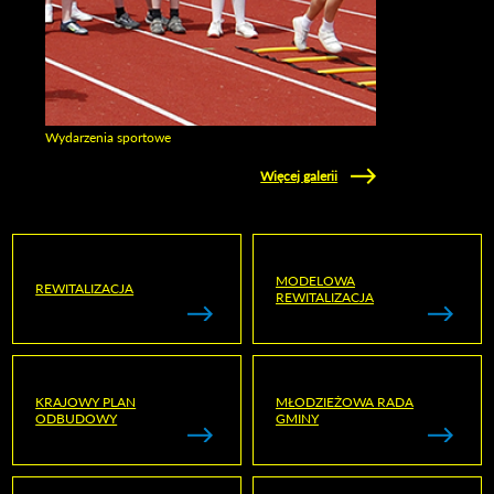
Wydarzenia sportowe
Zobacz galerie w kategori Wydarzenia sportowe
Więcej galerii
MODELOWA
REWITALIZACJA
REWITALIZACJA
KRAJOWY PLAN
MŁODZIEŻOWA RADA
ODBUDOWY
GMINY