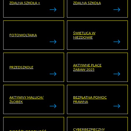
ZDALNA SZKOŁA +
ZDALNA SZKOŁA
ŚWIETLICA W
FOTOWOLTAIKA
NIEZDOWIE
AKTYWNE PLACE
PRZEDSZKOLE
ZABAW 2025
AKTYWNY MALUCH/
BEZPŁATNA POMOC
ŻŁOBEK
PRAWNA
CYBERBEZPIECZNY