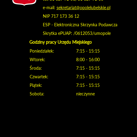
e-mail:
sekretariat@opolelubelskie.pl
NIP 717 173 36 12
ESP - Elektroniczna Skrzynka Podawcza
Skrytka ePUAP: /0612053/umopole
Godziny pracy Urzędu Miejskiego
Poniedziałek:
7:15 - 15:15
Wtorek:
8:00 - 16:00
Środa:
7:15 - 15:15
Czwartek:
7:15 - 15:15
Piątek:
7:15 - 15:15
Sobota:
nieczynne