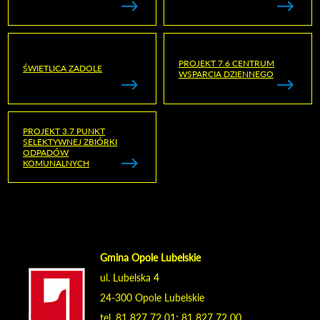
PROJEKT 7.6 CENTRUM
ŚWIETLICA ZADOLE
WSPARCIA DZIENNEGO
PROJEKT 3.7 PUNKT
SELEKTYWNEJ ZBIÓRKI
ODPADÓW
KOMUNALNYCH
Gmina Opole Lubelskie
ul. Lubelska 4
24-300 Opole Lubelskie
tel. 81 827 72 01; 81 827 72 00