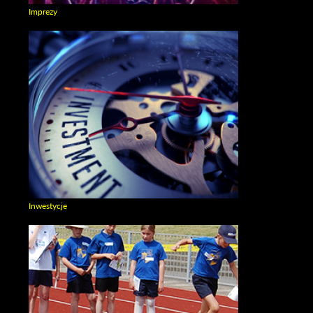
Imprezy
Zobacz galerie w kategori Imprezy
Inwestycje
Zobacz galerie w kategori Inwestycje