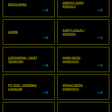
DZIENNY DOM
DROGI RFRD
POMOCY
KARTY USŁUG /
GKRPA
WNIOSKI
LODOWISKO / KORT
MAPA DRÓG
TENISOWY
GMINNYCH
PIT 2020 - WSPIERAJ
WYKAZ DRÓG
LOKALNIE
GMINNYCH