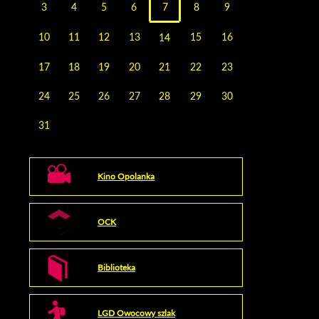
3
4
5
6
7
8
9
10
11
12
13
15
16
14
17
18
19
20
21
22
23
24
25
26
27
28
29
30
31
Kino Opolanka
OCK
Biblioteka
LGD Owocowy szlak