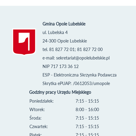
Gmina Opole Lubelskie
ul. Lubelska 4
24-300 Opole Lubelskie
tel. 81 827 72 01; 81 827 72 00
e-mail:
sekretariat@opolelubelskie.pl
NIP 717 173 36 12
ESP - Elektroniczna Skrzynka Podawcza
Skrytka ePUAP: /0612053/umopole
Godziny pracy Urzędu Miejskiego
Poniedziałek:
7:15 - 15:15
Wtorek:
8:00 - 16:00
Środa:
7:15 - 15:15
Czwartek:
7:15 - 15:15
Piątek:
7:15 - 15:15