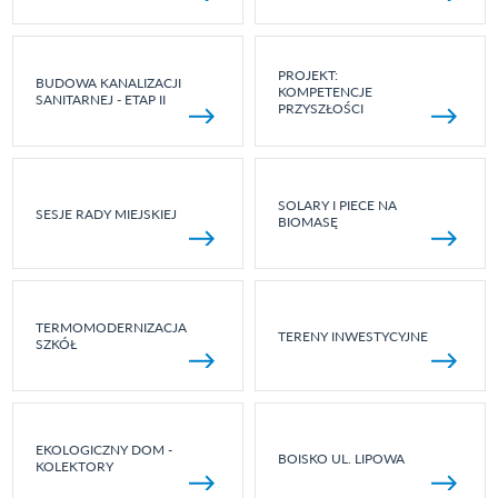
PROJEKT:
BUDOWA KANALIZACJI
KOMPETENCJE
SANITARNEJ - ETAP II
PRZYSZŁOŚCI
SOLARY I PIECE NA
SESJE RADY MIEJSKIEJ
BIOMASĘ
TERMOMODERNIZACJA
TERENY INWESTYCYJNE
SZKÓŁ
EKOLOGICZNY DOM -
BOISKO UL. LIPOWA
KOLEKTORY