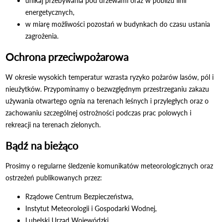
unikaj przebywania pod drzewami oraz w pobliżu linii
energetycznych,
w miarę możliwości pozostań w budynkach do czasu ustania
zagrożenia.
Ochrona przeciwpożarowa
W okresie wysokich temperatur wzrasta ryzyko pożarów lasów, pól i
nieużytków. Przypominamy o bezwzględnym przestrzeganiu zakazu
używania otwartego ognia na terenach leśnych i przyległych oraz o
zachowaniu szczególnej ostrożności podczas prac polowych i
rekreacji na terenach zielonych.
Bądź na bieżąco
Prosimy o regularne śledzenie komunikatów meteorologicznych oraz
ostrzeżeń publikowanych przez:
Rządowe Centrum Bezpieczeństwa,
Instytut Meteorologii i Gospodarki Wodnej,
Lubelski Urząd Wojewódzki,