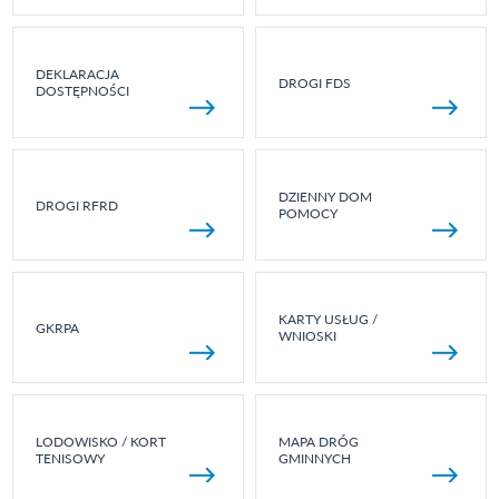
DEKLARACJA
DROGI FDS
DOSTĘPNOŚCI
DZIENNY DOM
DROGI RFRD
POMOCY
KARTY USŁUG /
GKRPA
WNIOSKI
LODOWISKO / KORT
MAPA DRÓG
TENISOWY
GMINNYCH