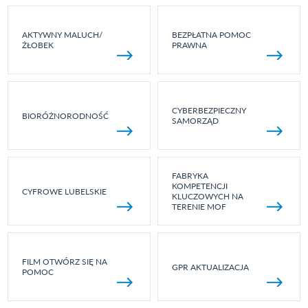
AKTYWNY MALUCH/
BEZPŁATNA POMOC
ŻŁOBEK
PRAWNA
CYBERBEZPIECZNY
BIORÓŻNORODNOŚĆ
SAMORZĄD
FABRYKA
KOMPETENCJI
CYFROWE LUBELSKIE
KLUCZOWYCH NA
TERENIE MOF
FILM OTWÓRZ SIĘ NA
GPR AKTUALIZACJA
POMOC