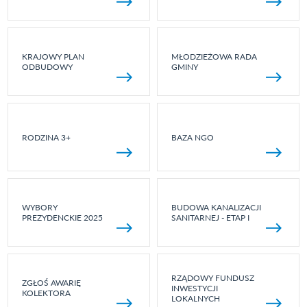
KRAJOWY PLAN
MŁODZIEŻOWA RADA
ODBUDOWY
GMINY
RODZINA 3+
BAZA NGO
WYBORY
BUDOWA KANALIZACJI
PREZYDENCKIE 2025
SANITARNEJ - ETAP I
RZĄDOWY FUNDUSZ
ZGŁOŚ AWARIĘ
INWESTYCJI
KOLEKTORA
LOKALNYCH