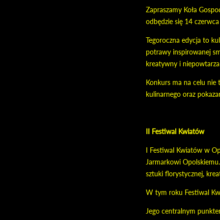
Zapraszamy Koła Gospody
odbędzie się 14 czerwca
Tegoroczna edycja to ku
potrawy inspirowanej s
kreatywny i niepowtarza
Konkurs ma na celu nie t
kulinarnego oraz pokaz
II Festiwal Kwiatów
I Festiwal Kwiatów w Op
Jarmarkowi Opolskiemu. 
sztuki florystycznej, krea
W tym roku Festiwal Kwi
Jego centralnym punktem