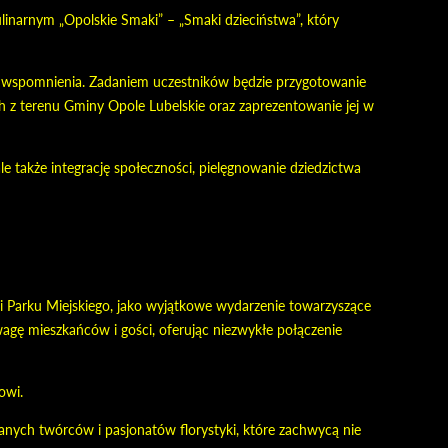
inarnym „Opolskie Smaki” – „Smaki dzieciństwa”, który
ze wspomnienia. Zadaniem uczestników będzie przygotowanie
z terenu Gminy Opole Lubelskie oraz zaprezentowanie jej w
le także integrację społeczności, pielęgnowanie dziedzictwa
i Parku Miejskiego, jako wyjątkowe wydarzenie towarzyszące
wagę mieszkańców i gości, oferując niezwykłe połączenie
owi.
nych twórców i pasjonatów florystyki, które zachwycą nie