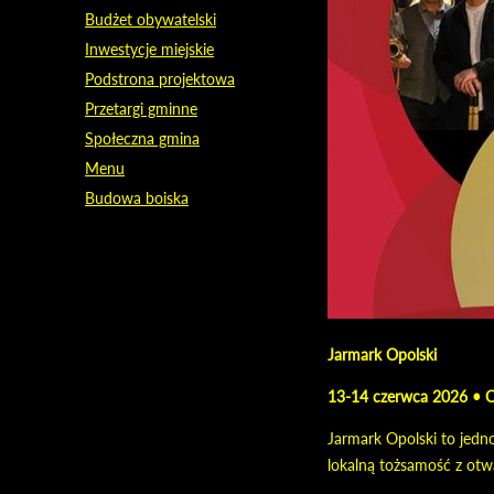
Budżet obywatelski
Inwestycje miejskie
Podstrona projektowa
Przetargi gminne
Społeczna gmina
Menu
Budowa boiska
Jarmark Opolski
13-14 czerwca 2026 • Op
Jarmark Opolski to jedno
lokalną tożsamość z otw