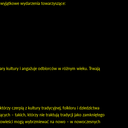
ć wyjątkowe wydarzenia towarzyszące:
zary kultury i angażuje odbiorców w różnym wieku. Trwają
zy czerpią z kultury tradycyjnej, folkloru i dziedzictwa
ych – takich, którzy nie traktują tradycji jako zamkniętego
 i opowieści mogą wybrzmiewać na nowo – w nowoczesnych