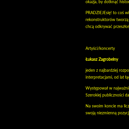
okazja, by dotknąć histo
PRADZIEJEsię! to coś wię
rekonstruktorów tworzą pr
chcą odkrywać przeszłoś
Artyści/koncerty
Łukasz Zagrobelny
jeden z najbardziej roz
interpretacjami, od lat ł
Występował w najważniej
Szerokiej publiczności d
Na swoim koncie ma licz
swoją niezmienną pozycj