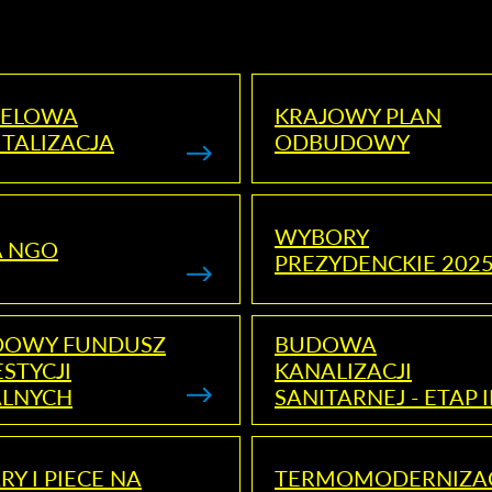
ELOWA
KRAJOWY PLAN
TALIZACJA
ODBUDOWY
WYBORY
A NGO
PREZYDENCKIE 202
DOWY FUNDUSZ
BUDOWA
STYCJI
KANALIZACJI
ALNYCH
SANITARNEJ - ETAP I
RY I PIECE NA
TERMOMODERNIZA