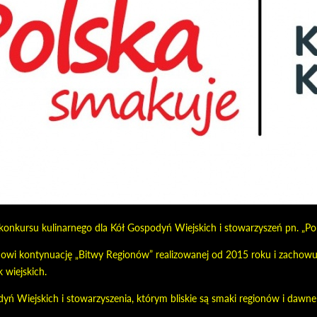
onkursu kulinarnego dla Kół Gospodyń Wiejskich i stowarzyszeń pn. „Pols
nowi kontynuację „Bitwy Regionów” realizowanej od 2015 roku i zachowu
 wiejskich.
ń Wiejskich i stowarzyszenia, którym bliskie są smaki regionów i dawne