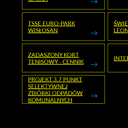
TSSE EURO-PARK
ŚWIE
WISŁOSAN
LEON
ZADASZONY KORT
INTE
TENISOWY - CENNIK
PROJEKT 3.7 PUNKT
SELEKTYWNEJ
ZBIÓRKI ODPADÓW
KOMUNALNYCH