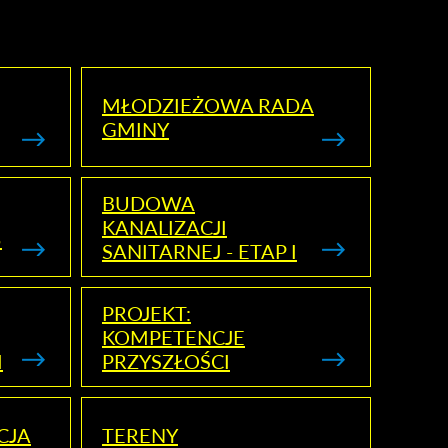
MŁODZIEŻOWA RADA
GMINY
BUDOWA
KANALIZACJI
5
SANITARNEJ - ETAP I
PROJEKT:
KOMPETENCJE
I
PRZYSZŁOŚCI
CJA
TERENY