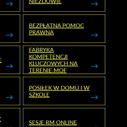
NIEZDOWIE
BEZPŁATNA POMOC
PRAWNA
FABRYKA
KOMPETENCJI
E
KLUCZOWYCH NA
TERENIE MOF
POSIŁEK W DOMU I W
SZKOLE
Z
SESJE RM ONLINE