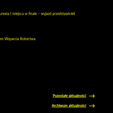
eata I miejsca w finale – wyjazd przedstawicieli
em Wsparcia Rolnictwa.
Pozostałe aktualności
Archiwum aktualności