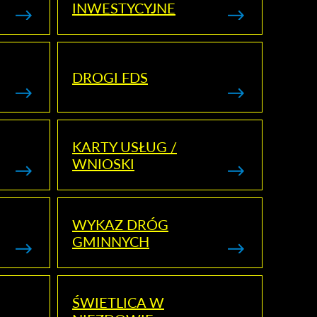
INWESTYCYJNE
DROGI FDS
KARTY USŁUG /
WNIOSKI
WYKAZ DRÓG
GMINNYCH
ŚWIETLICA W