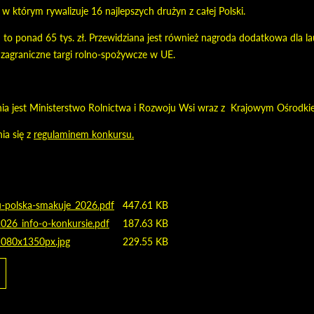
 w którym rywalizuje 16 najlepszych drużyn z całej Polski.
o ponad 65 tys. zł. Przewidziana jest również nagroda dodatkowa dla laur
zagraniczne targi rolno-spożywcze w UE.
ia jest Ministerstwo Rolnictwa i Rozwoju Wsi wraz z Krajowym Ośrodki
ia się z
regulaminem konkursu.
u-polska-smakuje_2026.pdf
447.61 KB
026_info-o-konkursie.pdf
187.63 KB
1080x1350px.jpg
229.55 KB