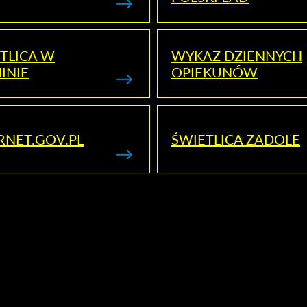
TLICA W
WYKAZ DZIENNYCH
INIE
OPIEKUNÓW
RNET.GOV.PL
ŚWIETLICA ZADOLE