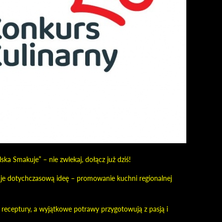
ka Smakuje” – nie zwlekaj, dołącz już dziś!
je dotychczasową ideę – promowanie kuchni regionalnej
 receptury, a wyjątkowe potrawy przygotowują z pasją i