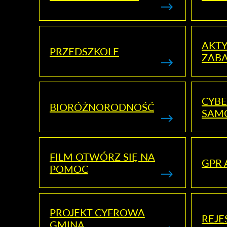
AKT
PRZEDSZKOLE
ZAB
CYBE
BIORÓŻNORODNOŚĆ
SAM
FILM OTWÓRZ SIĘ NA
GPR 
POMOC
PROJEKT CYFROWA
REJE
GMINA