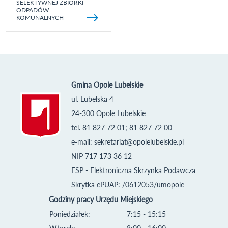
SELEKTYWNEJ ZBIÓRKI
ODPADÓW
KOMUNALNYCH
Gmina Opole Lubelskie
ul. Lubelska 4
24-300 Opole Lubelskie
tel. 81 827 72 01; 81 827 72 00
e-mail:
sekretariat@opolelubelskie.pl
NIP 717 173 36 12
ESP - Elektroniczna Skrzynka Podawcza
Skrytka ePUAP: /0612053/umopole
Godziny pracy Urzędu Miejskiego
Poniedziałek:
7:15 - 15:15