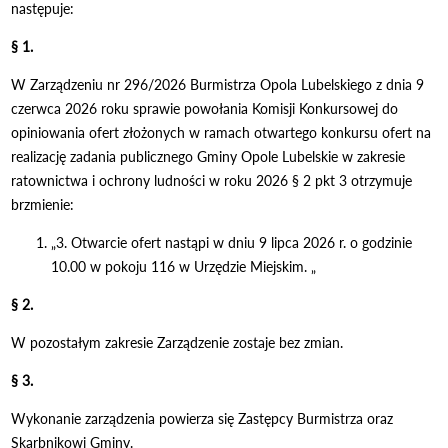
następuje:
§ 1.
W Zarządzeniu nr 296/2026 Burmistrza Opola Lubelskiego z dnia 9
czerwca 2026 roku sprawie powołania Komisji Konkursowej do
opiniowania ofert złożonych w ramach otwartego konkursu ofert na
realizację zadania publicznego Gminy Opole Lubelskie w zakresie
ratownictwa i ochrony ludności w roku 2026 § 2 pkt 3 otrzymuje
brzmienie:
„3. Otwarcie ofert nastąpi w dniu 9 lipca 2026 r. o godzinie
10.00 w pokoju 116 w Urzędzie Miejskim. „
§ 2.
W pozostałym zakresie Zarządzenie zostaje bez zmian.
§ 3.
Wykonanie zarządzenia powierza się Zastępcy Burmistrza oraz
Skarbnikowi Gminy.