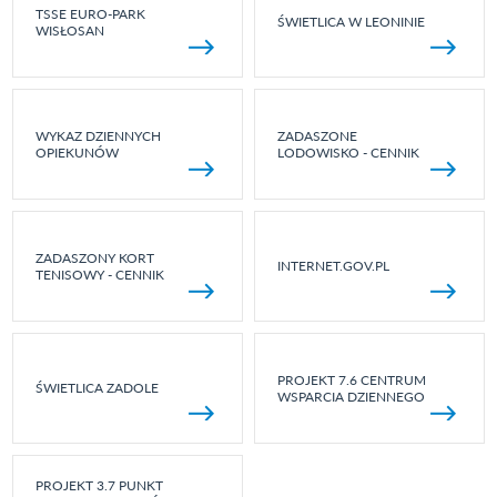
TSSE EURO-PARK
ŚWIETLICA W LEONINIE
WISŁOSAN
WYKAZ DZIENNYCH
ZADASZONE
OPIEKUNÓW
LODOWISKO - CENNIK
ZADASZONY KORT
INTERNET.GOV.PL
TENISOWY - CENNIK
PROJEKT 7.6 CENTRUM
ŚWIETLICA ZADOLE
WSPARCIA DZIENNEGO
PROJEKT 3.7 PUNKT