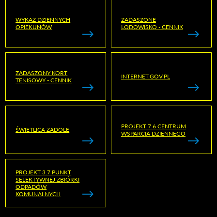
WYKAZ DZIENNYCH
ZADASZONE
OPIEKUNÓW
LODOWISKO - CENNIK
ZADASZONY KORT
INTERNET.GOV.PL
TENISOWY - CENNIK
PROJEKT 7.6 CENTRUM
ŚWIETLICA ZADOLE
WSPARCIA DZIENNEGO
PROJEKT 3.7 PUNKT
SELEKTYWNEJ ZBIÓRKI
ODPADÓW
KOMUNALNYCH