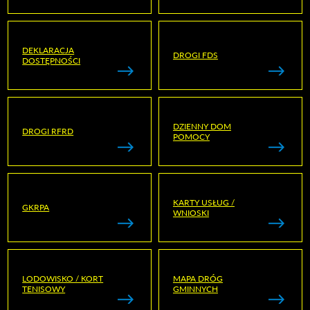
DEKLARACJA
DROGI FDS
DOSTĘPNOŚCI
DZIENNY DOM
DROGI RFRD
POMOCY
KARTY USŁUG /
GKRPA
WNIOSKI
LODOWISKO / KORT
MAPA DRÓG
TENISOWY
GMINNYCH