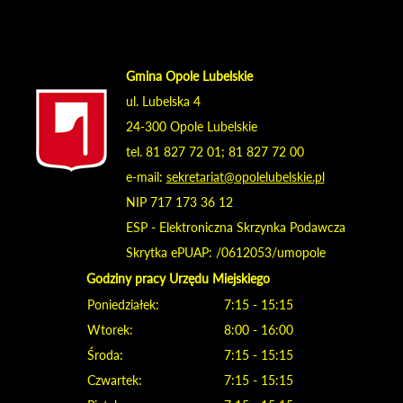
Gmina Opole Lubelskie
ul. Lubelska 4
24-300 Opole Lubelskie
tel. 81 827 72 01; 81 827 72 00
e-mail:
sekretariat@opolelubelskie.pl
NIP 717 173 36 12
ESP - Elektroniczna Skrzynka Podawcza
Skrytka ePUAP: /0612053/umopole
Godziny pracy Urzędu Miejskiego
Poniedziałek:
7:15 - 15:15
Wtorek:
8:00 - 16:00
Środa:
7:15 - 15:15
Czwartek:
7:15 - 15:15