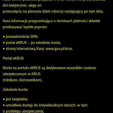
dni świąteczne), ulega on
przesunięciu na pierwszy dzień roboczy następujący po tym dniu.
Kasa informacje przypominające o terminach płatności składek
przekazywać będzie poprzez:
• powiadomienia SMS,
• portal eKRUS – po założeniu konta,
• stronę internetową Kasy: www.gov.pl/krus,
Portal eKRUS
Konta na portalu eKRUS są dedykowane wszystkim osobom
ubezpieczonym w KRUS
(rolnikom, domownikom).
Założenie konta:
• jest bezpłatne,
• umożliwia dostęp do indywidualnych danych, w tym:
o przebiegu ubezpieczenia,