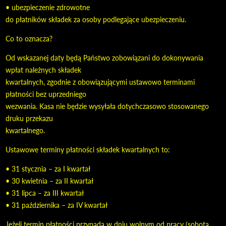
• ubezpieczenie zdrowotne
do płatników składek za osoby podlegające ubezpieczeniu.
Co to oznacza?
Od wskazanej daty będą Państwo zobowiązani do dokonywania
wpłat należnych składek
kwartalnych, zgodnie z obowiązującymi ustawowo terminami
płatności bez uprzedniego
wezwania. Kasa nie będzie wysyłała dotychczasowo stosowanego
druku przekazu
kwartalnego.
Ustawowe terminy płatności składek kwartalnych to:
• 31 stycznia – za I kwartał
• 30 kwietnia – za II kwartał
• 31 lipca – za III kwartał
• 31 października – za IV kwartał
Jeżeli termin płatności przypada w dniu wolnym od pracy (sobota,