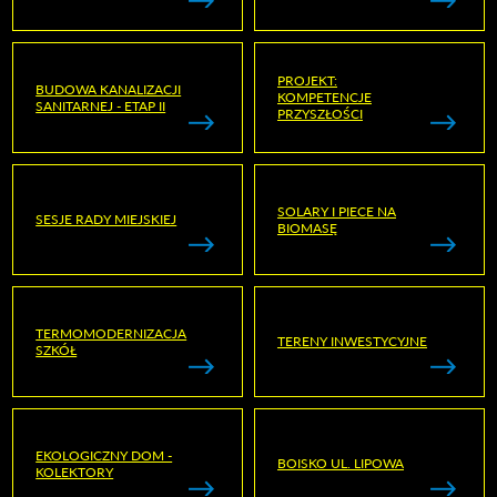
PROJEKT:
BUDOWA KANALIZACJI
KOMPETENCJE
SANITARNEJ - ETAP II
PRZYSZŁOŚCI
SOLARY I PIECE NA
SESJE RADY MIEJSKIEJ
BIOMASĘ
TERMOMODERNIZACJA
TERENY INWESTYCYJNE
SZKÓŁ
EKOLOGICZNY DOM -
BOISKO UL. LIPOWA
KOLEKTORY