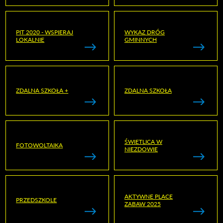
PIT 2020 - WSPIERAJ
WYKAZ DRÓG
LOKALNIE
GMINNYCH
ZDALNA SZKOŁA +
ZDALNA SZKOŁA
ŚWIETLICA W
FOTOWOLTAIKA
NIEZDOWIE
AKTYWNE PLACE
PRZEDSZKOLE
ZABAW 2025