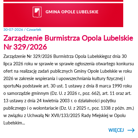
30-07-2026 / Czwartek
Zarządzenie Burmistrza Opola Lubelskie
Nr 329/2026
Zarządzenie Nr 329/2026 Burmistrza Opola Lubelskiegoz dnia 30
lipca 2026 roku w sprawie w sprawie ogłoszenia otwartego konkursu
ofert na realizację zadań publicznych Gminy Opole Lubelskie w roku
2026 w zakresie wspierania i upowszechniania kultury fizycznej i
sportuNa podstawie art. 30 ust. 1 ustawy z dnia 8 marca 1990 roku
o samorządzie gminnym (Dz. U. z 2026 r., poz. 662), art. 11 oraz art.
13 ustawy z dnia 24 kwietnia 2003 r. o działalności pożytku
publicznego i o wolontariacie (Dz. U. z 2025 r., poz. 1338 z późn. zm.)
w związku z Uchwałą Nr XVII/133/2025 Rady Miejskiej w Opolu
Lubelskim...
CZYTAJ
WIĘCEJ
ZARZĄ