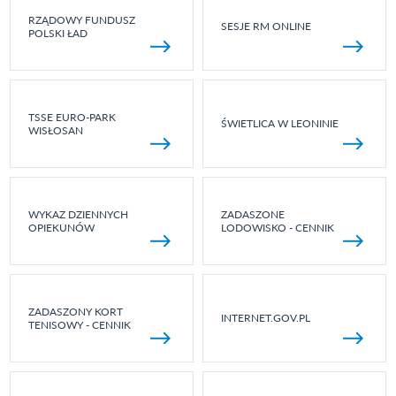
RZĄDOWY FUNDUSZ
SESJE RM ONLINE
POLSKI ŁAD
TSSE EURO-PARK
ŚWIETLICA W LEONINIE
WISŁOSAN
WYKAZ DZIENNYCH
ZADASZONE
OPIEKUNÓW
LODOWISKO - CENNIK
ZADASZONY KORT
INTERNET.GOV.PL
TENISOWY - CENNIK