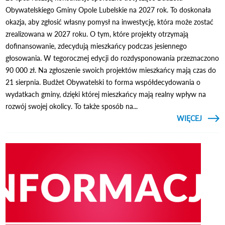
Obywatelskiego Gminy Opole Lubelskie na 2027 rok. To doskonała
okazja, aby zgłosić własny pomysł na inwestycję, która może zostać
zrealizowana w 2027 roku. O tym, które projekty otrzymają
dofinansowanie, zdecydują mieszkańcy podczas jesiennego
głosowania. W tegorocznej edycji do rozdysponowania przeznaczono
90 000 zł. Na zgłoszenie swoich projektów mieszkańcy mają czas do
21 sierpnia. Budżet Obywatelski to forma współdecydowania o
wydatkach gminy, dzięki której mieszkańcy mają realny wpływ na
rozwój swojej okolicy. To także sposób na...
CZYTAJ
WIĘCEJ
O 
OBYWA
2027 