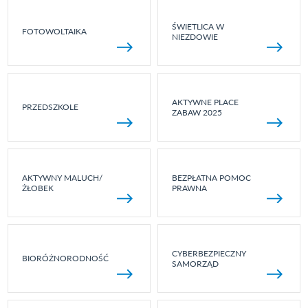
ŚWIETLICA W
FOTOWOLTAIKA
NIEZDOWIE
AKTYWNE PLACE
PRZEDSZKOLE
ZABAW 2025
AKTYWNY MALUCH/
BEZPŁATNA POMOC
ŻŁOBEK
PRAWNA
CYBERBEZPIECZNY
BIORÓŻNORODNOŚĆ
SAMORZĄD