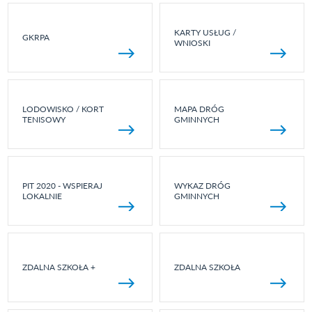
KARTY USŁUG /
GKRPA
WNIOSKI
LODOWISKO / KORT
MAPA DRÓG
TENISOWY
GMINNYCH
PIT 2020 - WSPIERAJ
WYKAZ DRÓG
LOKALNIE
GMINNYCH
ZDALNA SZKOŁA +
ZDALNA SZKOŁA