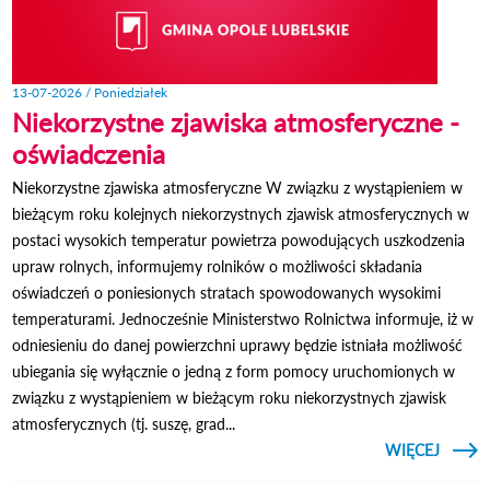
13-07-2026 / Poniedziałek
Niekorzystne zjawiska atmosferyczne -
oświadczenia
Niekorzystne zjawiska atmosferyczne W związku z wystąpieniem w
bieżącym roku kolejnych niekorzystnych zjawisk atmosferycznych w
postaci wysokich temperatur powietrza powodujących uszkodzenia
upraw rolnych, informujemy rolników o możliwości składania
oświadczeń o poniesionych stratach spowodowanych wysokimi
temperaturami. Jednocześnie Ministerstwo Rolnictwa informuje, iż w
odniesieniu do danej powierzchni uprawy będzie istniała możliwość
ubiegania się wyłącznie o jedną z form pomocy uruchomionych w
związku z wystąpieniem w bieżącym roku niekorzystnych zjawisk
atmosferycznych (tj. suszę, grad...
CZYTAJ
WIĘCEJ
NIE