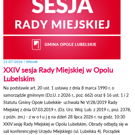
21-07-2026 / Wtorek
XXIV sesja Rady Miejskiej w Opolu
Lubelskim
Na podstawie art. 20 ust. 1 ustawy z dnia 8 marca 1990 r. o
samorządzie gminnym (Dz.U. z 2026 r., poz. 662) oraz § 16 ust. 1 i 2
Statutu Gminy Opole Lubelskie- uchwała Nr V/28/2019 Rady
Miejskiej z dnia 07.03.2019 r. (Dz. Urz. Woj. Lub. z 2019 r., poz. 2378,
z późn. zm.) - z w o ł u j ę na dzień 28 lipca 2026 r. na godz. 10:30
XXIV sesję Rady Miejskiej w Opolu Lubelskim. Obrady odbędą się w
sali konferencyjnej Urzędu Miejskiego (ul. Lubelska 4). Porządek