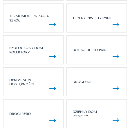
TERMOMODERNIZACJA
TERENY INWESTYCYJNE
SZKÓŁ
EKOLOGICZNY DOM -
BOISKO UL. LIPOWA
KOLEKTORY
DEKLARACJA
DROGI FDS
DOSTĘPNOŚCI
DZIENNY DOM
DROGI RFRD
POMOCY