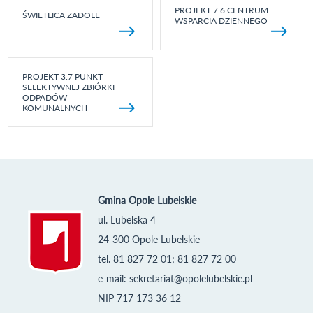
PROJEKT 7.6 CENTRUM
ŚWIETLICA ZADOLE
WSPARCIA DZIENNEGO
PROJEKT 3.7 PUNKT
SELEKTYWNEJ ZBIÓRKI
ODPADÓW
KOMUNALNYCH
Gmina Opole Lubelskie
ul. Lubelska 4
24-300 Opole Lubelskie
tel. 81 827 72 01; 81 827 72 00
e-mail:
sekretariat@opolelubelskie.pl
NIP 717 173 36 12