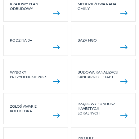
KRAJOWY PLAN
MŁODZIEŻOWA RADA
ODBUDOWY
GMINY
RODZINA 3+
BAZA NGO
WYBORY
BUDOWA KANALIZACJI
PREZYDENCKIE 2025
SANITARNEJ - ETAP I
RZĄDOWY FUNDUSZ
ZGŁOŚ AWARIĘ
INWESTYCJI
KOLEKTORA
LOKALNYCH
PROJEKT: