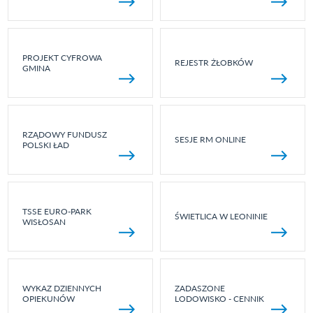
PROJEKT CYFROWA
REJESTR ŻŁOBKÓW
GMINA
RZĄDOWY FUNDUSZ
SESJE RM ONLINE
POLSKI ŁAD
TSSE EURO-PARK
ŚWIETLICA W LEONINIE
WISŁOSAN
WYKAZ DZIENNYCH
ZADASZONE
OPIEKUNÓW
LODOWISKO - CENNIK