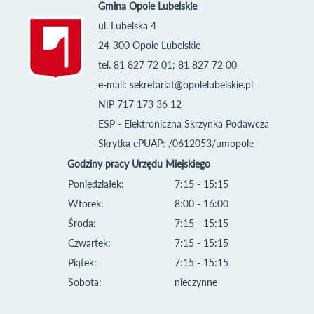
Gmina Opole Lubelskie
ul. Lubelska 4
24-300 Opole Lubelskie
tel. 81 827 72 01; 81 827 72 00
e-mail:
sekretariat@opolelubelskie.pl
NIP 717 173 36 12
ESP - Elektroniczna Skrzynka Podawcza
Skrytka ePUAP: /0612053/umopole
Godziny pracy Urzędu Miejskiego
Poniedziałek:
7:15 - 15:15
Wtorek:
8:00 - 16:00
Środa:
7:15 - 15:15
Czwartek:
7:15 - 15:15
Piątek:
7:15 - 15:15
Sobota:
nieczynne