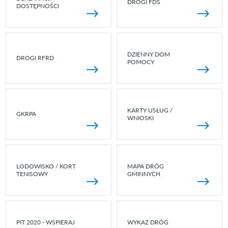
DROGI FDS
DOSTĘPNOŚCI
DZIENNY DOM
DROGI RFRD
POMOCY
KARTY USŁUG /
GKRPA
WNIOSKI
LODOWISKO / KORT
MAPA DRÓG
TENISOWY
GMINNYCH
PIT 2020 - WSPIERAJ
WYKAZ DRÓG