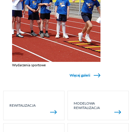
Wydarzenia sportowe
Zobacz galerie w kategori Wydarzenia sportowe
Więcej galerii
MODELOWA
REWITALIZACJA
REWITALIZACJA