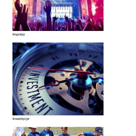
Imprezy
Zobacz galerie w kategori Imprezy
Inwestycje
Zobacz galerie w kategori Inwestycje