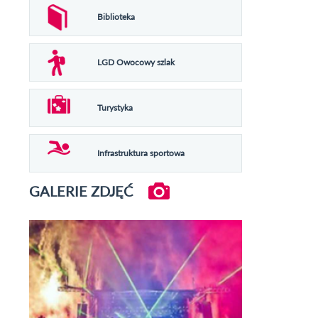
Biblioteka
LGD Owocowy szlak
Turystyka
Infrastruktura sportowa
GALERIE ZDJĘĆ