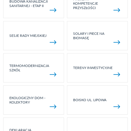
BUDOWA KANALIZACJI
KOMPETENCJE
SANITARNEJ - ETAP II
PRZYSZŁOŚCI
SOLARY I PIECE NA
SESJE RADY MIEJSKIEJ
BIOMASĘ
TERMOMODERNIZACJA
TERENY INWESTYCYJNE
SZKÓŁ
EKOLOGICZNY DOM -
BOISKO UL. LIPOWA
KOLEKTORY
DEKLARACJA