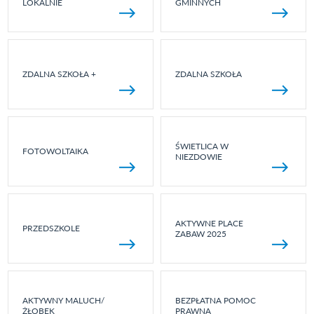
LOKALNIE
GMINNYCH
ZDALNA SZKOŁA +
ZDALNA SZKOŁA
ŚWIETLICA W
FOTOWOLTAIKA
NIEZDOWIE
AKTYWNE PLACE
PRZEDSZKOLE
ZABAW 2025
AKTYWNY MALUCH/
BEZPŁATNA POMOC
ŻŁOBEK
PRAWNA