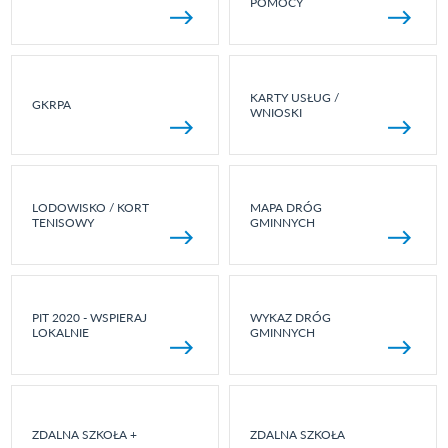
POMOCY
KARTY USŁUG /
GKRPA
WNIOSKI
LODOWISKO / KORT
MAPA DRÓG
TENISOWY
GMINNYCH
PIT 2020 - WSPIERAJ
WYKAZ DRÓG
LOKALNIE
GMINNYCH
ZDALNA SZKOŁA +
ZDALNA SZKOŁA