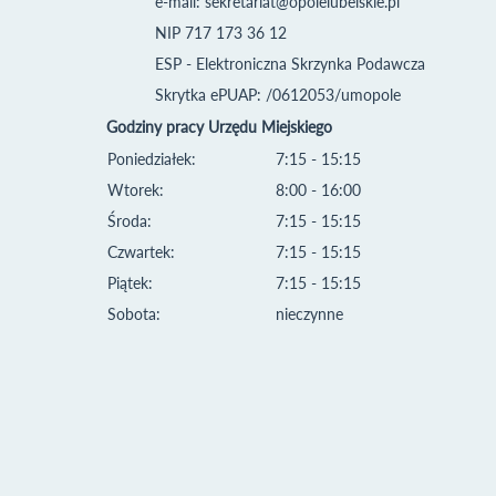
e-mail:
sekretariat@opolelubelskie.pl
NIP 717 173 36 12
ESP - Elektroniczna Skrzynka Podawcza
Skrytka ePUAP: /0612053/umopole
Godziny pracy Urzędu Miejskiego
Poniedziałek:
7:15 - 15:15
Wtorek:
8:00 - 16:00
Środa:
7:15 - 15:15
Czwartek:
7:15 - 15:15
Piątek:
7:15 - 15:15
Sobota:
nieczynne