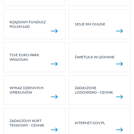
RZĄDOWY FUNDUSZ
SESJE RM ONLINE
POLSKI ŁAD
TSSE EURO-PARK
ŚWIETLICA W LEONINIE
WISŁOSAN
WYKAZ DZIENNYCH
ZADASZONE
OPIEKUNÓW
LODOWISKO - CENNIK
ZADASZONY KORT
INTERNET.GOV.PL
TENISOWY - CENNIK