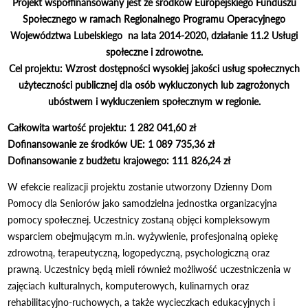
Projekt współfinansowany jest ze środków Europejskiego Funduszu
Społecznego w ramach Regionalnego Programu Operacyjnego
Województwa Lubelskiego na lata 2014-2020, działanie 11.2 Usługi
społeczne i zdrowotne.
Cel projektu: Wzrost dostępności wysokiej jakości usług społecznych
użyteczności publicznej dla osób wykluczonych lub zagrożonych
ubóstwem i wykluczeniem społecznym w regionie.
Całkowita wartość projektu: 1 282 041,60 zł
Dofinansowanie ze środków UE: 1 089 735,36 zł
Dofinansowanie z budżetu krajowego: 111 826,24 zł
W efekcie realizacji projektu zostanie utworzony Dzienny Dom
Pomocy dla Seniorów jako samodzielna jednostka organizacyjna
pomocy społecznej. Uczestnicy zostaną objęci kompleksowym
wsparciem obejmującym m.in. wyżywienie, profesjonalną opiekę
zdrowotną, terapeutyczną, logopedyczną, psychologiczną oraz
prawną. Uczestnicy będą mieli również możliwość uczestniczenia w
zajęciach kulturalnych, komputerowych, kulinarnych oraz
rehabilitacyjno-ruchowych, a także wycieczkach edukacyjnych i