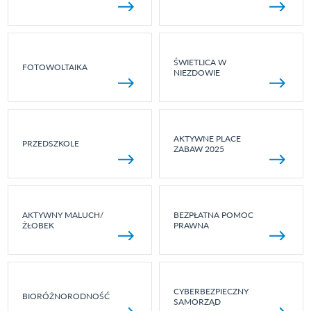
ŚWIETLICA W
FOTOWOLTAIKA
NIEZDOWIE
AKTYWNE PLACE
PRZEDSZKOLE
ZABAW 2025
AKTYWNY MALUCH/
BEZPŁATNA POMOC
ŻŁOBEK
PRAWNA
CYBERBEZPIECZNY
BIORÓŻNORODNOŚĆ
SAMORZĄD