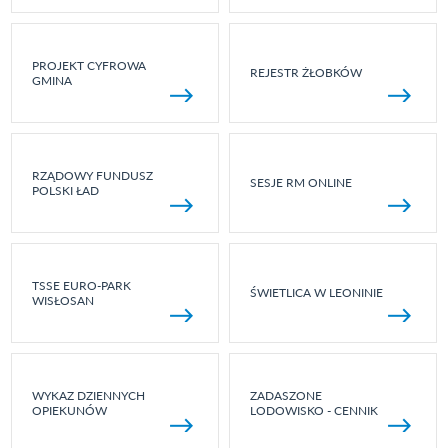
PROJEKT CYFROWA
REJESTR ŻŁOBKÓW
GMINA
RZĄDOWY FUNDUSZ
SESJE RM ONLINE
POLSKI ŁAD
TSSE EURO-PARK
ŚWIETLICA W LEONINIE
WISŁOSAN
WYKAZ DZIENNYCH
ZADASZONE
OPIEKUNÓW
LODOWISKO - CENNIK