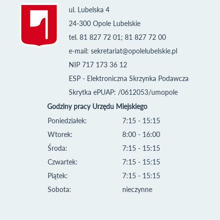
ul. Lubelska 4
24-300 Opole Lubelskie
tel. 81 827 72 01; 81 827 72 00
e-mail:
sekretariat@opolelubelskie.pl
NIP 717 173 36 12
ESP - Elektroniczna Skrzynka Podawcza
Skrytka ePUAP: /0612053/umopole
Godziny pracy Urzędu Miejskiego
Poniedziałek:
7:15 - 15:15
Wtorek:
8:00 - 16:00
Środa:
7:15 - 15:15
Czwartek:
7:15 - 15:15
Piątek:
7:15 - 15:15
Sobota:
nieczynne