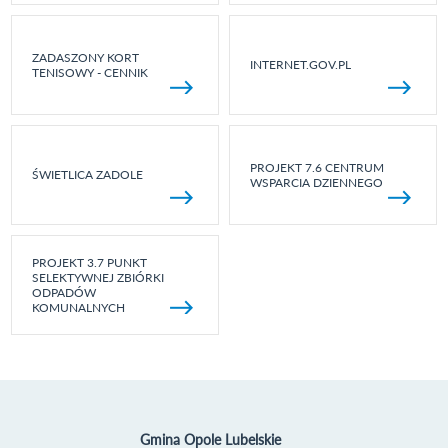
ZADASZONY KORT
INTERNET.GOV.PL
TENISOWY - CENNIK
PROJEKT 7.6 CENTRUM
ŚWIETLICA ZADOLE
WSPARCIA DZIENNEGO
PROJEKT 3.7 PUNKT
SELEKTYWNEJ ZBIÓRKI
ODPADÓW
KOMUNALNYCH
Gmina Opole Lubelskie