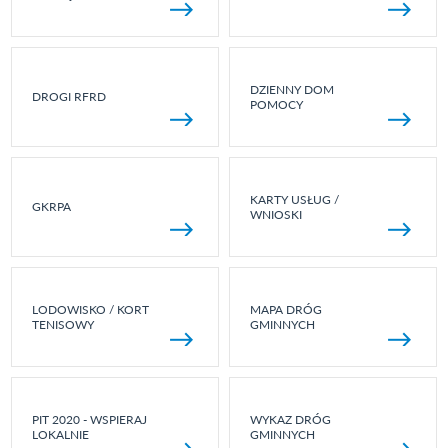
DZIENNY DOM
DROGI RFRD
POMOCY
KARTY USŁUG /
GKRPA
WNIOSKI
LODOWISKO / KORT
MAPA DRÓG
TENISOWY
GMINNYCH
PIT 2020 - WSPIERAJ
WYKAZ DRÓG
LOKALNIE
GMINNYCH