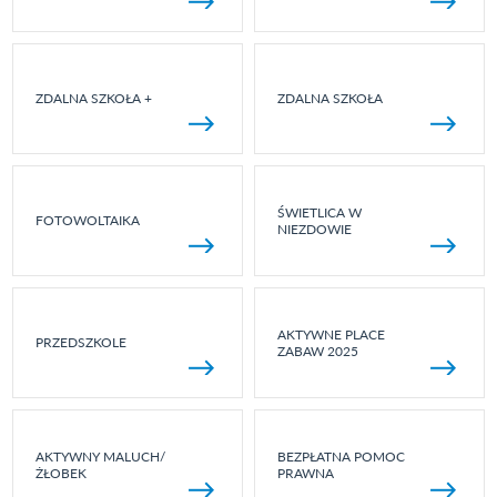
ZDALNA SZKOŁA +
ZDALNA SZKOŁA
ŚWIETLICA W
FOTOWOLTAIKA
NIEZDOWIE
AKTYWNE PLACE
PRZEDSZKOLE
ZABAW 2025
AKTYWNY MALUCH/
BEZPŁATNA POMOC
ŻŁOBEK
PRAWNA