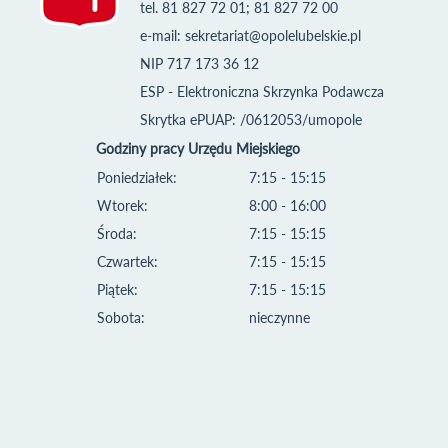
tel. 81 827 72 01; 81 827 72 00
e-mail:
sekretariat@opolelubelskie.pl
NIP 717 173 36 12
ESP - Elektroniczna Skrzynka Podawcza
Skrytka ePUAP: /0612053/umopole
Godziny pracy Urzędu Miejskiego
Poniedziałek:
7:15 - 15:15
Wtorek:
8:00 - 16:00
Środa:
7:15 - 15:15
Czwartek:
7:15 - 15:15
Piątek:
7:15 - 15:15
Sobota:
nieczynne