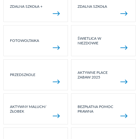
ZDALNA SZKOŁA +
ZDALNA SZKOŁA
ŚWIETLICA W
FOTOWOLTAIKA
NIEZDOWIE
AKTYWNE PLACE
PRZEDSZKOLE
ZABAW 2025
AKTYWNY MALUCH/
BEZPŁATNA POMOC
ŻŁOBEK
PRAWNA