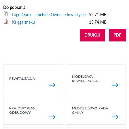
Do pobrania:
Logo Opole Lubelskie Owocne Inwestycje
52.71 MB
Księga znaku
13.74 MB
DRUKUJ
PDF
MODELOWA
REWITALIZACJA
REWITALIZACJA
KRAJOWY PLAN
MŁODZIEŻOWA RADA
ODBUDOWY
GMINY