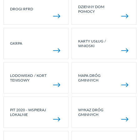
DZIENNY DOM
DROGI RFRD
POMOCY
KARTY USŁUG /
GKRPA
WNIOSKI
LODOWISKO / KORT
MAPA DRÓG
TENISOWY
GMINNYCH
PIT 2020 - WSPIERAJ
WYKAZ DRÓG
LOKALNIE
GMINNYCH