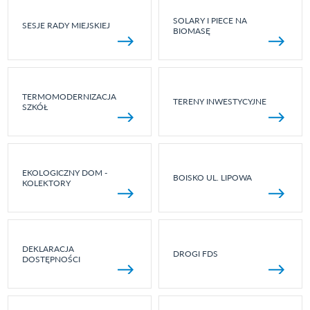
SOLARY I PIECE NA
SESJE RADY MIEJSKIEJ
BIOMASĘ
TERMOMODERNIZACJA
TERENY INWESTYCYJNE
SZKÓŁ
EKOLOGICZNY DOM -
BOISKO UL. LIPOWA
KOLEKTORY
DEKLARACJA
DROGI FDS
DOSTĘPNOŚCI