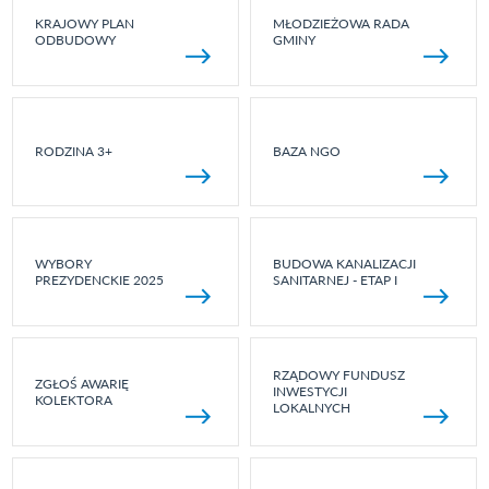
KRAJOWY PLAN
MŁODZIEŻOWA RADA
ODBUDOWY
GMINY
RODZINA 3+
BAZA NGO
WYBORY
BUDOWA KANALIZACJI
PREZYDENCKIE 2025
SANITARNEJ - ETAP I
RZĄDOWY FUNDUSZ
ZGŁOŚ AWARIĘ
INWESTYCJI
KOLEKTORA
LOKALNYCH