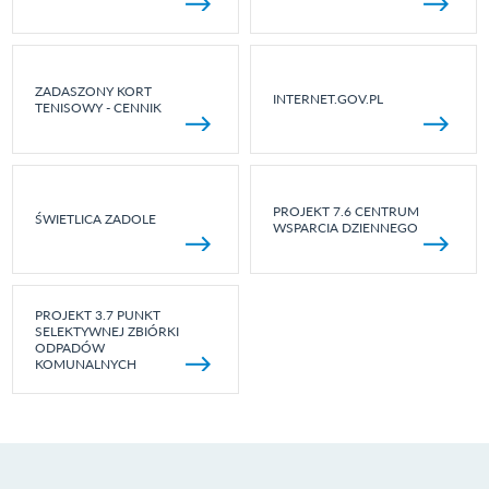
ZADASZONY KORT
INTERNET.GOV.PL
TENISOWY - CENNIK
PROJEKT 7.6 CENTRUM
ŚWIETLICA ZADOLE
WSPARCIA DZIENNEGO
PROJEKT 3.7 PUNKT
SELEKTYWNEJ ZBIÓRKI
ODPADÓW
KOMUNALNYCH