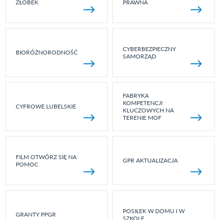
ŻŁOBEK
PRAWNA
CYBERBEZPIECZNY
BIORÓŻNORODNOŚĆ
SAMORZĄD
FABRYKA
KOMPETENCJI
CYFROWE LUBELSKIE
KLUCZOWYCH NA
TERENIE MOF
FILM OTWÓRZ SIĘ NA
GPR AKTUALIZACJA
POMOC
POSIŁEK W DOMU I W
GRANTY PPGR
SZKOLE