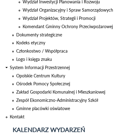
Wydział Inwestycji Planowania i Rozwoju
Wydział Organizacyjny i Spraw Samorządowych
Wydział Projektów, Strategii i Promocji
Komendant Gminny Ochrony Przeciwpożarowej
Dokumenty strategiczne
Kodeks etyczny
Członkostwo / Współpraca
Logo i księga znaku
System Informacji Przestrzennej
Odnośnik otworzy się w nowym
oknie
Opolskie Centrum Kultury
Ośrodek Pomocy Społecznej
Zakład Gospodarki Komunalnej i Mieszkaniowej
Zespół Ekonomiczno-Administracyjny Szkół
Gminne placówki oświatowe
Kontakt
KALENDARZ WYDARZEŃ