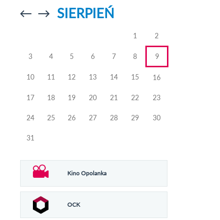
SIERPIEŃ
Przejdź do
Przejdź do
poprzedniego
poprzedniego
miesiąca
miesiąca
1
2
3
4
5
6
7
8
9
10
11
12
13
14
15
16
17
18
19
20
21
22
23
24
25
26
27
28
29
30
31
Kino Opolanka
OCK