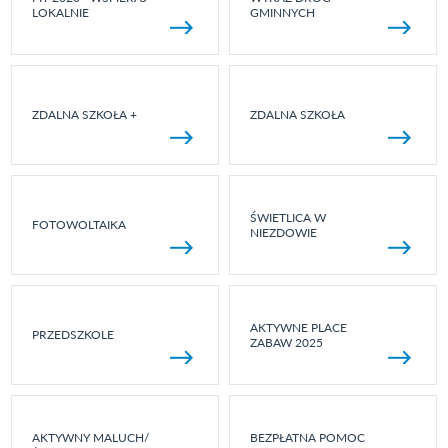
LOKALNIE
GMINNYCH
ZDALNA SZKOŁA +
ZDALNA SZKOŁA
ŚWIETLICA W
FOTOWOLTAIKA
NIEZDOWIE
AKTYWNE PLACE
PRZEDSZKOLE
ZABAW 2025
AKTYWNY MALUCH/
BEZPŁATNA POMOC