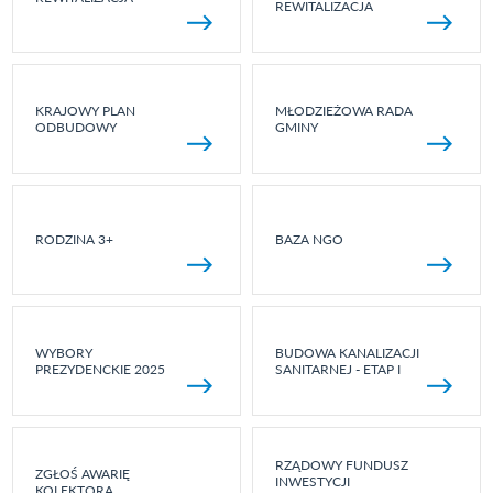
REWITALIZACJA
KRAJOWY PLAN
MŁODZIEŻOWA RADA
ODBUDOWY
GMINY
RODZINA 3+
BAZA NGO
WYBORY
BUDOWA KANALIZACJI
PREZYDENCKIE 2025
SANITARNEJ - ETAP I
RZĄDOWY FUNDUSZ
ZGŁOŚ AWARIĘ
INWESTYCJI
KOLEKTORA