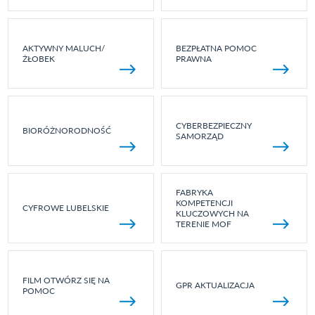
AKTYWNY MALUCH/
BEZPŁATNA POMOC
ŻŁOBEK
PRAWNA
CYBERBEZPIECZNY
BIORÓŻNORODNOŚĆ
SAMORZĄD
FABRYKA
KOMPETENCJI
CYFROWE LUBELSKIE
KLUCZOWYCH NA
TERENIE MOF
FILM OTWÓRZ SIĘ NA
GPR AKTUALIZACJA
POMOC