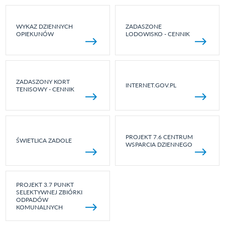
WYKAZ DZIENNYCH
ZADASZONE
OPIEKUNÓW
LODOWISKO - CENNIK
ZADASZONY KORT
INTERNET.GOV.PL
TENISOWY - CENNIK
PROJEKT 7.6 CENTRUM
ŚWIETLICA ZADOLE
WSPARCIA DZIENNEGO
PROJEKT 3.7 PUNKT
SELEKTYWNEJ ZBIÓRKI
ODPADÓW
KOMUNALNYCH