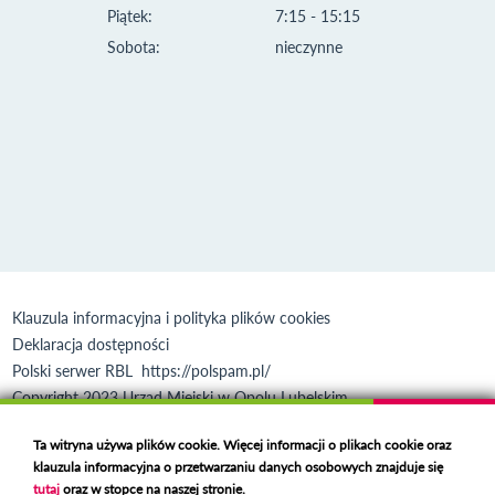
Piątek:
7:15 - 15:15
Sobota:
nieczynne
Klauzula informacyjna i polityka plików cookies
Deklaracja dostępności
Polski serwer RBL
https://polspam.pl/
Copyright 2023 Urząd Miejski w Opolu Lubelskim
Created by
VOBACOM
Odnośnik otworzy się w nowym oknie
Ta witryna używa plików cookie. Więcej informacji o plikach cookie oraz
klauzula informacyjna o przetwarzaniu danych osobowych znajduje się
tutaj
oraz w stopce na naszej stronie.