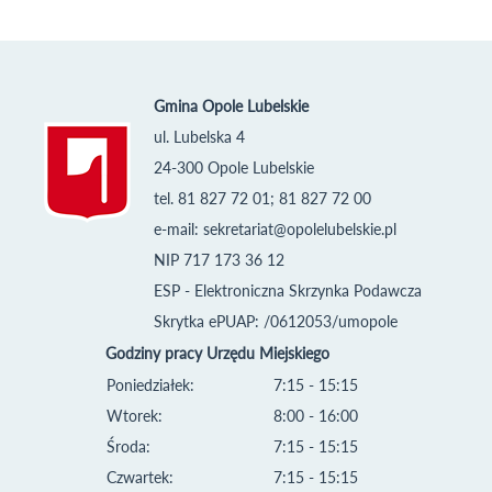
Gmina Opole Lubelskie
ul. Lubelska 4
24-300 Opole Lubelskie
tel. 81 827 72 01; 81 827 72 00
e-mail:
sekretariat@opolelubelskie.pl
NIP 717 173 36 12
ESP - Elektroniczna Skrzynka Podawcza
Skrytka ePUAP: /0612053/umopole
Godziny pracy Urzędu Miejskiego
Poniedziałek:
7:15 - 15:15
Wtorek:
8:00 - 16:00
Środa:
7:15 - 15:15
Czwartek:
7:15 - 15:15