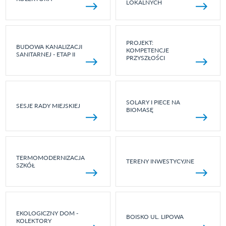
LOKALNYCH
PROJEKT:
BUDOWA KANALIZACJI
KOMPETENCJE
SANITARNEJ - ETAP II
PRZYSZŁOŚCI
SOLARY I PIECE NA
SESJE RADY MIEJSKIEJ
BIOMASĘ
TERMOMODERNIZACJA
TERENY INWESTYCYJNE
SZKÓŁ
EKOLOGICZNY DOM -
BOISKO UL. LIPOWA
KOLEKTORY