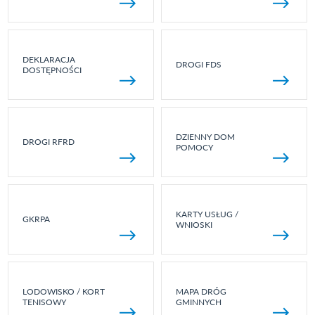
DEKLARACJA
DROGI FDS
DOSTĘPNOŚCI
DZIENNY DOM
DROGI RFRD
POMOCY
KARTY USŁUG /
GKRPA
WNIOSKI
LODOWISKO / KORT
MAPA DRÓG
TENISOWY
GMINNYCH