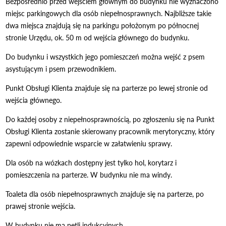
Bezpośrednio przed wejściem głównym do budynku nie wyznaczono
miejsc parkingowych dla osób niepełnosprawnych. Najbliższe takie
dwa miejsca znajdują się na parkingu położonym po północnej
stronie Urzędu, ok. 50 m od wejścia głównego do budynku.
Do budynku i wszystkich jego pomieszczeń można wejść z psem
asystującym i psem przewodnikiem.
Punkt Obsługi Klienta znajduje się na parterze po lewej stronie od
wejścia głównego.
Do każdej osoby z niepełnosprawnością, po zgłoszeniu się na Punkt
Obsługi Klienta zostanie skierowany pracownik merytoryczny, który
zapewni odpowiednie wsparcie w załatwieniu sprawy.
Dla osób na wózkach dostępny jest tylko hol, korytarz i
pomieszczenia na parterze. W budynku nie ma windy.
Toaleta dla osób niepełnosprawnych znajduje się na parterze, po
prawej stronie wejścia.
W budynku nie ma pętli indukcyjnych.