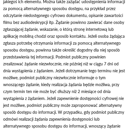
jakiegoś ich elementu. Można także zażądać udostępnienia informacji
za pomocą alternatywnego sposobu dostępu, na przykład przez
odczytanie niedostępnego cyfrowo dokumentu, opisanie zawartości
filmu bez audiodeskrypcji itp. Żądanie powinno zawierać dane osoby
zgłaszającej żądanie, wskazanie, o którą stronę internetową lub
aplikację mobilną chodzi oraz sposób kontaktu. Jeżeli osoba żądająca
zgłasza potrzebę otrzymania informacji za pomocą alternatywnego
sposobu dostępu, powinna także określić dogodny dla niej sposób
przedstawienia tej informacji. Podmiot publiczny powinien
zrealizować żądanie niezwłocznie, nie później niż w ciągu 7 dni od
dnia wystąpienia z żądaniem. Jeżeli dotrzymanie tego terminu nie jest
możliwe, podmiot publiczny niezwłocznie informuje o tym
wnoszącego żądanie, kiedy realizacja żądania będzie możliwa, przy
czym termin ten nie może być dłuższy niż 2 miesiące od dnia
wystąpienia z żądaniem. Jeżeli zapewnienie dostępności cyfrowej nie
jest możliwe, podmiot publiczny może zaproponować alternatywny
sposób dostępu do informacji. W przypadku, gdy podmiot publiczny
odmówi realizacji żądania zapewnienia dostępności lub
alternatywnego sposobu dostępu do informacji, wnoszący żądanie