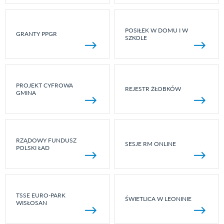
POSIŁEK W DOMU I W
GRANTY PPGR
SZKOLE
PROJEKT CYFROWA
REJESTR ŻŁOBKÓW
GMINA
RZĄDOWY FUNDUSZ
SESJE RM ONLINE
POLSKI ŁAD
TSSE EURO-PARK
ŚWIETLICA W LEONINIE
WISŁOSAN