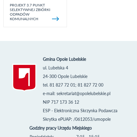
PROJEKT 3.7 PUNKT
SELEKTYWNEJ ZBIÓRKI
ODPADÓW
KOMUNALNYCH
Gmina Opole Lubelskie
ul. Lubelska 4
24-300 Opole Lubelskie
tel. 81 827 72 01; 81 827 72 00
e-mail:
sekretariat@opolelubelskie.pl
NIP 717 173 36 12
ESP - Elektroniczna Skrzynka Podawcza
Skrytka ePUAP: /0612053/umopole
Godziny pracy Urzędu Miejskiego
Poniedziałek:
7:15 - 15:15