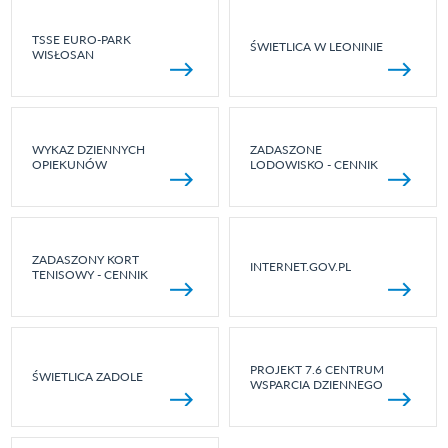
TSSE EURO-PARK
ŚWIETLICA W LEONINIE
WISŁOSAN
WYKAZ DZIENNYCH
ZADASZONE
OPIEKUNÓW
LODOWISKO - CENNIK
ZADASZONY KORT
INTERNET.GOV.PL
TENISOWY - CENNIK
PROJEKT 7.6 CENTRUM
ŚWIETLICA ZADOLE
WSPARCIA DZIENNEGO