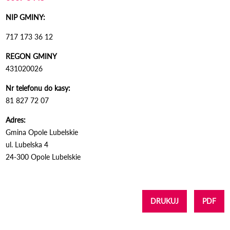
NIP GMINY:
717 173 36 12
REGON GMINY
431020026
Nr telefonu do kasy:
81 827 72 07
Adres:
Gmina Opole Lubelskie
ul. Lubelska 4
24-300 Opole Lubelskie
DRUKUJ
PDF