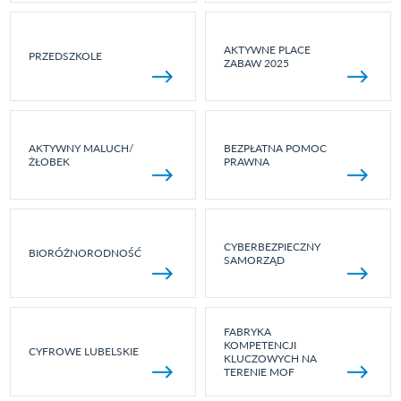
AKTYWNE PLACE
PRZEDSZKOLE
ZABAW 2025
AKTYWNY MALUCH/
BEZPŁATNA POMOC
ŻŁOBEK
PRAWNA
CYBERBEZPIECZNY
BIORÓŻNORODNOŚĆ
SAMORZĄD
FABRYKA
KOMPETENCJI
CYFROWE LUBELSKIE
KLUCZOWYCH NA
TERENIE MOF