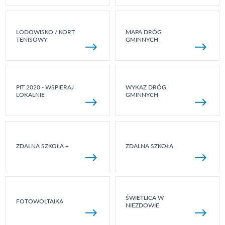
LODOWISKO / KORT
MAPA DRÓG
TENISOWY
GMINNYCH
PIT 2020 - WSPIERAJ
WYKAZ DRÓG
LOKALNIE
GMINNYCH
ZDALNA SZKOŁA +
ZDALNA SZKOŁA
ŚWIETLICA W
FOTOWOLTAIKA
NIEZDOWIE