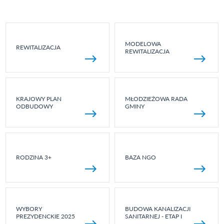
MODELOWA
REWITALIZACJA
REWITALIZACJA
KRAJOWY PLAN
MŁODZIEŻOWA RADA
ODBUDOWY
GMINY
RODZINA 3+
BAZA NGO
WYBORY
BUDOWA KANALIZACJI
PREZYDENCKIE 2025
SANITARNEJ - ETAP I