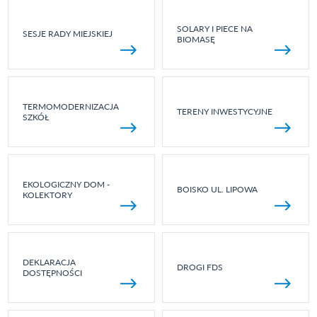
SOLARY I PIECE NA
SESJE RADY MIEJSKIEJ
BIOMASĘ
TERMOMODERNIZACJA
TERENY INWESTYCYJNE
SZKÓŁ
EKOLOGICZNY DOM -
BOISKO UL. LIPOWA
KOLEKTORY
DEKLARACJA
DROGI FDS
DOSTĘPNOŚCI