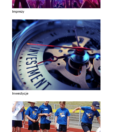
Imprezy
Zobacz galerie w kategori Imprezy
Inwestycje
Zobacz galerie w kategori Inwestycje