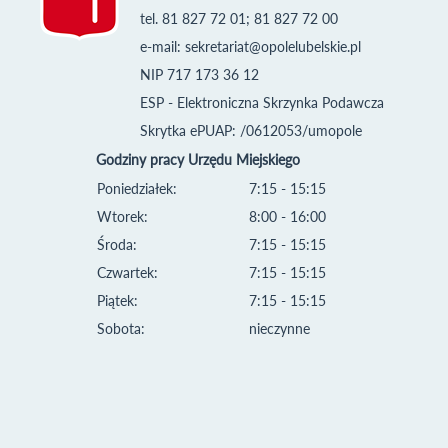
tel. 81 827 72 01; 81 827 72 00
e-mail:
sekretariat@opolelubelskie.pl
NIP 717 173 36 12
ESP - Elektroniczna Skrzynka Podawcza
Skrytka ePUAP: /0612053/umopole
Godziny pracy Urzędu Miejskiego
Poniedziałek:
7:15 - 15:15
Wtorek:
8:00 - 16:00
Środa:
7:15 - 15:15
Czwartek:
7:15 - 15:15
Piątek:
7:15 - 15:15
Sobota:
nieczynne