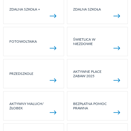
ZDALNA SZKOŁA +
ZDALNA SZKOŁA
ŚWIETLICA W
FOTOWOLTAIKA
NIEZDOWIE
AKTYWNE PLACE
PRZEDSZKOLE
ZABAW 2025
AKTYWNY MALUCH/
BEZPŁATNA POMOC
ŻŁOBEK
PRAWNA