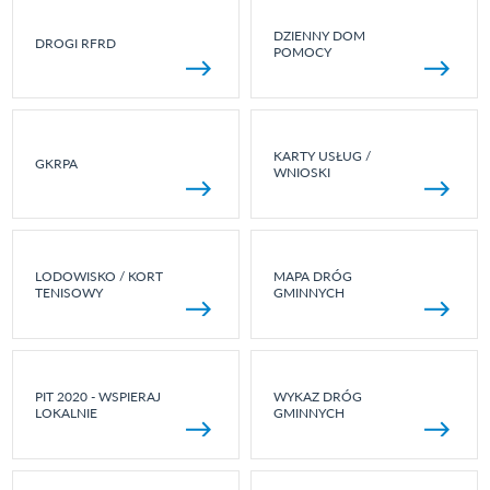
DZIENNY DOM
DROGI RFRD
POMOCY
KARTY USŁUG /
GKRPA
WNIOSKI
LODOWISKO / KORT
MAPA DRÓG
TENISOWY
GMINNYCH
PIT 2020 - WSPIERAJ
WYKAZ DRÓG
LOKALNIE
GMINNYCH