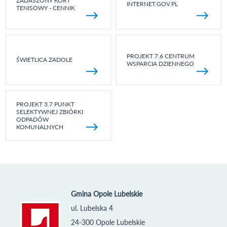
ZADASZONY KORT
INTERNET.GOV.PL
TENISOWY - CENNIK
PROJEKT 7.6 CENTRUM
ŚWIETLICA ZADOLE
WSPARCIA DZIENNEGO
PROJEKT 3.7 PUNKT
SELEKTYWNEJ ZBIÓRKI
ODPADÓW
KOMUNALNYCH
Gmina Opole Lubelskie
ul. Lubelska 4
24-300 Opole Lubelskie