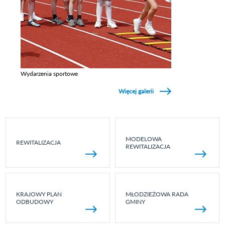
Wydarzenia sportowe
Zobacz galerie w kategori Wydarzenia sportowe
Więcej galerii
MODELOWA
REWITALIZACJA
REWITALIZACJA
KRAJOWY PLAN
MŁODZIEŻOWA RADA
ODBUDOWY
GMINY