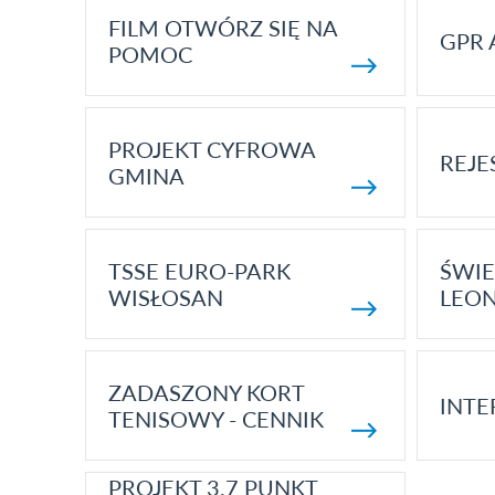
FILM OTWÓRZ SIĘ NA
GPR 
POMOC
PROJEKT CYFROWA
REJE
GMINA
TSSE EURO-PARK
ŚWIE
WISŁOSAN
LEON
ZADASZONY KORT
INTE
TENISOWY - CENNIK
PROJEKT 3.7 PUNKT