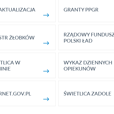
AKTUALIZACJA
GRANTY PPGR
RZĄDOWY FUNDUS
STR ŻŁOBKÓW
POLSKI ŁAD
TLICA W
WYKAZ DZIENNYCH
INIE
OPIEKUNÓW
RNET.GOV.PL
ŚWIETLICA ZADOLE