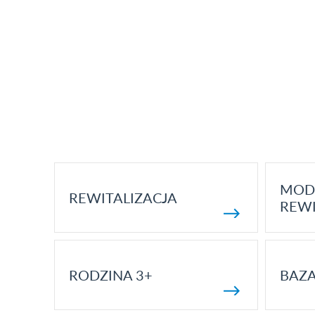
MOD
REWITALIZACJA
REWI
RODZINA 3+
BAZ