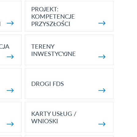
PROJEKT:
KOMPETENCJE
I
PRZYSZŁOŚCI
CJA
TERENY
INWESTYCYJNE
DROGI FDS
KARTY USŁUG /
WNIOSKI