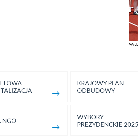
Wyda
Zobac
ELOWA
KRAJOWY PLAN
TALIZACJA
ODBUDOWY
WYBORY
A NGO
PREZYDENCKIE 202