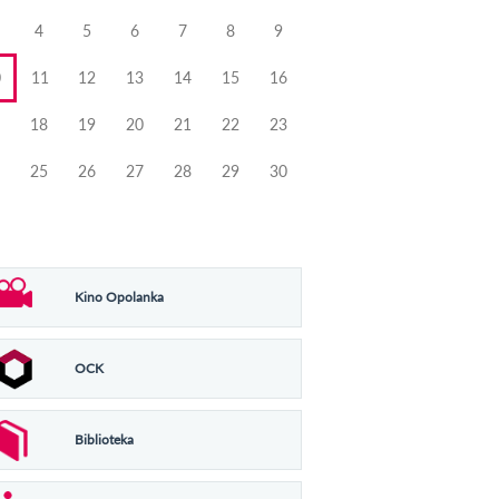
4
5
6
7
8
9
0
11
12
13
14
15
16
18
19
20
21
22
23
25
26
27
28
29
30
Kino Opolanka
OCK
Biblioteka