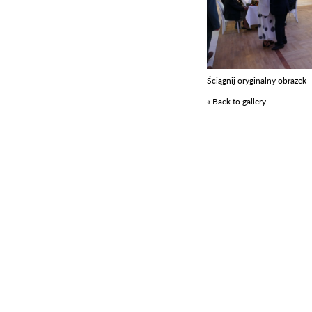
Ściągnij oryginalny obrazek
« Back to gallery