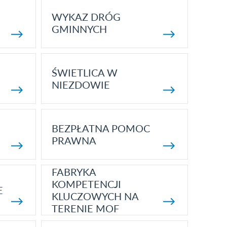
WYKAZ DRÓG
GMINNYCH
ŚWIETLICA W
NIEZDOWIE
BEZPŁATNA POMOC
PRAWNA
FABRYKA
KOMPETENCJI
E
KLUCZOWYCH NA
TERENIE MOF