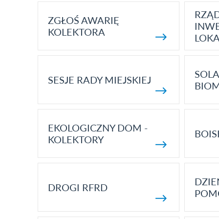
RZĄ
ZGŁOŚ AWARIĘ
INWE
KOLEKTORA
LOK
SOLA
SESJE RADY MIEJSKIEJ
BIO
EKOLOGICZNY DOM -
BOIS
KOLEKTORY
DZI
DROGI RFRD
POM