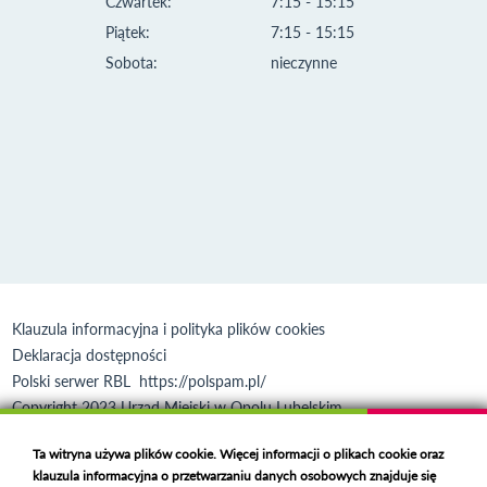
Czwartek:
7:15 - 15:15
Piątek:
7:15 - 15:15
Sobota:
nieczynne
Klauzula informacyjna i polityka plików cookies
Deklaracja dostępności
Polski serwer RBL
https://polspam.pl/
Copyright 2023 Urząd Miejski w Opolu Lubelskim
Created by
VOBACOM
Odnośnik otworzy się w nowym oknie
Ta witryna używa plików cookie. Więcej informacji o plikach cookie oraz
klauzula informacyjna o przetwarzaniu danych osobowych znajduje się