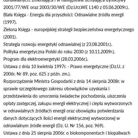
2001/77/WE oraz 2003/30/WE (Dz.Urz.WE L140 z 05.06.2009r.).
Biała Księga - Energia dla przyszłości: Odnawialne źródła energii
(1997).
Zielona Księga - europejskiej strategii bezpieczeństwa energetycznego
(2001).
Strategia rozwoju energetyki odnawialnej (z 23.08.2001r.).
Polityka energetyczna Polski do roku 2030 (z 10.11.2009r.).
Program dla elektroenergetyki (28.03.2006r.).
Ustawa z dnia 10 kwietnia 1997r. - Prawo energetyczne (Dz.U. z
2006r. Nr 89, poz. 625 z późn. zm.).
Rozporządzenie Ministra Gospodarki z dnia 14 sierpnia 2008r. w
sprawie szczegółowego zakresu obowiązków uzyskania i
przedstawienia do umorzenia świadectw pochodzenia, uiszczenia
opłaty zastępczej, zakupu energii elektrycznej i ciepła wytworzonych
w odnawialnych źródłach energii oraz obowiązku potwierdzania
danych dotyczących ilości energii elektrycznej wytworzonej w
odnawialnym źródle energii (Dz. U. Nr 156, poz. 969).
Ustawa z dnia 25 sierpnia 2006r. o biokomponentach i biopaliwach