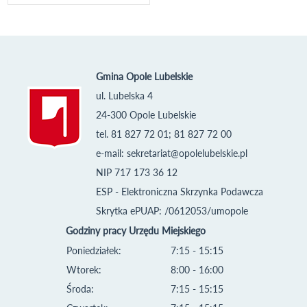
Gmina Opole Lubelskie
ul. Lubelska 4
24-300 Opole Lubelskie
tel. 81 827 72 01; 81 827 72 00
e-mail:
sekretariat@opolelubelskie.pl
NIP 717 173 36 12
ESP - Elektroniczna Skrzynka Podawcza
Skrytka ePUAP: /0612053/umopole
Godziny pracy Urzędu Miejskiego
Poniedziałek:
7:15 - 15:15
Wtorek:
8:00 - 16:00
Środa:
7:15 - 15:15