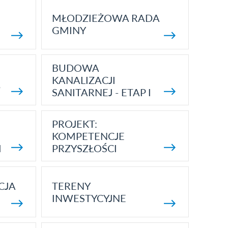
MŁODZIEŻOWA RADA
GMINY
BUDOWA
KANALIZACJI
5
SANITARNEJ - ETAP I
PROJEKT:
KOMPETENCJE
I
PRZYSZŁOŚCI
CJA
TERENY
INWESTYCYJNE