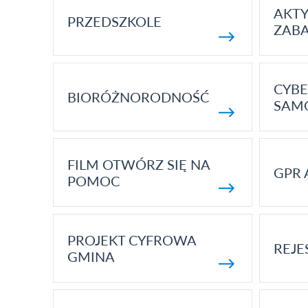
AKT
PRZEDSZKOLE
ZAB
CYBE
BIORÓŻNORODNOŚĆ
SAM
FILM OTWÓRZ SIĘ NA
GPR 
POMOC
PROJEKT CYFROWA
REJE
GMINA