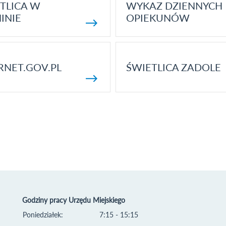
TLICA W
WYKAZ DZIENNYCH
INIE
OPIEKUNÓW
RNET.GOV.PL
ŚWIETLICA ZADOLE
Godziny pracy Urzędu Miejskiego
Poniedziałek:
7:15 - 15:15