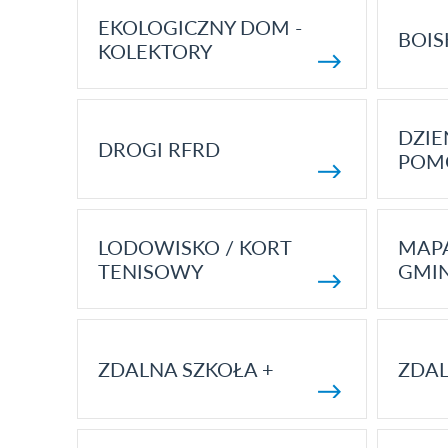
EKOLOGICZNY DOM -
BOIS
KOLEKTORY
DZI
DROGI RFRD
POM
LODOWISKO / KORT
MAP
TENISOWY
GMI
ZDALNA SZKOŁA +
ZDAL