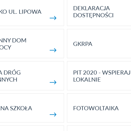
DEKLARACJA
KO UL. LIPOWA
DOSTĘPNOŚCI
ENNY DOM
GKRPA
OCY
A DRÓG
PIT 2020 - WSPIERAJ
NNYCH
LOKALNIE
NA SZKOŁA
FOTOWOLTAIKA