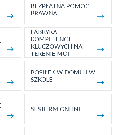
BEZPŁATNA POMOC
PRAWNA
FABRYKA
KOMPETENCJI
E
KLUCZOWYCH NA
TERENIE MOF
POSIŁEK W DOMU I W
SZKOLE
Z
SESJE RM ONLINE