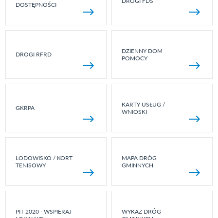
DROGI FDS
DOSTĘPNOŚCI
DZIENNY DOM
DROGI RFRD
POMOCY
KARTY USŁUG /
GKRPA
WNIOSKI
LODOWISKO / KORT
MAPA DRÓG
TENISOWY
GMINNYCH
PIT 2020 - WSPIERAJ
WYKAZ DRÓG