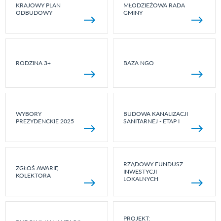
KRAJOWY PLAN
MŁODZIEŻOWA RADA
ODBUDOWY
GMINY
RODZINA 3+
BAZA NGO
WYBORY
BUDOWA KANALIZACJI
PREZYDENCKIE 2025
SANITARNEJ - ETAP I
RZĄDOWY FUNDUSZ
ZGŁOŚ AWARIĘ
INWESTYCJI
KOLEKTORA
LOKALNYCH
PROJEKT: