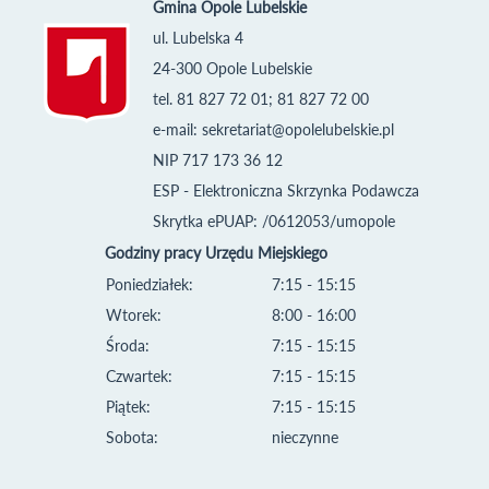
Gmina Opole Lubelskie
ul. Lubelska 4
24-300 Opole Lubelskie
tel. 81 827 72 01; 81 827 72 00
e-mail:
sekretariat@opolelubelskie.pl
NIP 717 173 36 12
ESP - Elektroniczna Skrzynka Podawcza
Skrytka ePUAP: /0612053/umopole
Godziny pracy Urzędu Miejskiego
Poniedziałek:
7:15 - 15:15
Wtorek:
8:00 - 16:00
Środa:
7:15 - 15:15
Czwartek:
7:15 - 15:15
Piątek:
7:15 - 15:15
Sobota:
nieczynne