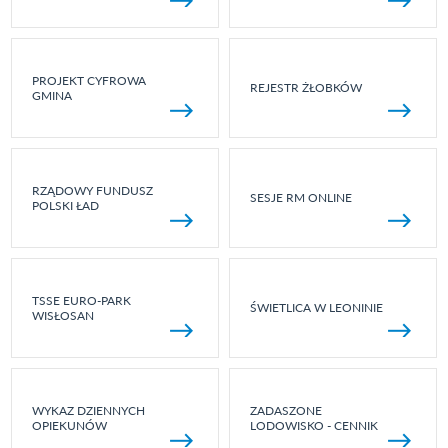
PROJEKT CYFROWA
REJESTR ŻŁOBKÓW
GMINA
RZĄDOWY FUNDUSZ
SESJE RM ONLINE
POLSKI ŁAD
TSSE EURO-PARK
ŚWIETLICA W LEONINIE
WISŁOSAN
WYKAZ DZIENNYCH
ZADASZONE
OPIEKUNÓW
LODOWISKO - CENNIK