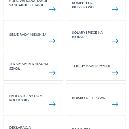
BUDOWA KANALIZACJI
KOMPETENCJE
SANITARNEJ - ETAP II
PRZYSZŁOŚCI
SOLARY I PIECE NA
SESJE RADY MIEJSKIEJ
BIOMASĘ
TERMOMODERNIZACJA
TERENY INWESTYCYJNE
SZKÓŁ
EKOLOGICZNY DOM -
BOISKO UL. LIPOWA
KOLEKTORY
DEKLARACJA