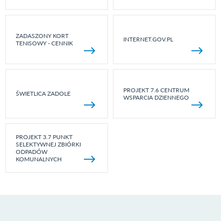
ZADASZONY KORT
INTERNET.GOV.PL
TENISOWY - CENNIK
PROJEKT 7.6 CENTRUM
ŚWIETLICA ZADOLE
WSPARCIA DZIENNEGO
PROJEKT 3.7 PUNKT
SELEKTYWNEJ ZBIÓRKI
ODPADÓW
KOMUNALNYCH