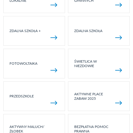
LOKALNIE
GMINNYCH
ZDALNA SZKOŁA +
ZDALNA SZKOŁA
ŚWIETLICA W
FOTOWOLTAIKA
NIEZDOWIE
AKTYWNE PLACE
PRZEDSZKOLE
ZABAW 2025
AKTYWNY MALUCH/
BEZPŁATNA POMOC
ŻŁOBEK
PRAWNA