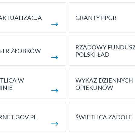
AKTUALIZACJA
GRANTY PPGR
RZĄDOWY FUNDUS
STR ŻŁOBKÓW
POLSKI ŁAD
TLICA W
WYKAZ DZIENNYCH
INIE
OPIEKUNÓW
RNET.GOV.PL
ŚWIETLICA ZADOLE