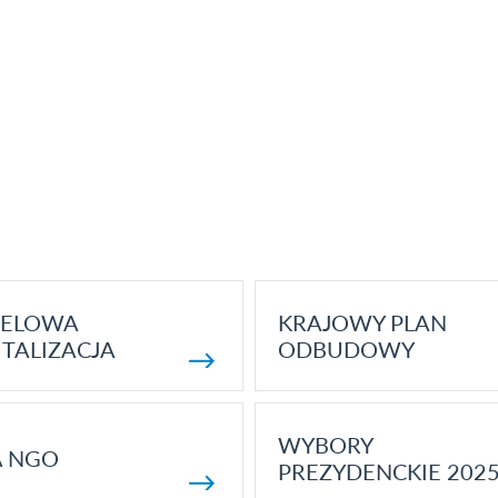
ELOWA
KRAJOWY PLAN
TALIZACJA
ODBUDOWY
WYBORY
A NGO
PREZYDENCKIE 202