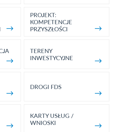
PROJEKT:
KOMPETENCJE
I
PRZYSZŁOŚCI
CJA
TERENY
INWESTYCYJNE
DROGI FDS
KARTY USŁUG /
WNIOSKI