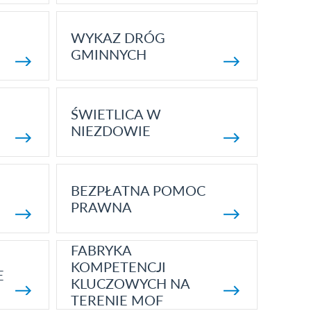
WYKAZ DRÓG
GMINNYCH
ŚWIETLICA W
NIEZDOWIE
BEZPŁATNA POMOC
PRAWNA
FABRYKA
KOMPETENCJI
E
KLUCZOWYCH NA
TERENIE MOF