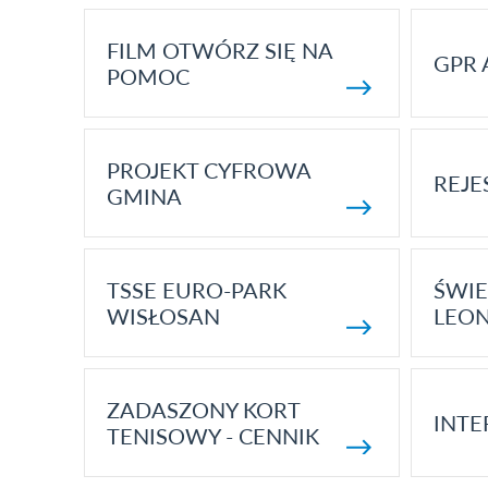
FILM OTWÓRZ SIĘ NA
GPR 
POMOC
PROJEKT CYFROWA
REJE
GMINA
TSSE EURO-PARK
ŚWIE
WISŁOSAN
LEON
ZADASZONY KORT
INTE
TENISOWY - CENNIK