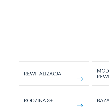
MOD
REWITALIZACJA
REWI
RODZINA 3+
BAZ