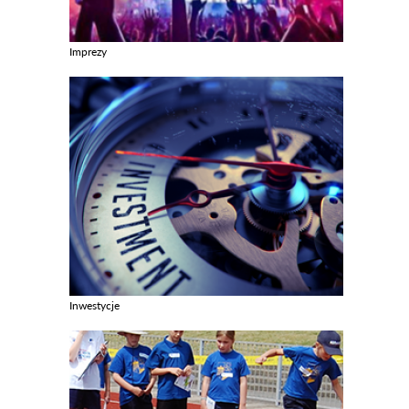
Imprezy
Zobacz galerie w kategori Imprezy
Inwestycje
Zobacz galerie w kategori Inwestycje