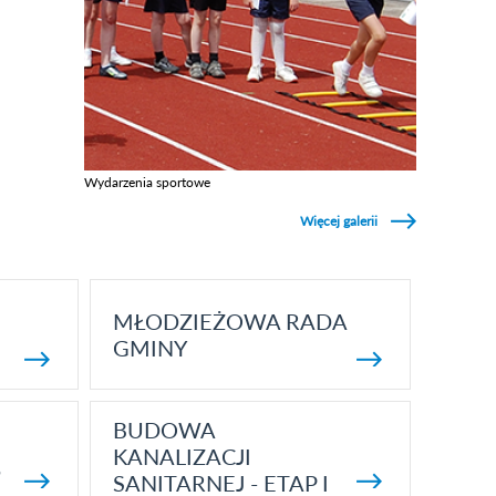
Wydarzenia sportowe
Zobacz galerie w kategori Wydarzenia sportowe
Więcej galerii
MŁODZIEŻOWA RADA
GMINY
BUDOWA
KANALIZACJI
5
SANITARNEJ - ETAP I