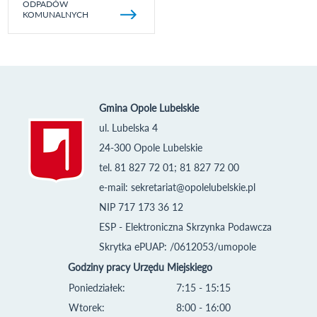
ODPADÓW
KOMUNALNYCH
Gmina Opole Lubelskie
ul. Lubelska 4
24-300 Opole Lubelskie
tel. 81 827 72 01; 81 827 72 00
e-mail:
sekretariat@opolelubelskie.pl
NIP 717 173 36 12
ESP - Elektroniczna Skrzynka Podawcza
Skrytka ePUAP: /0612053/umopole
Godziny pracy Urzędu Miejskiego
Poniedziałek:
7:15 - 15:15
Wtorek:
8:00 - 16:00