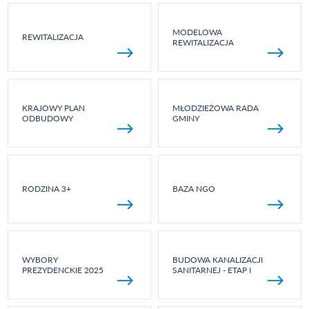
MODELOWA
REWITALIZACJA
REWITALIZACJA
KRAJOWY PLAN
MŁODZIEŻOWA RADA
ODBUDOWY
GMINY
RODZINA 3+
BAZA NGO
WYBORY
BUDOWA KANALIZACJI
PREZYDENCKIE 2025
SANITARNEJ - ETAP I