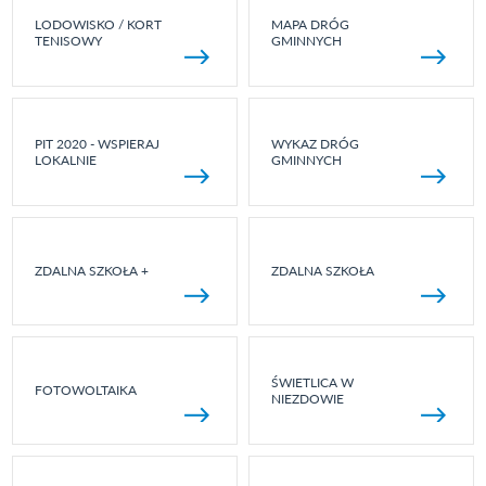
LODOWISKO / KORT
MAPA DRÓG
TENISOWY
GMINNYCH
PIT 2020 - WSPIERAJ
WYKAZ DRÓG
LOKALNIE
GMINNYCH
ZDALNA SZKOŁA +
ZDALNA SZKOŁA
ŚWIETLICA W
FOTOWOLTAIKA
NIEZDOWIE