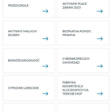
AKTYWNE PLACE
PRZEDSZKOLE
ZABAW 2025
AKTYWNY MALUCH/
BEZPŁATNA POMOC
ŻŁOBEK
PRAWNA
CYBERBEZPIECZNY
BIORÓŻNORODNOŚĆ
SAMORZĄD
FABRYKA
KOMPETENCJI
CYFROWE LUBELSKIE
KLUCZOWYCH NA
TERENIE MOF