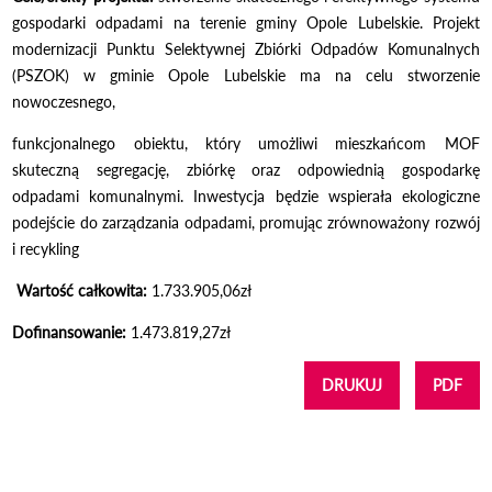
gospodarki odpadami na terenie gminy Opole Lubelskie. Projekt
modernizacji Punktu Selektywnej Zbiórki Odpadów Komunalnych
(PSZOK) w gminie Opole Lubelskie ma na celu stworzenie
nowoczesnego,
funkcjonalnego obiektu, który umożliwi mieszkańcom MOF
skuteczną segregację, zbiórkę oraz odpowiednią gospodarkę
odpadami komunalnymi. Inwestycja będzie wspierała ekologiczne
podejście do zarządzania odpadami, promując zrównoważony rozwój
i recykling
Wartość całkowita:
1.733.905,06zł
Dofinansowanie:
1.473.819,27zł
DRUKUJ
PDF