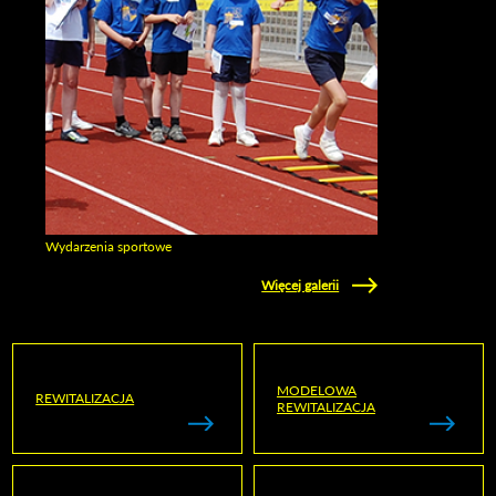
Wydarzenia sportowe
Zobacz galerie w kategori Wydarzenia sportowe
Więcej galerii
MODELOWA
REWITALIZACJA
REWITALIZACJA