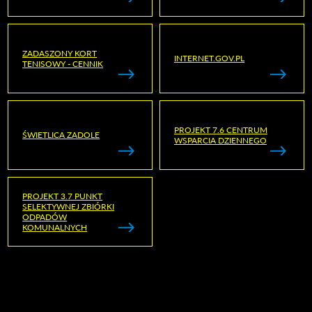
ZADASZONY KORT
INTERNET.GOV.PL
TENISOWY - CENNIK
PROJEKT 7.6 CENTRUM
ŚWIETLICA ZADOLE
WSPARCIA DZIENNEGO
PROJEKT 3.7 PUNKT
SELEKTYWNEJ ZBIÓRKI
ODPADÓW
KOMUNALNYCH