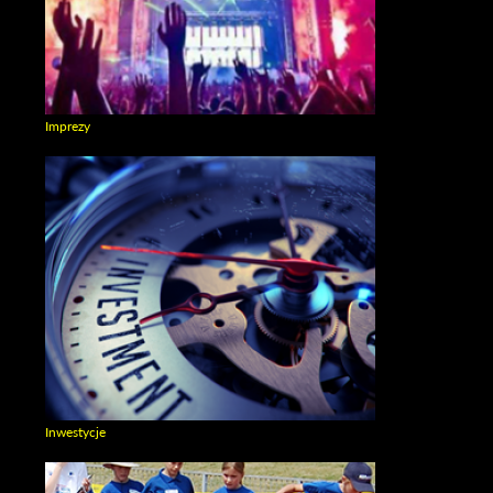
Imprezy
Zobacz galerie w kategori Imprezy
Inwestycje
Zobacz galerie w kategori Inwestycje