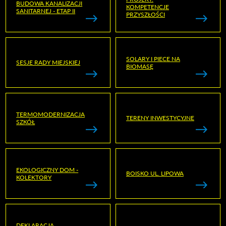
BUDOWA KANALIZACJI
KOMPETENCJE
SANITARNEJ - ETAP II
PRZYSZŁOŚCI
SOLARY I PIECE NA
SESJE RADY MIEJSKIEJ
BIOMASĘ
TERMOMODERNIZACJA
TERENY INWESTYCYJNE
SZKÓŁ
EKOLOGICZNY DOM -
BOISKO UL. LIPOWA
KOLEKTORY
DEKLARACJA