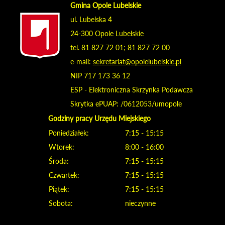
Gmina Opole Lubelskie
ul. Lubelska 4
24-300 Opole Lubelskie
tel. 81 827 72 01; 81 827 72 00
e-mail:
sekretariat@opolelubelskie.pl
NIP 717 173 36 12
ESP - Elektroniczna Skrzynka Podawcza
Skrytka ePUAP: /0612053/umopole
Godziny pracy Urzędu Miejskiego
Poniedziałek:
7:15 - 15:15
Wtorek:
8:00 - 16:00
Środa:
7:15 - 15:15
Czwartek:
7:15 - 15:15
Piątek:
7:15 - 15:15
Sobota:
nieczynne