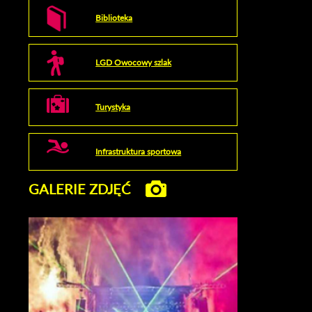
Biblioteka
LGD Owocowy szlak
Turystyka
Infrastruktura sportowa
GALERIE ZDJĘĆ