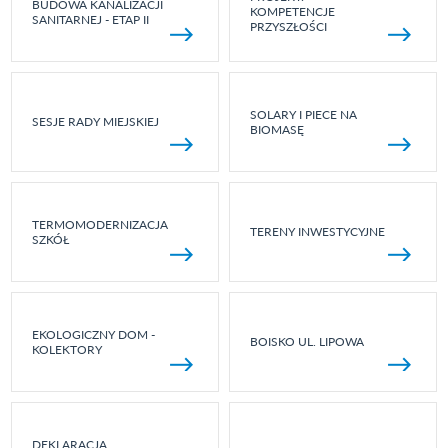
BUDOWA KANALIZACJI
KOMPETENCJE
SANITARNEJ - ETAP II
PRZYSZŁOŚCI
SOLARY I PIECE NA
SESJE RADY MIEJSKIEJ
BIOMASĘ
TERMOMODERNIZACJA
TERENY INWESTYCYJNE
SZKÓŁ
EKOLOGICZNY DOM -
BOISKO UL. LIPOWA
KOLEKTORY
DEKLARACJA