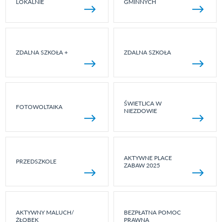
LOKALNIE
GMINNYCH
ZDALNA SZKOŁA +
ZDALNA SZKOŁA
ŚWIETLICA W
FOTOWOLTAIKA
NIEZDOWIE
AKTYWNE PLACE
PRZEDSZKOLE
ZABAW 2025
AKTYWNY MALUCH/
BEZPŁATNA POMOC
ŻŁOBEK
PRAWNA