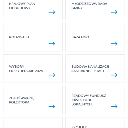
KRAJOWY PLAN
MŁODZIEŻOWA RADA
ODBUDOWY
GMINY
RODZINA 3+
BAZA NGO
WYBORY
BUDOWA KANALIZACJI
PREZYDENCKIE 2025
SANITARNEJ - ETAP I
RZĄDOWY FUNDUSZ
ZGŁOŚ AWARIĘ
INWESTYCJI
KOLEKTORA
LOKALNYCH
PROJEKT: