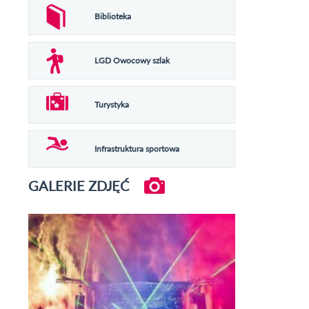
Biblioteka
LGD Owocowy szlak
Turystyka
Infrastruktura sportowa
GALERIE ZDJĘĆ