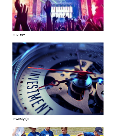
Imprezy
Zobacz galerie w kategori Imprezy
Inwestycje
Zobacz galerie w kategori Inwestycje