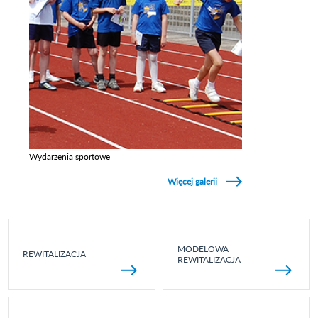
Wydarzenia sportowe
Zobacz galerie w kategori Wydarzenia sportowe
Więcej galerii
MODELOWA
REWITALIZACJA
REWITALIZACJA