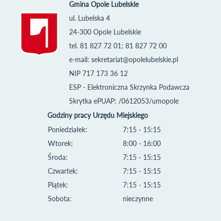
Gmina Opole Lubelskie
ul. Lubelska 4
24-300 Opole Lubelskie
tel. 81 827 72 01; 81 827 72 00
e-mail:
sekretariat@opolelubelskie.pl
NIP 717 173 36 12
ESP - Elektroniczna Skrzynka Podawcza
Skrytka ePUAP: /0612053/umopole
Godziny pracy Urzędu Miejskiego
Poniedziałek:
7:15 - 15:15
Wtorek:
8:00 - 16:00
Środa:
7:15 - 15:15
Czwartek:
7:15 - 15:15
Piątek:
7:15 - 15:15
Sobota:
nieczynne