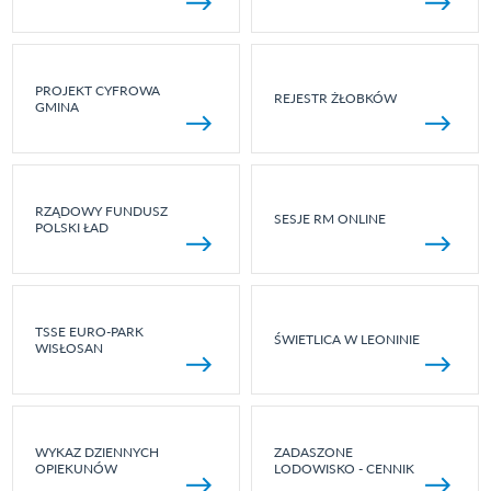
PROJEKT CYFROWA
REJESTR ŻŁOBKÓW
GMINA
RZĄDOWY FUNDUSZ
SESJE RM ONLINE
POLSKI ŁAD
TSSE EURO-PARK
ŚWIETLICA W LEONINIE
WISŁOSAN
WYKAZ DZIENNYCH
ZADASZONE
OPIEKUNÓW
LODOWISKO - CENNIK