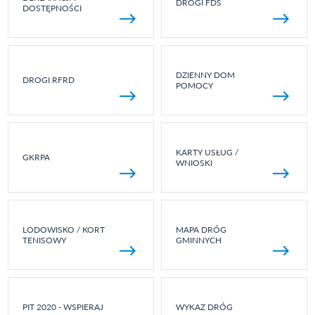
DROGI FDS
DOSTĘPNOŚCI
DZIENNY DOM
DROGI RFRD
POMOCY
KARTY USŁUG /
GKRPA
WNIOSKI
LODOWISKO / KORT
MAPA DRÓG
TENISOWY
GMINNYCH
PIT 2020 - WSPIERAJ
WYKAZ DRÓG