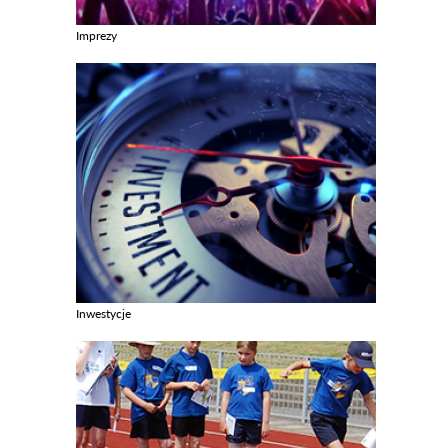
Imprezy
Zobacz galerie w kategori Imprezy
Inwestycje
Zobacz galerie w kategori Inwestycje