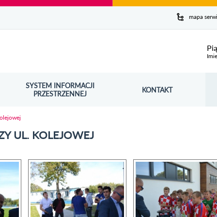
y serwis
mapa serw
ej
Pi
Imie
SYSTEM INFORMACJI
Szuk
KONTAKT
OŚNIK OTWORZY SIĘ W NOWYM OKNIE
PRZESTRZENNEJ
Wy
olejowej
ZY UL. KOLEJOWEJ