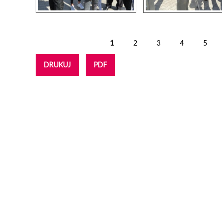
1
2
3
4
5
Strony
DRUKUJ
PDF