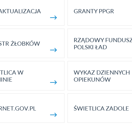
AKTUALIZACJA
GRANTY PPGR
RZĄDOWY FUNDUS
STR ŻŁOBKÓW
POLSKI ŁAD
TLICA W
WYKAZ DZIENNYCH
INIE
OPIEKUNÓW
RNET.GOV.PL
ŚWIETLICA ZADOLE