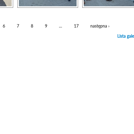
6
7
8
9
…
17
następna ›
Lista gale