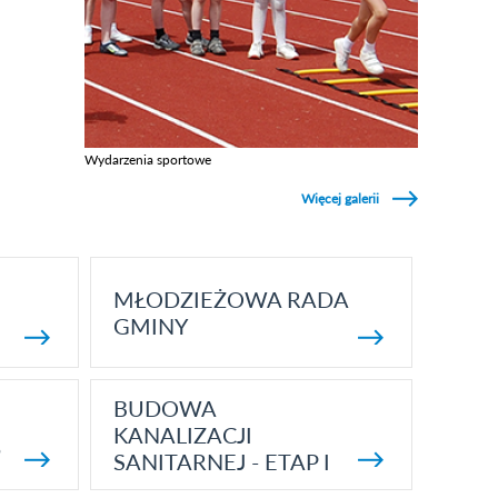
Wydarzenia sportowe
Zobacz galerie w kategori Wydarzenia sportowe
Więcej galerii
MŁODZIEŻOWA RADA
GMINY
BUDOWA
KANALIZACJI
5
SANITARNEJ - ETAP I