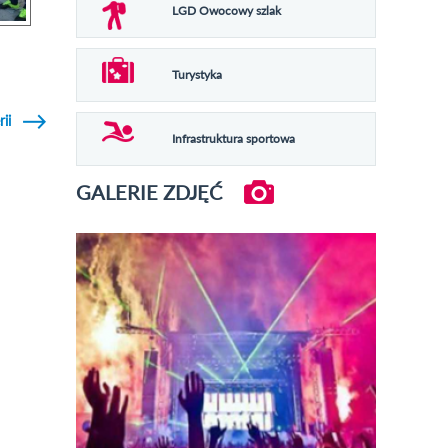
LGD Owocowy szlak
Turystyka
rii
Infrastruktura sportowa
GALERIE ZDJĘĆ