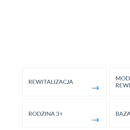
MOD
REWITALIZACJA
REWI
RODZINA 3+
BAZ