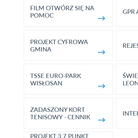
FILM OTWÓRZ SIĘ NA
GPR 
POMOC
PROJEKT CYFROWA
REJE
GMINA
TSSE EURO-PARK
ŚWIE
WISŁOSAN
LEON
ZADASZONY KORT
INTE
TENISOWY - CENNIK
PROJEKT 3.7 PUNKT