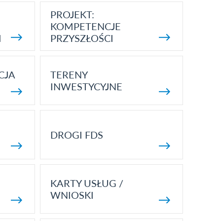
PROJEKT:
KOMPETENCJE
I
PRZYSZŁOŚCI
CJA
TERENY
INWESTYCYJNE
DROGI FDS
KARTY USŁUG /
WNIOSKI