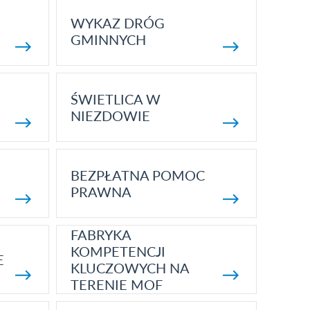
WYKAZ DRÓG
GMINNYCH
ŚWIETLICA W
NIEZDOWIE
BEZPŁATNA POMOC
PRAWNA
FABRYKA
KOMPETENCJI
E
KLUCZOWYCH NA
TERENIE MOF