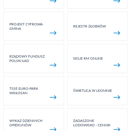
PROJEKT CYFROWA
REJESTR ŻŁOBKÓW
GMINA
RZĄDOWY FUNDUSZ
SESJE RM ONLINE
POLSKI ŁAD
TSSE EURO-PARK
ŚWIETLICA W LEONINIE
WISŁOSAN
WYKAZ DZIENNYCH
ZADASZONE
OPIEKUNÓW
LODOWISKO - CENNIK