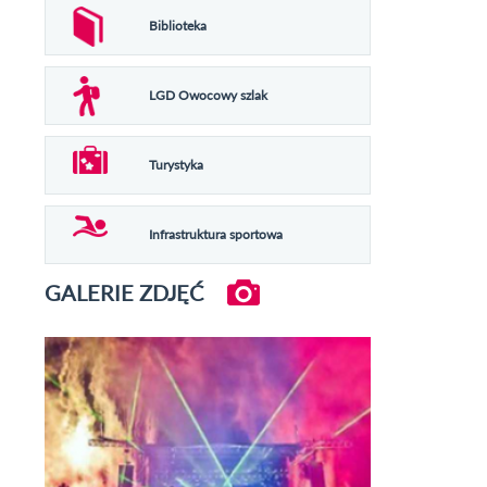
Biblioteka
LGD Owocowy szlak
Turystyka
Infrastruktura sportowa
GALERIE ZDJĘĆ