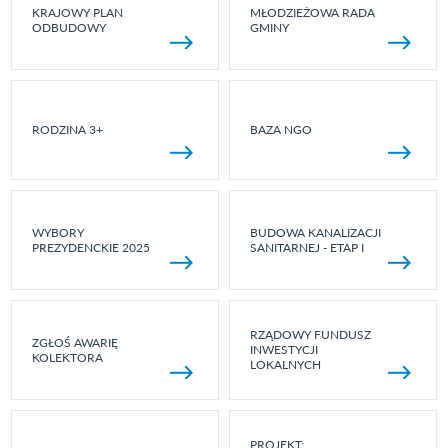
KRAJOWY PLAN
MŁODZIEŻOWA RADA
ODBUDOWY
GMINY
RODZINA 3+
BAZA NGO
WYBORY
BUDOWA KANALIZACJI
PREZYDENCKIE 2025
SANITARNEJ - ETAP I
RZĄDOWY FUNDUSZ
ZGŁOŚ AWARIĘ
INWESTYCJI
KOLEKTORA
LOKALNYCH
PROJEKT: