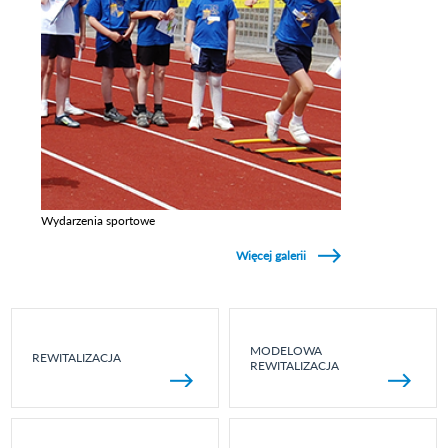
Wydarzenia sportowe
Zobacz galerie w kategori Wydarzenia sportowe
Więcej galerii
MODELOWA
REWITALIZACJA
REWITALIZACJA