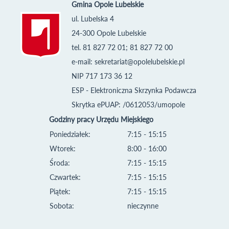
Gmina Opole Lubelskie
ul. Lubelska 4
24-300 Opole Lubelskie
tel. 81 827 72 01; 81 827 72 00
e-mail:
sekretariat@opolelubelskie.pl
NIP 717 173 36 12
ESP - Elektroniczna Skrzynka Podawcza
Skrytka ePUAP: /0612053/umopole
Godziny pracy Urzędu Miejskiego
Poniedziałek:
7:15 - 15:15
Wtorek:
8:00 - 16:00
Środa:
7:15 - 15:15
Czwartek:
7:15 - 15:15
Piątek:
7:15 - 15:15
Sobota:
nieczynne