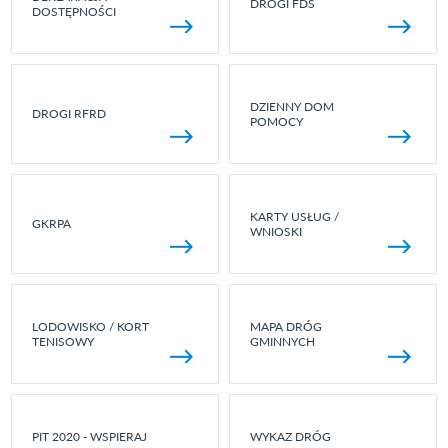
DROGI FDS
DOSTĘPNOŚCI
DZIENNY DOM
DROGI RFRD
POMOCY
KARTY USŁUG /
GKRPA
WNIOSKI
LODOWISKO / KORT
MAPA DRÓG
TENISOWY
GMINNYCH
PIT 2020 - WSPIERAJ
WYKAZ DRÓG