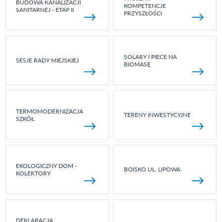
BUDOWA KANALIZACJI
KOMPETENCJE
SANITARNEJ - ETAP II
PRZYSZŁOŚCI
SOLARY I PIECE NA
SESJE RADY MIEJSKIEJ
BIOMASĘ
TERMOMODERNIZACJA
TERENY INWESTYCYJNE
SZKÓŁ
EKOLOGICZNY DOM -
BOISKO UL. LIPOWA
KOLEKTORY
DEKLARACJA