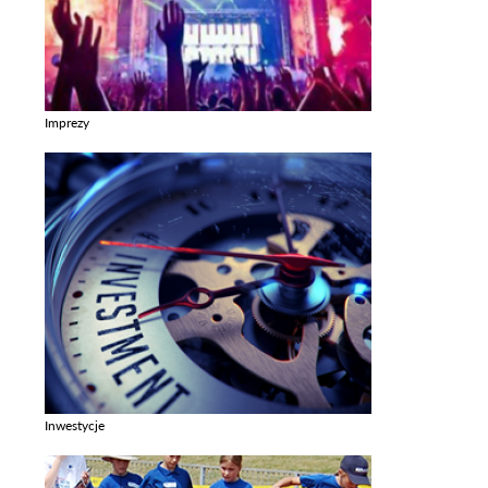
Imprezy
Zobacz galerie w kategori Imprezy
Inwestycje
Zobacz galerie w kategori Inwestycje