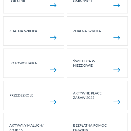
LOKALNIE
GMINNYCH
ZDALNA SZKOŁA +
ZDALNA SZKOŁA
ŚWIETLICA W
FOTOWOLTAIKA
NIEZDOWIE
AKTYWNE PLACE
PRZEDSZKOLE
ZABAW 2025
AKTYWNY MALUCH/
BEZPŁATNA POMOC
ŻŁOBEK
PRAWNA