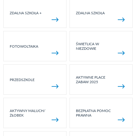
ZDALNA SZKOŁA +
ZDALNA SZKOŁA
ŚWIETLICA W
FOTOWOLTAIKA
NIEZDOWIE
AKTYWNE PLACE
PRZEDSZKOLE
ZABAW 2025
AKTYWNY MALUCH/
BEZPŁATNA POMOC
ŻŁOBEK
PRAWNA