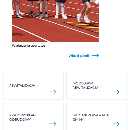
Wydarzenia sportowe
Zobacz galerie w kategori Wydarzenia sportowe
Więcej galerii
MODELOWA
REWITALIZACJA
REWITALIZACJA
KRAJOWY PLAN
MŁODZIEŻOWA RADA
ODBUDOWY
GMINY