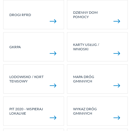
DZIENNY DOM
DROGI RFRD
POMOCY
KARTY USŁUG /
GKRPA
WNIOSKI
LODOWISKO / KORT
MAPA DRÓG
TENISOWY
GMINNYCH
PIT 2020 - WSPIERAJ
WYKAZ DRÓG
LOKALNIE
GMINNYCH