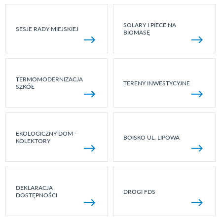
SOLARY I PIECE NA
SESJE RADY MIEJSKIEJ
BIOMASĘ
TERMOMODERNIZACJA
TERENY INWESTYCYJNE
SZKÓŁ
EKOLOGICZNY DOM -
BOISKO UL. LIPOWA
KOLEKTORY
DEKLARACJA
DROGI FDS
DOSTĘPNOŚCI