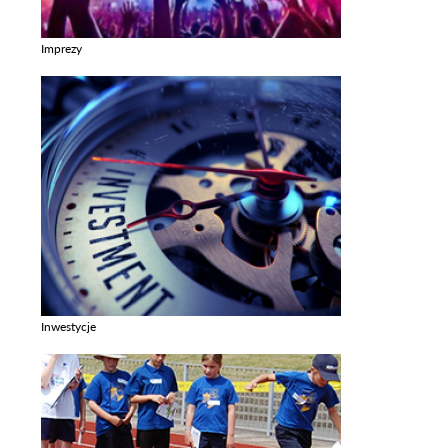
Imprezy
Zobacz galerie w kategori Imprezy
Inwestycje
Zobacz galerie w kategori Inwestycje