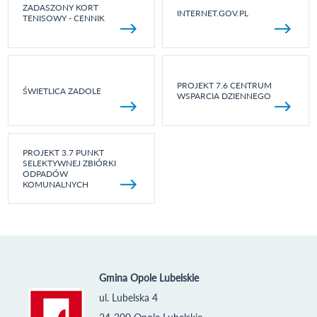
ZADASZONY KORT
INTERNET.GOV.PL
TENISOWY - CENNIK
PROJEKT 7.6 CENTRUM
ŚWIETLICA ZADOLE
WSPARCIA DZIENNEGO
PROJEKT 3.7 PUNKT
SELEKTYWNEJ ZBIÓRKI
ODPADÓW
KOMUNALNYCH
Gmina Opole Lubelskie
ul. Lubelska 4