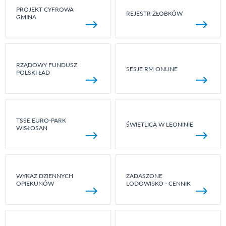
PROJEKT CYFROWA
REJESTR ŻŁOBKÓW
GMINA
RZĄDOWY FUNDUSZ
SESJE RM ONLINE
POLSKI ŁAD
TSSE EURO-PARK
ŚWIETLICA W LEONINIE
WISŁOSAN
WYKAZ DZIENNYCH
ZADASZONE
OPIEKUNÓW
LODOWISKO - CENNIK