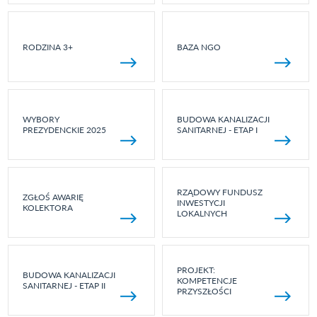
RODZINA 3+
BAZA NGO
WYBORY
BUDOWA KANALIZACJI
PREZYDENCKIE 2025
SANITARNEJ - ETAP I
RZĄDOWY FUNDUSZ
ZGŁOŚ AWARIĘ
INWESTYCJI
KOLEKTORA
LOKALNYCH
PROJEKT:
BUDOWA KANALIZACJI
KOMPETENCJE
SANITARNEJ - ETAP II
PRZYSZŁOŚCI