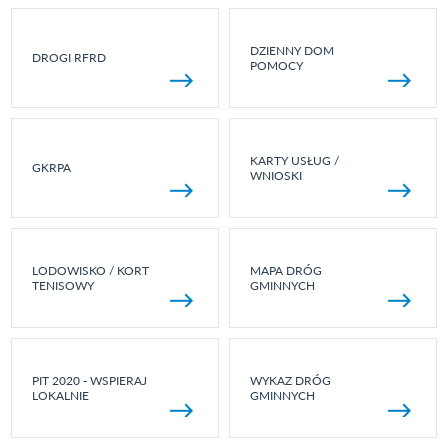
DZIENNY DOM
DROGI RFRD
POMOCY
KARTY USŁUG /
GKRPA
WNIOSKI
LODOWISKO / KORT
MAPA DRÓG
TENISOWY
GMINNYCH
PIT 2020 - WSPIERAJ
WYKAZ DRÓG
LOKALNIE
GMINNYCH