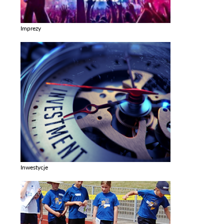
Imprezy
Zobacz galerie w kategori Imprezy
Inwestycje
Zobacz galerie w kategori Inwestycje