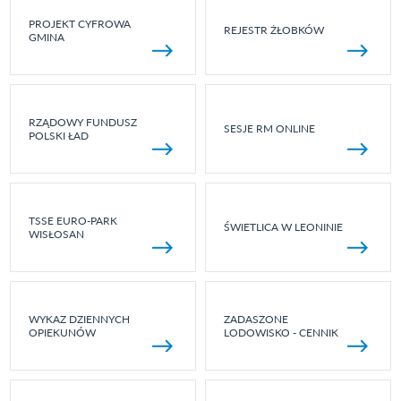
PROJEKT CYFROWA
REJESTR ŻŁOBKÓW
GMINA
RZĄDOWY FUNDUSZ
SESJE RM ONLINE
POLSKI ŁAD
TSSE EURO-PARK
ŚWIETLICA W LEONINIE
WISŁOSAN
WYKAZ DZIENNYCH
ZADASZONE
OPIEKUNÓW
LODOWISKO - CENNIK