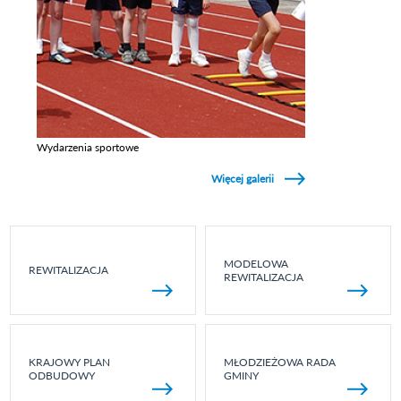
Wydarzenia sportowe
Zobacz galerie w kategori Wydarzenia sportowe
Więcej galerii
MODELOWA
REWITALIZACJA
REWITALIZACJA
KRAJOWY PLAN
MŁODZIEŻOWA RADA
ODBUDOWY
GMINY