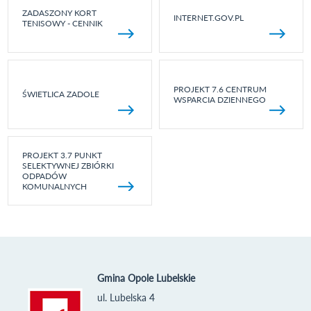
ZADASZONY KORT
INTERNET.GOV.PL
TENISOWY - CENNIK
PROJEKT 7.6 CENTRUM
ŚWIETLICA ZADOLE
WSPARCIA DZIENNEGO
PROJEKT 3.7 PUNKT
SELEKTYWNEJ ZBIÓRKI
ODPADÓW
KOMUNALNYCH
Gmina Opole Lubelskie
ul. Lubelska 4