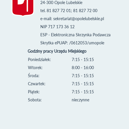
24-300 Opole Lubelskie
tel. 81 827 72 01; 81 827 72 00
e-mail:
sekretariat@opolelubelskie.pl
NIP 717 173 36 12
ESP - Elektroniczna Skrzynka Podawcza
Skrytka ePUAP: /0612053/umopole
Godziny pracy Urzędu Miejskiego
Poniedziałek:
7:15 - 15:15
Wtorek:
8:00 - 16:00
Środa:
7:15 - 15:15
Czwartek:
7:15 - 15:15
Piątek:
7:15 - 15:15
Sobota:
nieczynne