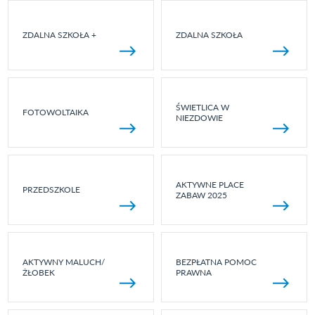
ZDALNA SZKOŁA +
ZDALNA SZKOŁA
ŚWIETLICA W
FOTOWOLTAIKA
NIEZDOWIE
AKTYWNE PLACE
PRZEDSZKOLE
ZABAW 2025
AKTYWNY MALUCH/
BEZPŁATNA POMOC
ŻŁOBEK
PRAWNA