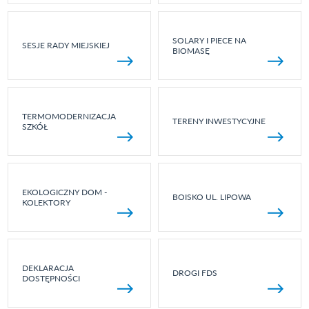
SOLARY I PIECE NA
SESJE RADY MIEJSKIEJ
BIOMASĘ
TERMOMODERNIZACJA
TERENY INWESTYCYJNE
SZKÓŁ
EKOLOGICZNY DOM -
BOISKO UL. LIPOWA
KOLEKTORY
DEKLARACJA
DROGI FDS
DOSTĘPNOŚCI