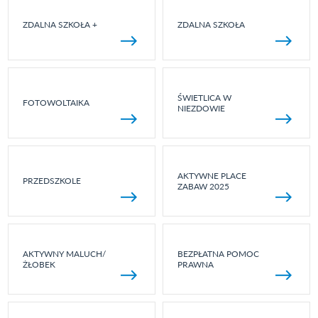
ZDALNA SZKOŁA +
ZDALNA SZKOŁA
ŚWIETLICA W
FOTOWOLTAIKA
NIEZDOWIE
AKTYWNE PLACE
PRZEDSZKOLE
ZABAW 2025
AKTYWNY MALUCH/
BEZPŁATNA POMOC
ŻŁOBEK
PRAWNA