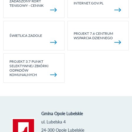
ZADASZONY KORT
INTERNET.GOV.PL
TENISOWY - CENNIK
PROJEKT 7.6 CENTRUM
ŚWIETLICA ZADOLE
WSPARCIA DZIENNEGO
PROJEKT 3.7 PUNKT
SELEKTYWNEJ ZBIÓRKI
ODPADÓW
KOMUNALNYCH
Gmina Opole Lubelskie
ul. Lubelska 4
24-300 Opole Lubelskie