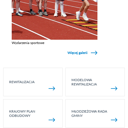
Wydarzenia sportowe
Zobacz galerie w kategori Wydarzenia sportowe
Więcej galerii
MODELOWA
REWITALIZACJA
REWITALIZACJA
KRAJOWY PLAN
MŁODZIEŻOWA RADA
ODBUDOWY
GMINY