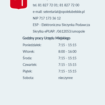
tel. 81 827 72 01; 81 827 72 00
e-mail:
sekretariat@opolelubelskie.pl
NIP 717 173 36 12
ESP - Elektroniczna Skrzynka Podawcza
Skrytka ePUAP: /0612053/umopole
Godziny pracy Urzędu Miejskiego
Poniedziałek:
7:15 - 15:15
Wtorek:
8:00 - 16:00
Środa:
7:15 - 15:15
Czwartek:
7:15 - 15:15
Piątek:
7:15 - 15:15
Sobota:
nieczynne