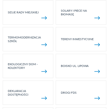
SOLARY I PIECE NA
SESJE RADY MIEJSKIEJ
BIOMASĘ
TERMOMODERNIZACJA
TERENY INWESTYCYJNE
SZKÓŁ
EKOLOGICZNY DOM -
BOISKO UL. LIPOWA
KOLEKTORY
DEKLARACJA
DROGI FDS
DOSTĘPNOŚCI