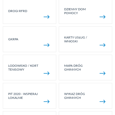
DZIENNY DOM
DROGI RFRD
POMOCY
KARTY USŁUG /
GKRPA
WNIOSKI
LODOWISKO / KORT
MAPA DRÓG
TENISOWY
GMINNYCH
PIT 2020 - WSPIERAJ
WYKAZ DRÓG
LOKALNIE
GMINNYCH