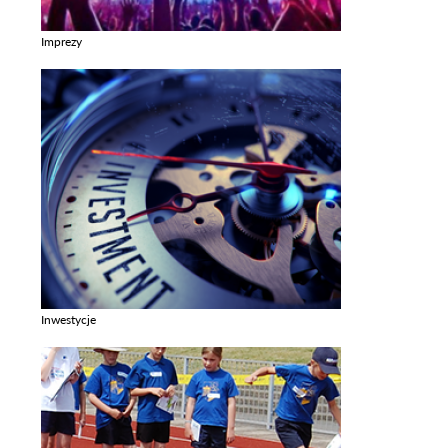
Imprezy
Zobacz galerie w kategori Imprezy
Inwestycje
Zobacz galerie w kategori Inwestycje