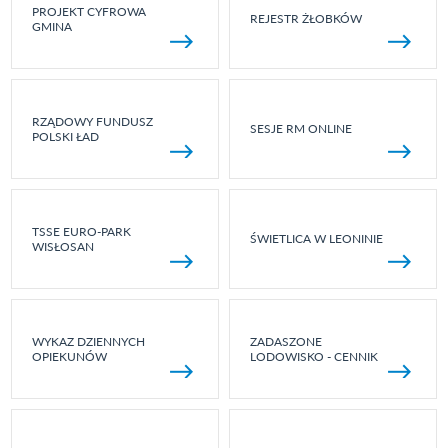
PROJEKT CYFROWA
REJESTR ŻŁOBKÓW
GMINA
RZĄDOWY FUNDUSZ
SESJE RM ONLINE
POLSKI ŁAD
TSSE EURO-PARK
ŚWIETLICA W LEONINIE
WISŁOSAN
WYKAZ DZIENNYCH
ZADASZONE
OPIEKUNÓW
LODOWISKO - CENNIK