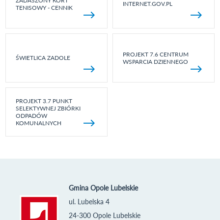
ZADASZONY KORT
INTERNET.GOV.PL
TENISOWY - CENNIK
PROJEKT 7.6 CENTRUM
ŚWIETLICA ZADOLE
WSPARCIA DZIENNEGO
PROJEKT 3.7 PUNKT
SELEKTYWNEJ ZBIÓRKI
ODPADÓW
KOMUNALNYCH
Gmina Opole Lubelskie
ul. Lubelska 4
24-300 Opole Lubelskie