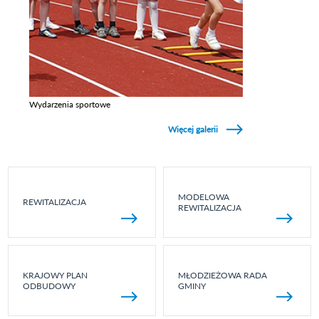
Wydarzenia sportowe
Zobacz galerie w kategori Wydarzenia sportowe
Więcej galerii
MODELOWA
REWITALIZACJA
REWITALIZACJA
KRAJOWY PLAN
MŁODZIEŻOWA RADA
ODBUDOWY
GMINY