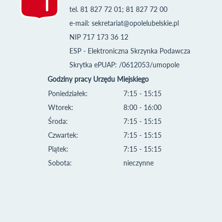
tel. 81 827 72 01; 81 827 72 00
e-mail:
sekretariat@opolelubelskie.pl
NIP 717 173 36 12
ESP - Elektroniczna Skrzynka Podawcza
Skrytka ePUAP: /0612053/umopole
Godziny pracy Urzędu Miejskiego
Poniedziałek:
7:15 - 15:15
Wtorek:
8:00 - 16:00
Środa:
7:15 - 15:15
Czwartek:
7:15 - 15:15
Piątek:
7:15 - 15:15
Sobota:
nieczynne