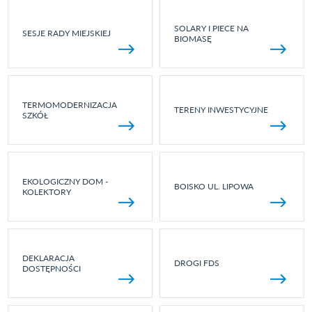
SOLARY I PIECE NA
SESJE RADY MIEJSKIEJ
BIOMASĘ
TERMOMODERNIZACJA
TERENY INWESTYCYJNE
SZKÓŁ
EKOLOGICZNY DOM -
BOISKO UL. LIPOWA
KOLEKTORY
DEKLARACJA
DROGI FDS
DOSTĘPNOŚCI