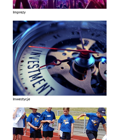
Imprezy
Zobacz galerie w kategori Imprezy
Inwestycje
Zobacz galerie w kategori Inwestycje