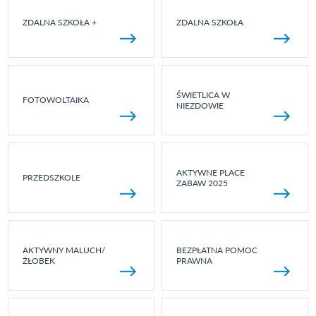
ZDALNA SZKOŁA +
ZDALNA SZKOŁA
ŚWIETLICA W
FOTOWOLTAIKA
NIEZDOWIE
AKTYWNE PLACE
PRZEDSZKOLE
ZABAW 2025
AKTYWNY MALUCH/
BEZPŁATNA POMOC
ŻŁOBEK
PRAWNA