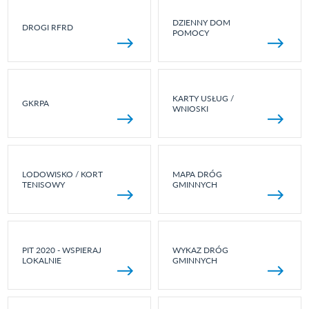
DZIENNY DOM
DROGI RFRD
POMOCY
KARTY USŁUG /
GKRPA
WNIOSKI
LODOWISKO / KORT
MAPA DRÓG
TENISOWY
GMINNYCH
PIT 2020 - WSPIERAJ
WYKAZ DRÓG
LOKALNIE
GMINNYCH