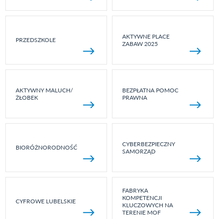
AKTYWNE PLACE
PRZEDSZKOLE
ZABAW 2025
AKTYWNY MALUCH/
BEZPŁATNA POMOC
ŻŁOBEK
PRAWNA
CYBERBEZPIECZNY
BIORÓŻNORODNOŚĆ
SAMORZĄD
FABRYKA
KOMPETENCJI
CYFROWE LUBELSKIE
KLUCZOWYCH NA
TERENIE MOF