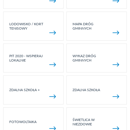
LODOWISKO / KORT
MAPA DRÓG
TENISOWY
GMINNYCH
PIT 2020 - WSPIERAJ
WYKAZ DRÓG
LOKALNIE
GMINNYCH
ZDALNA SZKOŁA +
ZDALNA SZKOŁA
ŚWIETLICA W
FOTOWOLTAIKA
NIEZDOWIE