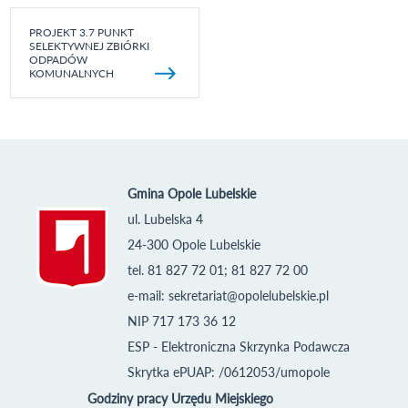
PROJEKT 3.7 PUNKT
SELEKTYWNEJ ZBIÓRKI
ODPADÓW
KOMUNALNYCH
Gmina Opole Lubelskie
ul. Lubelska 4
24-300 Opole Lubelskie
tel. 81 827 72 01; 81 827 72 00
e-mail:
sekretariat@opolelubelskie.pl
NIP 717 173 36 12
ESP - Elektroniczna Skrzynka Podawcza
Skrytka ePUAP: /0612053/umopole
Godziny pracy Urzędu Miejskiego