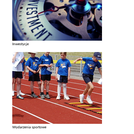
Inwestycje
Zobacz galerie w kategori Inwestycje
Wydarzenia sportowe
Zobacz galerie w kategori Wydarzenia sportowe