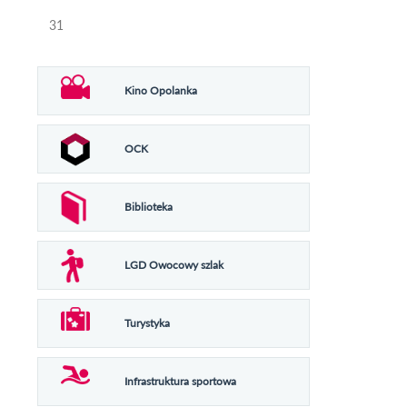
31
Kino Opolanka
OCK
Biblioteka
LGD Owocowy szlak
Turystyka
Infrastruktura sportowa