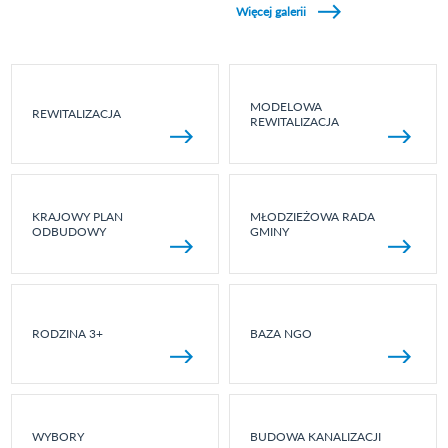
Więcej galerii
MODELOWA
REWITALIZACJA
REWITALIZACJA
KRAJOWY PLAN
MŁODZIEŻOWA RADA
ODBUDOWY
GMINY
RODZINA 3+
BAZA NGO
WYBORY
BUDOWA KANALIZACJI