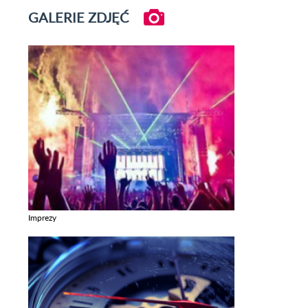
GALERIE ZDJĘĆ
Imprezy
Zobacz galerie w kategori Imprezy