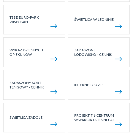
TSSE EURO-PARK
ŚWIETLICA W LEONINIE
WISŁOSAN
WYKAZ DZIENNYCH
ZADASZONE
OPIEKUNÓW
LODOWISKO - CENNIK
ZADASZONY KORT
INTERNET.GOV.PL
TENISOWY - CENNIK
PROJEKT 7.6 CENTRUM
ŚWIETLICA ZADOLE
WSPARCIA DZIENNEGO