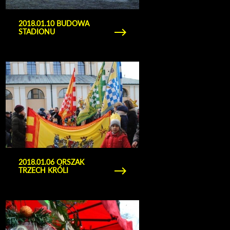
2018.01.10 BUDOWA
STADIONU
Obejrzyj galerię zdjęć 2018.01.06 Orszak Trzech
Króli
2018.01.06 ORSZAK
TRZECH KRÓLI
Obejrzyj galerię zdjęć 2017.12.17 kiermasz