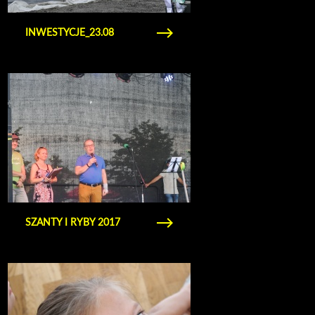
INWESTYCJE_23.08
Obejrzyj galerię zdjęć szanty i ryby 2017
SZANTY I RYBY 2017
Obejrzyj galerię zdjęć ferie ekologiczne 2017