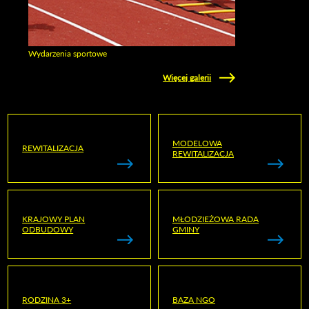
Wydarzenia sportowe
Zobacz galerie w kategori Wydarzenia sportowe
Więcej galerii
MODELOWA
REWITALIZACJA
REWITALIZACJA
KRAJOWY PLAN
MŁODZIEŻOWA RADA
ODBUDOWY
GMINY
RODZINA 3+
BAZA NGO