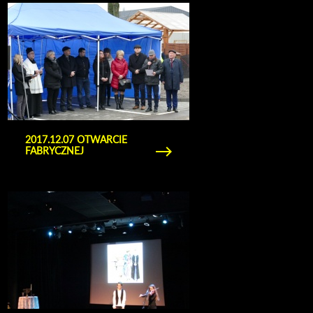
Obejrzyj galerię zdjęć 2017.12.07 otwarcie
fabrycznej
2017.12.07 OTWARCIE
FABRYCZNEJ
Obejrzyj galerię zdjęć 2017.12.04 opolscy Żydzi