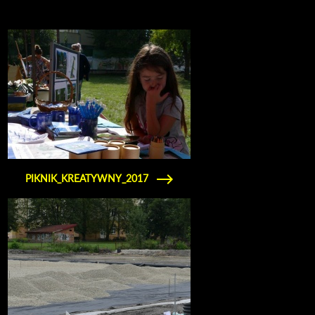
Obejrzyj galerię zdjęć piknik_kreatywny_2017
PIKNIK_KREATYWNY_2017
Obejrzyj galerię zdjęć inwestycje_23.08