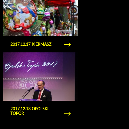
2017.12.17 KIERMASZ
Obejrzyj galerię zdjęć 2017.12.13 opolski topór
2017.12.13 OPOLSKI
TOPÓR