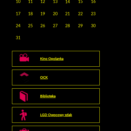
10
11
12
13
15
16
14
17
18
19
20
21
22
23
24
25
26
27
28
29
30
31
Kino Opolanka
OCK
Biblioteka
LGD Owocowy szlak