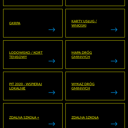
KARTY USŁUG /
GKRPA
WNIOSKI
LODOWISKO / KORT
MAPA DRÓG
TENISOWY
GMINNYCH
PIT 2020 - WSPIERAJ
WYKAZ DRÓG
LOKALNIE
GMINNYCH
ZDALNA SZKOŁA +
ZDALNA SZKOŁA