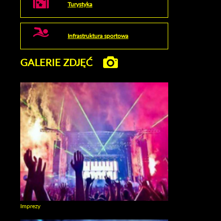
Turystyka
Infrastruktura sportowa
GALERIE ZDJĘĆ
Imprezy
Zobacz galerie w kategori Imprezy