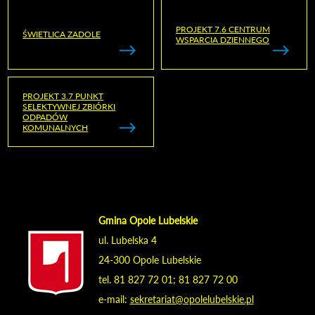
PROJEKT 7.6 CENTRUM
ŚWIETLICA ZADOLE
WSPARCIA DZIENNEGO
PROJEKT 3.7 PUNKT
SELEKTYWNEJ ZBIÓRKI
ODPADÓW
KOMUNALNYCH
Gmina Opole Lubelskie
ul. Lubelska 4
24-300 Opole Lubelskie
tel. 81 827 72 01; 81 827 72 00
e-mail:
sekretariat@opolelubelskie.pl