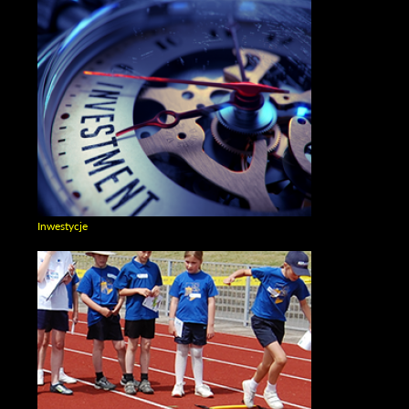
Inwestycje
Zobacz galerie w kategori Inwestycje