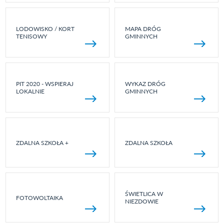
LODOWISKO / KORT
MAPA DRÓG
TENISOWY
GMINNYCH
PIT 2020 - WSPIERAJ
WYKAZ DRÓG
LOKALNIE
GMINNYCH
ZDALNA SZKOŁA +
ZDALNA SZKOŁA
ŚWIETLICA W
FOTOWOLTAIKA
NIEZDOWIE