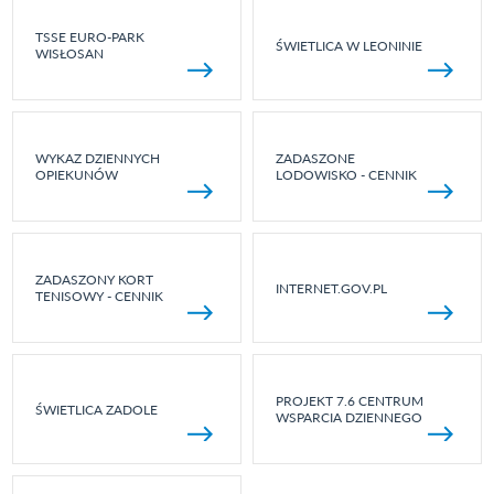
TSSE EURO-PARK
ŚWIETLICA W LEONINIE
WISŁOSAN
WYKAZ DZIENNYCH
ZADASZONE
OPIEKUNÓW
LODOWISKO - CENNIK
ZADASZONY KORT
INTERNET.GOV.PL
TENISOWY - CENNIK
PROJEKT 7.6 CENTRUM
ŚWIETLICA ZADOLE
WSPARCIA DZIENNEGO