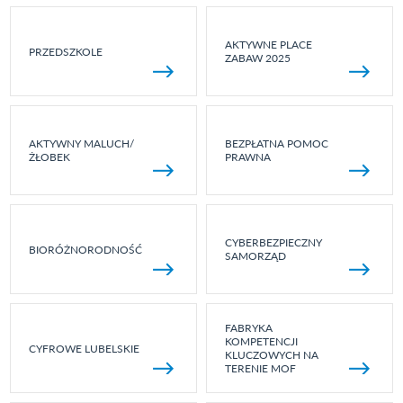
AKTYWNE PLACE
PRZEDSZKOLE
ZABAW 2025
AKTYWNY MALUCH/
BEZPŁATNA POMOC
ŻŁOBEK
PRAWNA
CYBERBEZPIECZNY
BIORÓŻNORODNOŚĆ
SAMORZĄD
FABRYKA
KOMPETENCJI
CYFROWE LUBELSKIE
KLUCZOWYCH NA
TERENIE MOF