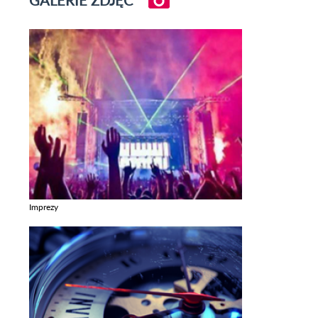
GALERIE ZDJĘĆ
Imprezy
Zobacz galerie w kategori Imprezy