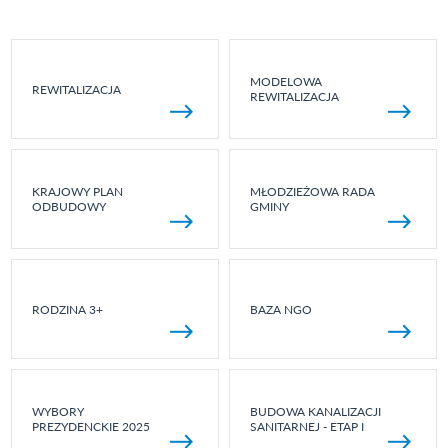
MODELOWA
REWITALIZACJA
REWITALIZACJA
KRAJOWY PLAN
MŁODZIEŻOWA RADA
ODBUDOWY
GMINY
RODZINA 3+
BAZA NGO
WYBORY
BUDOWA KANALIZACJI
PREZYDENCKIE 2025
SANITARNEJ - ETAP I