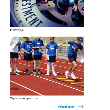
Inwestycje
Zobacz galerie w kategori Inwestycje
Wydarzenia sportowe
Zobacz galerie w kategori Wydarzenia sportowe
Więcej galerii