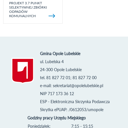
PROJEKT 3.7 PUNKT
SELEKTYWNEJ ZBIÓRKI
ODPADÓW
KOMUNALNYCH
Gmina Opole Lubelskie
ul. Lubelska 4
24-300 Opole Lubelskie
tel. 81 827 72 01; 81 827 72 00
e-mail:
sekretariat@opolelubelskie.pl
NIP 717 173 36 12
ESP - Elektroniczna Skrzynka Podawcza
Skrytka ePUAP: /0612053/umopole
Godziny pracy Urzędu Miejskiego
Poniedziałek:
7:15 - 15:15