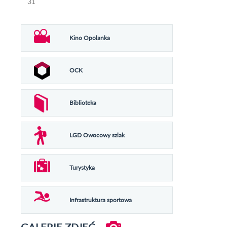
31
Kino Opolanka
OCK
Biblioteka
LGD Owocowy szlak
Turystyka
Infrastruktura sportowa