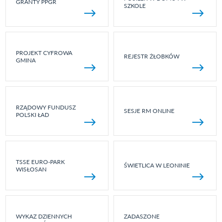
GRANTY PPGR
SZKOLE
PROJEKT CYFROWA
REJESTR ŻŁOBKÓW
GMINA
RZĄDOWY FUNDUSZ
SESJE RM ONLINE
POLSKI ŁAD
TSSE EURO-PARK
ŚWIETLICA W LEONINIE
WISŁOSAN
WYKAZ DZIENNYCH
ZADASZONE