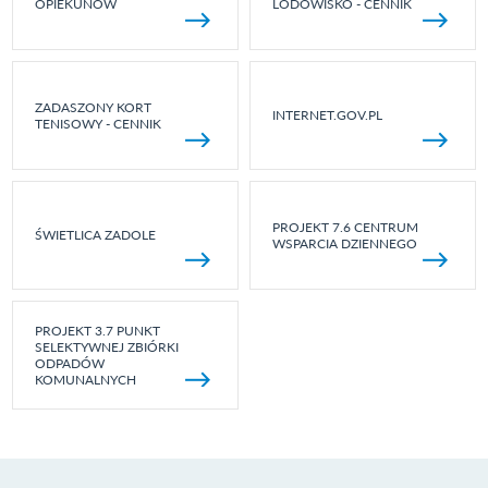
OPIEKUNÓW
LODOWISKO - CENNIK
ZADASZONY KORT
INTERNET.GOV.PL
TENISOWY - CENNIK
PROJEKT 7.6 CENTRUM
ŚWIETLICA ZADOLE
WSPARCIA DZIENNEGO
PROJEKT 3.7 PUNKT
SELEKTYWNEJ ZBIÓRKI
ODPADÓW
KOMUNALNYCH