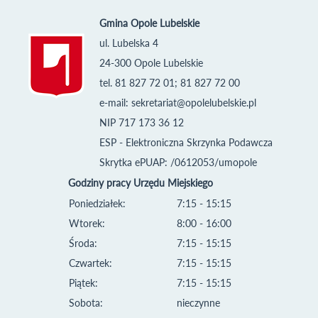
Gmina Opole Lubelskie
ul. Lubelska 4
24-300 Opole Lubelskie
tel. 81 827 72 01; 81 827 72 00
e-mail:
sekretariat@opolelubelskie.pl
NIP 717 173 36 12
ESP - Elektroniczna Skrzynka Podawcza
Skrytka ePUAP: /0612053/umopole
Godziny pracy Urzędu Miejskiego
Poniedziałek:
7:15 - 15:15
Wtorek:
8:00 - 16:00
Środa:
7:15 - 15:15
Czwartek:
7:15 - 15:15
Piątek:
7:15 - 15:15
Sobota:
nieczynne