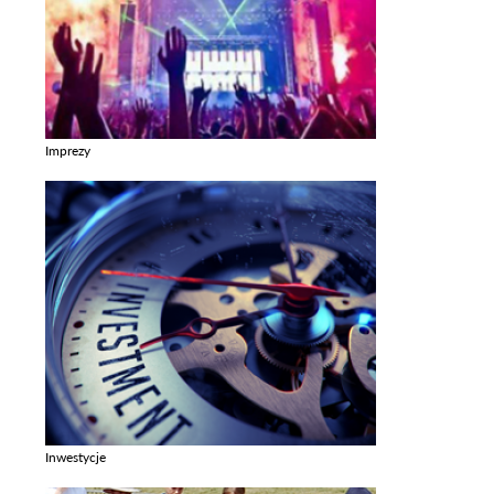
Imprezy
Zobacz galerie w kategori Imprezy
Inwestycje
Zobacz galerie w kategori Inwestycje