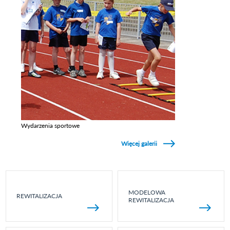
Wydarzenia sportowe
Zobacz galerie w kategori Wydarzenia sportowe
Więcej galerii
MODELOWA
REWITALIZACJA
REWITALIZACJA