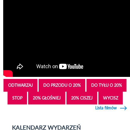
ODTWARZAJ
DO PRZODU O 20%
DO TYŁU O 20%
STOP
20% GŁOŚNIEJ
20% CISZEJ
WYCISZ
Lista filmów
KALENDARZ WYDARZEŃ