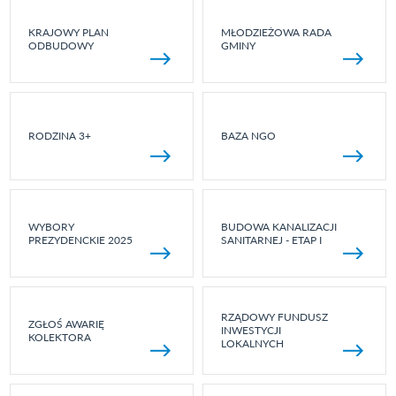
KRAJOWY PLAN
MŁODZIEŻOWA RADA
ODBUDOWY
GMINY
RODZINA 3+
BAZA NGO
WYBORY
BUDOWA KANALIZACJI
PREZYDENCKIE 2025
SANITARNEJ - ETAP I
RZĄDOWY FUNDUSZ
ZGŁOŚ AWARIĘ
INWESTYCJI
KOLEKTORA
LOKALNYCH