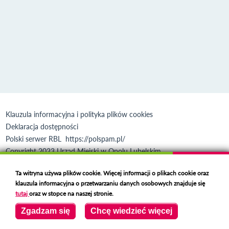
Klauzula informacyjna i polityka plików cookies
Deklaracja dostępności
Polski serwer RBL
https://polspam.pl/
Copyright 2023 Urząd Miejski w Opolu Lubelskim
Created by
VOBACOM
Odnośnik otworzy się w nowym oknie
Ta witryna używa plików cookie. Więcej informacji o plikach cookie oraz
klauzula informacyjna o przetwarzaniu danych osobowych znajduje się
tutaj
oraz w stopce na naszej stronie.
Zgadzam się
Chcę wiedzieć więcej