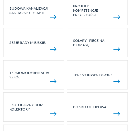
PROJEKT:
BUDOWA KANALIZACJI
KOMPETENCJE
SANITARNEJ - ETAP II
PRZYSZŁOŚCI
SOLARY I PIECE NA
SESJE RADY MIEJSKIEJ
BIOMASĘ
TERMOMODERNIZACJA
TERENY INWESTYCYJNE
SZKÓŁ
EKOLOGICZNY DOM -
BOISKO UL. LIPOWA
KOLEKTORY