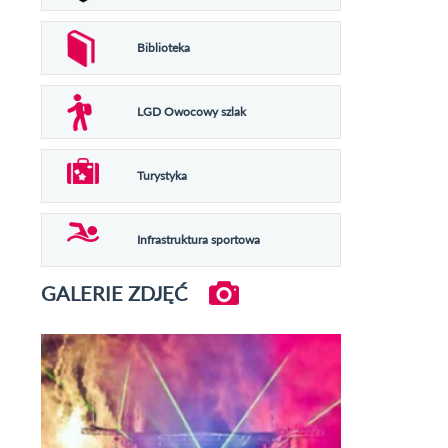
Biblioteka
LGD Owocowy szlak
Turystyka
Infrastruktura sportowa
GALERIE ZDJĘĆ