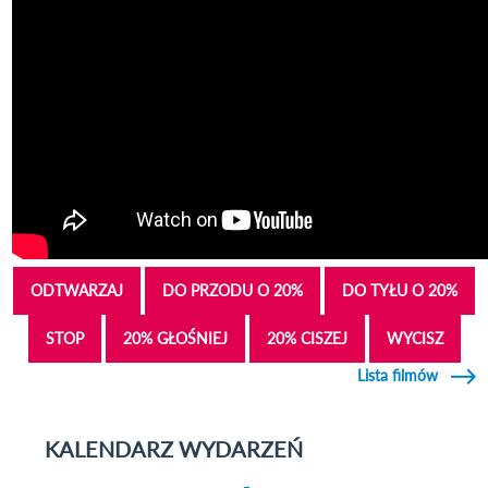
ODTWARZAJ
DO PRZODU O 20%
DO TYŁU O 20%
STOP
20% GŁOŚNIEJ
20% CISZEJ
WYCISZ
Lista filmów
KALENDARZ WYDARZEŃ