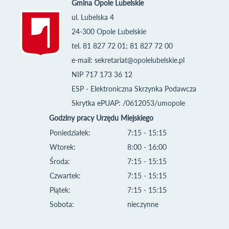
Gmina Opole Lubelskie
ul. Lubelska 4
24-300 Opole Lubelskie
tel. 81 827 72 01; 81 827 72 00
e-mail:
sekretariat@opolelubelskie.pl
NIP 717 173 36 12
ESP - Elektroniczna Skrzynka Podawcza
Skrytka ePUAP: /0612053/umopole
Godziny pracy Urzędu Miejskiego
Poniedziałek:
7:15 - 15:15
Wtorek:
8:00 - 16:00
Środa:
7:15 - 15:15
Czwartek:
7:15 - 15:15
Piątek:
7:15 - 15:15
Sobota:
nieczynne