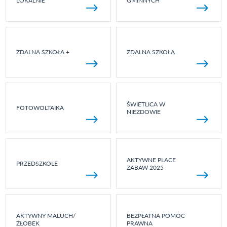
LOKALNIE
GMINNYCH
ZDALNA SZKOŁA +
ZDALNA SZKOŁA
ŚWIETLICA W
FOTOWOLTAIKA
NIEZDOWIE
AKTYWNE PLACE
PRZEDSZKOLE
ZABAW 2025
AKTYWNY MALUCH/
BEZPŁATNA POMOC
ŻŁOBEK
PRAWNA