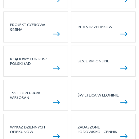
PROJEKT CYFROWA
REJESTR ŻŁOBKÓW
GMINA
RZĄDOWY FUNDUSZ
SESJE RM ONLINE
POLSKI ŁAD
TSSE EURO-PARK
ŚWIETLICA W LEONINIE
WISŁOSAN
WYKAZ DZIENNYCH
ZADASZONE
OPIEKUNÓW
LODOWISKO - CENNIK