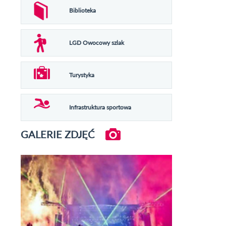
Biblioteka
LGD Owocowy szlak
Turystyka
Infrastruktura sportowa
GALERIE ZDJĘĆ