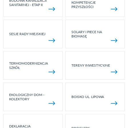
BUDOWA KANALIZACJI
KOMPETENCJE
SANITARNEJ - ETAP II
PRZYSZŁOŚCI
SOLARY I PIECE NA
SESJE RADY MIEJSKIEJ
BIOMASĘ
TERMOMODERNIZACJA
TERENY INWESTYCYJNE
SZKÓŁ
EKOLOGICZNY DOM -
BOISKO UL. LIPOWA
KOLEKTORY
DEKLARACJA