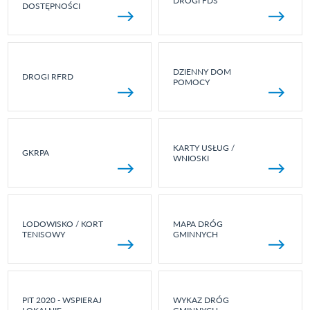
DROGI FDS
DOSTĘPNOŚCI
DZIENNY DOM
DROGI RFRD
POMOCY
KARTY USŁUG /
GKRPA
WNIOSKI
LODOWISKO / KORT
MAPA DRÓG
TENISOWY
GMINNYCH
PIT 2020 - WSPIERAJ
WYKAZ DRÓG