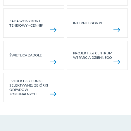
ZADASZONY KORT
INTERNET.GOV.PL
TENISOWY - CENNIK
PROJEKT 7.6 CENTRUM
ŚWIETLICA ZADOLE
WSPARCIA DZIENNEGO
PROJEKT 3.7 PUNKT
SELEKTYWNEJ ZBIÓRKI
ODPADÓW
KOMUNALNYCH