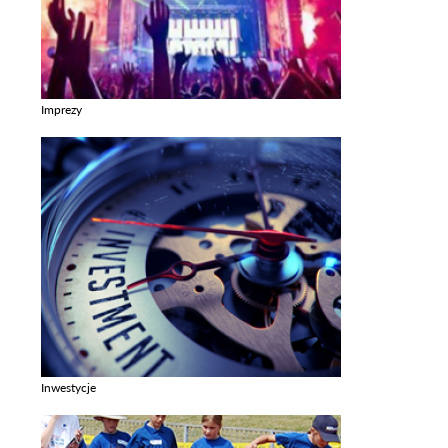
Imprezy
Zobacz galerie w kategori Imprezy
Inwestycje
Zobacz galerie w kategori Inwestycje