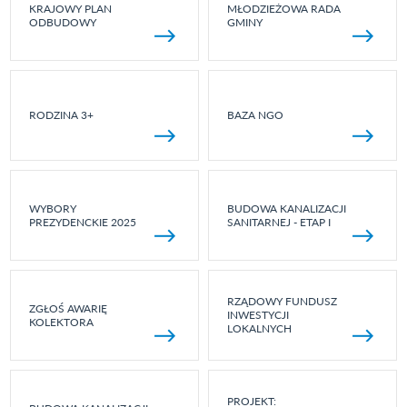
KRAJOWY PLAN
MŁODZIEŻOWA RADA
ODBUDOWY
GMINY
RODZINA 3+
BAZA NGO
WYBORY
BUDOWA KANALIZACJI
PREZYDENCKIE 2025
SANITARNEJ - ETAP I
RZĄDOWY FUNDUSZ
ZGŁOŚ AWARIĘ
INWESTYCJI
KOLEKTORA
LOKALNYCH
PROJEKT: