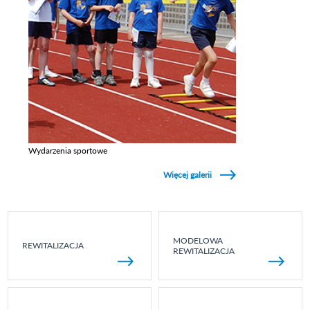
Wydarzenia sportowe
Zobacz galerie w kategori Wydarzenia sportowe
Więcej galerii
MODELOWA
REWITALIZACJA
REWITALIZACJA